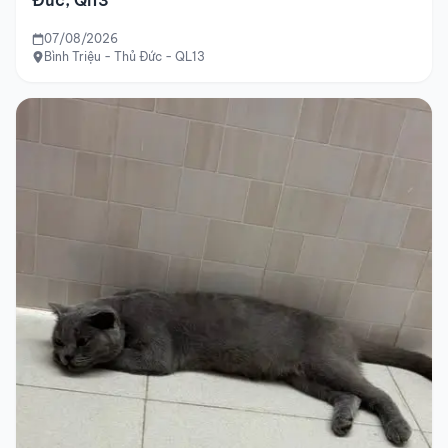
Đức, Ql13
07/08/2026
Bình Triệu - Thủ Đức - QL13