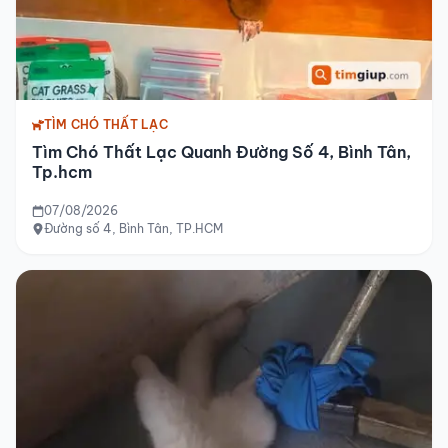
TÌM CHÓ THẤT LẠC
Tìm Chó Thất Lạc Quanh Đường Số 4, Bình Tân,
Tp.hcm
07/08/2026
Đường số 4, Bình Tân, TP.HCM