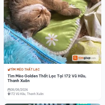
TÌM MÈO THẤT LẠC
Tìm Mèo Golden Thất Lạc Tại 172 Vũ Hữu,
Thanh Xuân
08/08/2026
172 Vũ Hữu, Thanh Xuân