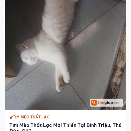
TÌM MÈO THẤT LẠC
Tìm Mèo Thất Lạc Mới Thiến Tại Bình Triệu, Thủ