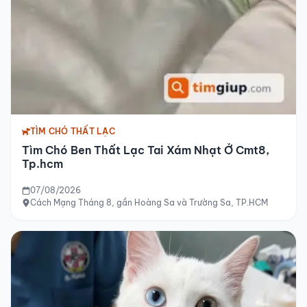
TÌM CHÓ THẤT LẠC
Tìm Chó Ben Thất Lạc Tai Xám Nhạt Ở Cmt8,
Tp.hcm
07/08/2026
Cách Mạng Tháng 8, gần Hoàng Sa và Trường Sa, TP.HCM