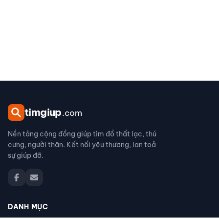
tim
giup
.com
Nền tảng cộng đồng giúp tìm đồ thất lạc, thú
cưng, người thân. Kết nối yêu thương, lan toả
sự giúp đỡ.
DANH MỤC