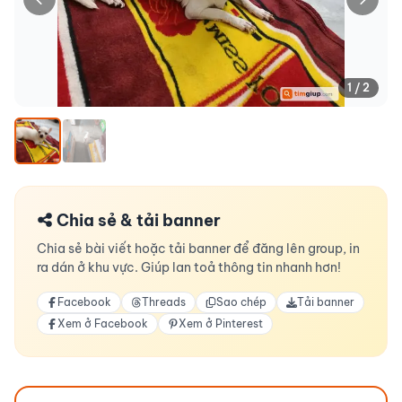
1 / 2
Chia sẻ & tải banner
Chia sẻ bài viết hoặc tải banner để đăng lên group, in
ra dán ở khu vực. Giúp lan toả thông tin nhanh hơn!
Facebook
Threads
Sao chép
Tải banner
Xem ở Facebook
Xem ở Pinterest