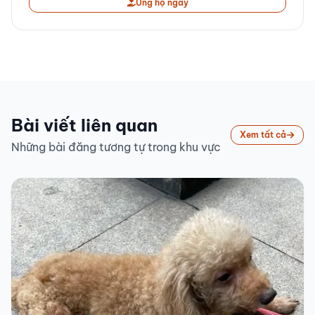
Ủng hộ ngay
Bài viết liên quan
Xem tất cả
Những bài đăng tương tự trong khu vực