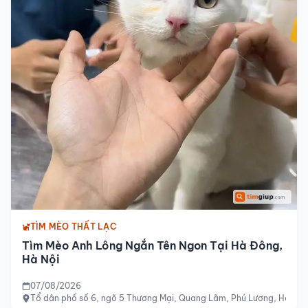
TÌM MÈO THẤT LẠC
Tìm Mèo Anh Lông Ngắn Tên Ngon Tại Hà Đông,
Hà Nội
07/08/2026
Tổ dân phố số 6, ngõ 5 Thương Mại, Quang Lãm, Phú Lương, Hà Đôn