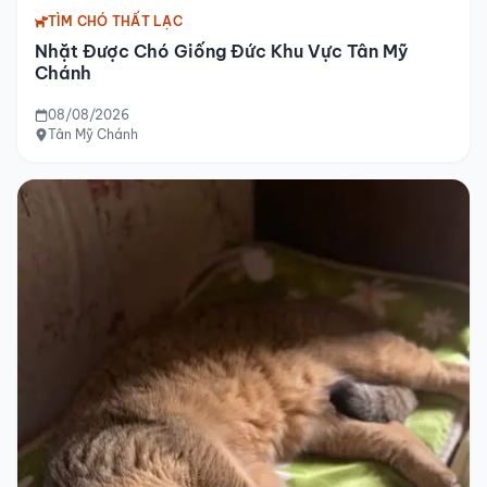
TÌM CHÓ THẤT LẠC
Nhặt Được Chó Giống Đức Khu Vực Tân Mỹ
Chánh
08/08/2026
Tân Mỹ Chánh