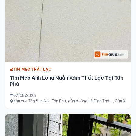
TÌM MÈO THẤT LẠC
Tìm Mèo Anh Lông Ngắn Xám Thất Lạc Tại Tân
Phú
07/08/2026
Khu vực Tân Sơn Nhì, Tân Phú, gần đường Lê Đình Thám, Cầu Xéo