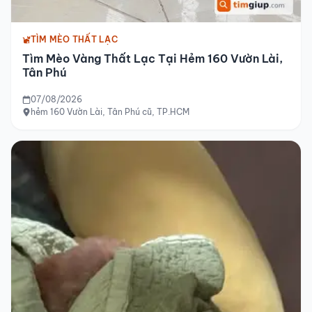
TÌM MÈO THẤT LẠC
Tìm Mèo Vàng Thất Lạc Tại Hẻm 160 Vườn Lài,
Tân Phú
07/08/2026
hẻm 160 Vườn Lài, Tân Phú cũ, TP.HCM