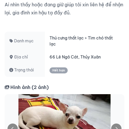
Ai nhìn thấy hoặc đang giữ giúp tôi xin liên hệ để nhận 
lại, gia đình xin hậu tạ đầy đủ.

Thú cưng thất lạc > Tìm chó thất
Danh mục
lạc
Địa chỉ
66 Lê Ngô Cát, Thủy Xuân
Trạng thái
Hết hạn
Hình ảnh (
2
ảnh)