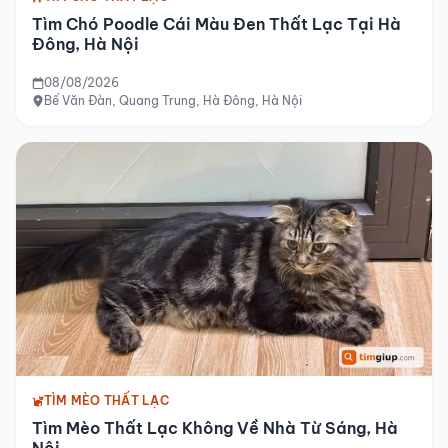
Tìm Chó Poodle Cái Màu Đen Thất Lạc Tại Hà
Đông, Hà Nội
08/08/2026
Bế Văn Đàn, Quang Trung, Hà Đông, Hà Nội
TÌM MÈO THẤT LẠC
Tìm Mèo Thất Lạc Không Về Nhà Từ Sáng, Hà