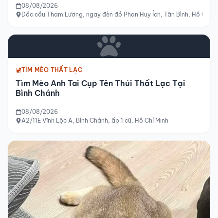
08/08/2026
Dốc cầu Tham Lương, ngay đèn đỏ Phan Huy Ích, Tân Bình, Hồ Chí M
TÌM MÈO THẤT LẠC
Tìm Mèo Anh Tai Cụp Tên Thúi Thất Lạc Tại
Bình Chánh
08/08/2026
A2/11E Vĩnh Lộc A, Bình Chánh, ấp 1 cũ, Hồ Chí Minh