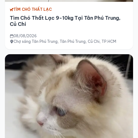
TÌM CHÓ THẤT LẠC
Tìm Chó Thất Lạc 9-10kg Tại Tân Phú Trung,
Củ Chi
08/08/2026
Chợ sáng Tân Phú Trung, Tân Phú Trung, Củ Chi, TP.HCM