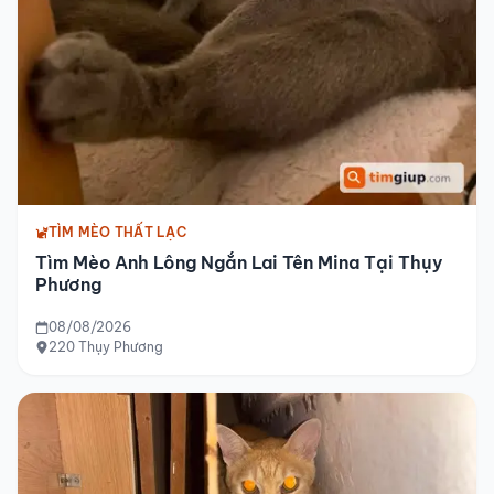
TÌM MÈO THẤT LẠC
Tìm Mèo Anh Lông Ngắn Lai Tên Mina Tại Thụy
Phương
08/08/2026
220 Thụy Phương