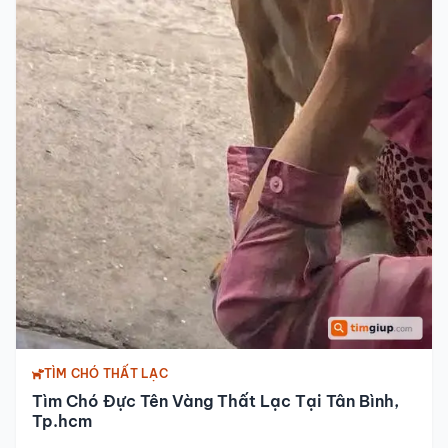
TÌM CHÓ THẤT LẠC
Tìm Chó Đực Tên Vàng Thất Lạc Tại Tân Bình,
Tp.hcm