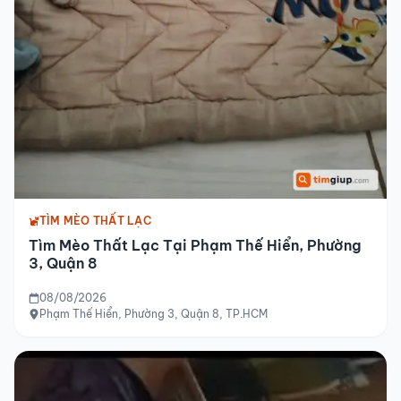
TÌM MÈO THẤT LẠC
Tìm Mèo Thất Lạc Tại Phạm Thế Hiển, Phường
3, Quận 8
08/08/2026
Phạm Thế Hiển, Phường 3, Quận 8, TP.HCM