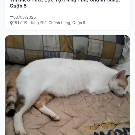
Quận 8
08/08/2026
18 Lô 19, Hưng Phú, Chánh Hưng, Quận 8