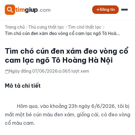
tim
giup
.com
Đăng tin
Trang chủ
Thú cưng thất lạc
Tìm chó thất lạc
Tìm chó cún đen xám đeo vòng cổ cam lạc ngõ Tô Hoà...
Tìm chó cún đen xám đeo vòng cổ
cam lạc ngõ Tô Hoàng Hà Nội
Ngày đăng 07/06/2026
365 lượt xem
Mô tả chi tiết
          Hôm qua, vào khoảng 23h ngày 6/6/2026, tôi bị 
mất một bé cún màu đen xám, giống cái, có đeo vòng 
cổ màu cam.
