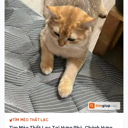
TÌM MÈO THẤT LẠC
Tìm Mèo Thất Lạc Tại Hưng Phú, Chánh Hưng,