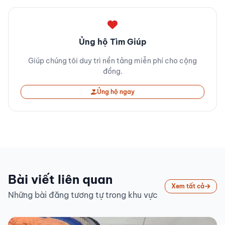
Ủng hộ Tìm Giúp
Giúp chúng tôi duy trì nền tảng miễn phí cho cộng
đồng.
Ủng hộ ngay
Bài viết liên quan
Xem tất cả
Những bài đăng tương tự trong khu vực