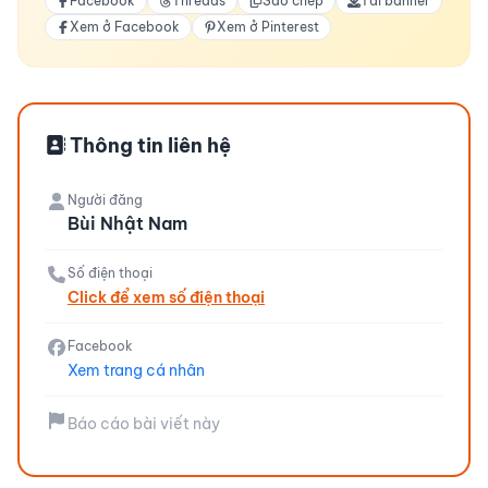
Facebook
Threads
Sao chép
Tải banner
Xem ở Facebook
Xem ở Pinterest
Thông tin liên hệ
Người đăng
Bùi Nhật Nam
Số điện thoại
Click để xem số điện thoại
Facebook
Xem trang cá nhân
Báo cáo bài viết này