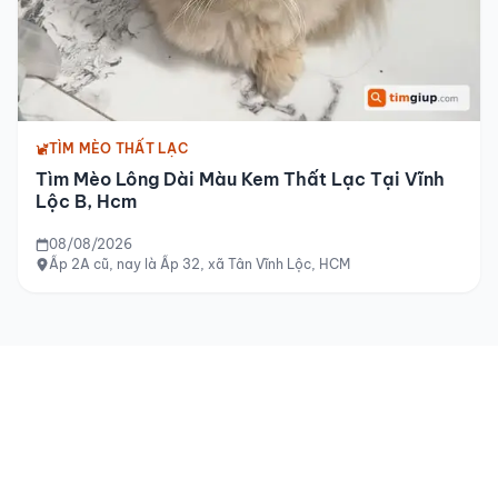
TÌM MÈO THẤT LẠC
Tìm Mèo Lông Dài Màu Kem Thất Lạc Tại Vĩnh
Lộc B, Hcm
08/08/2026
Ấp 2A cũ, nay là Ấp 32, xã Tân Vĩnh Lộc, HCM