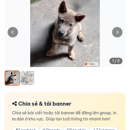
1 / 2
Chia sẻ & tải banner
Chia sẻ bài viết hoặc tải banner để đăng lên group, in
ra dán ở khu vực. Giúp lan toả thông tin nhanh hơn!