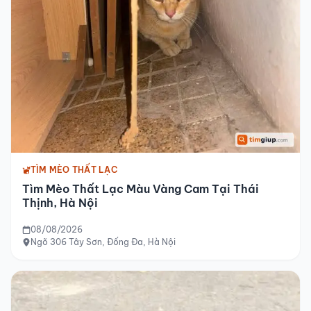
TÌM MÈO THẤT LẠC
Tìm Mèo Thất Lạc Màu Vàng Cam Tại Thái
Thịnh, Hà Nội
08/08/2026
Ngõ 306 Tây Sơn, Đống Đa, Hà Nội