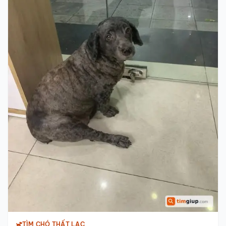
TÌM CHÓ THẤT LẠC