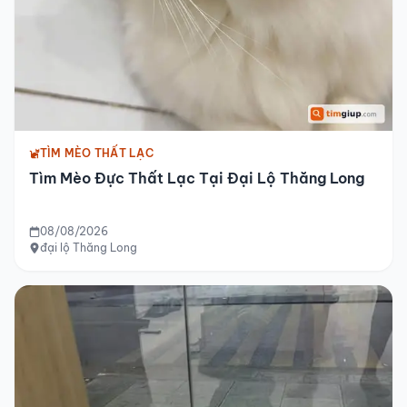
TÌM MÈO THẤT LẠC
Tìm Mèo Đực Thất Lạc Tại Đại Lộ Thăng Long
08/08/2026
đại lộ Thăng Long