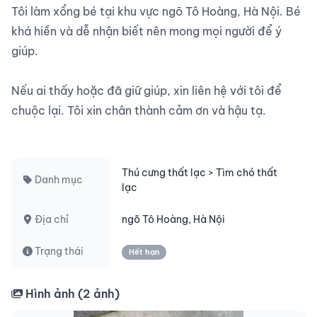
Tôi làm xổng bé tại khu vực ngõ Tô Hoàng, Hà Nội. Bé 
khá hiền và dễ nhận biết nên mong mọi người để ý 
giúp.

Nếu ai thấy hoặc đã giữ giúp, xin liên hệ với tôi để 
chuộc lại. Tôi xin chân thành cảm ơn và hậu tạ.

Thú cưng thất lạc > Tìm chó thất
Danh mục
lạc
Địa chỉ
ngõ Tô Hoàng, Hà Nội
Trạng thái
Hết hạn
Hình ảnh (
2
ảnh)