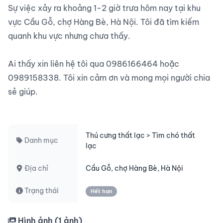
Sự việc xảy ra khoảng 1-2 giờ trưa hôm nay tại khu 
vực Cầu Gỗ, chợ Hàng Bè, Hà Nội. Tôi đã tìm kiếm 
quanh khu vực nhưng chưa thấy.

Ai thấy xin liên hệ tôi qua 0986166464 hoặc 
0989158338. Tôi xin cảm ơn và mong mọi người chia 
sẻ giúp.

Thú cưng thất lạc > Tìm chó thất
Danh mục
lạc
Địa chỉ
Cầu Gỗ, chợ Hàng Bè, Hà Nội
Trạng thái
Hết hạn
Hình ảnh (
1
ảnh)