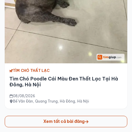
TÌM CHÓ THẤT LẠC
Tìm Chó Poodle Cái Màu Đen Thất Lạc Tại Hà
Đông, Hà Nội
08/08/2026
Bế Văn Đàn, Quang Trung, Hà Đông, Hà Nội
Xem tất cả bài đăng