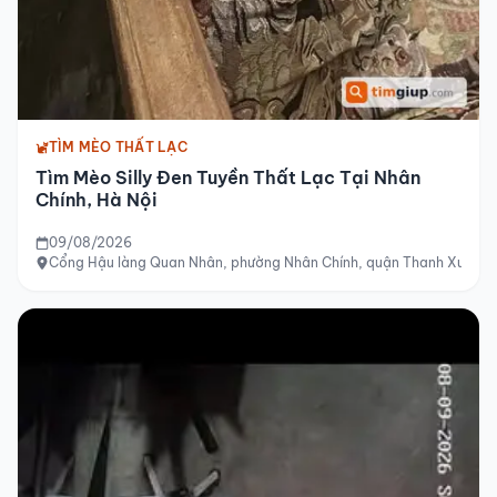
TÌM MÈO THẤT LẠC
Tìm Mèo Silly Đen Tuyền Thất Lạc Tại Nhân
Chính, Hà Nội
09/08/2026
Cổng Hậu làng Quan Nhân, phường Nhân Chính, quận Thanh Xuân, 