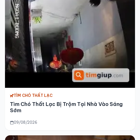
TÌM CHÓ THẤT LẠC
Tìm Chó Thất Lạc Bị Trộm Tại Nhà Vào Sáng
Sớm
09/08/2026