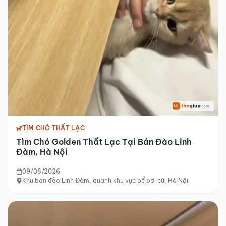
TÌM CHÓ THẤT LẠC
Tìm Chó Golden Thất Lạc Tại Bán Đảo Linh
Đàm, Hà Nội
09/08/2026
Khu bán đảo Linh Đàm, quanh khu vực bể bơi cũ, Hà Nội