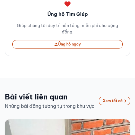
Ủng hộ Tìm Giúp
Giúp chúng tôi duy trì nền tảng miễn phí cho cộng
đồng.
Ủng hộ ngay
Bài viết liên quan
Xem tất cả
Những bài đăng tương tự trong khu vực