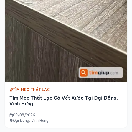
TÌM MÈO THẤT LẠC
Tìm Mèo Thất Lạc Có Vết Xước Tại Đại Đồng,
Vĩnh Hưng
09/08/2026
Đại Đồng, Vĩnh Hưng