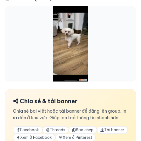
Chia sẻ & tải banner
Chia sẻ bài viết hoặc tải banner để đăng lên group, in
ra dán ở khu vực. Giúp lan toả thông tin nhanh hơn!
Facebook
Threads
Sao chép
Tải banner
Xem ở Facebook
Xem ở Pinterest