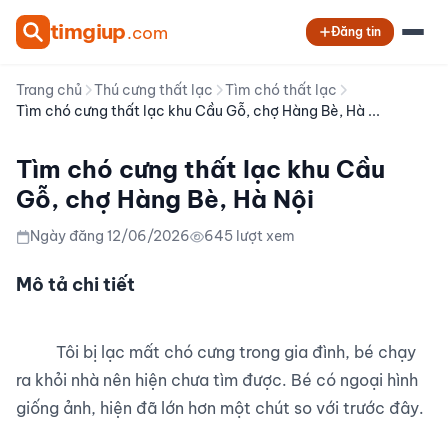
tim
giup
.com
Đăng tin
Trang chủ
Thú cưng thất lạc
Tìm chó thất lạc
Tìm chó cưng thất lạc khu Cầu Gỗ, chợ Hàng Bè, Hà ...
Tìm chó cưng thất lạc khu Cầu
Gỗ, chợ Hàng Bè, Hà Nội
Ngày đăng 12/06/2026
645 lượt xem
Mô tả chi tiết
          Tôi bị lạc mất chó cưng trong gia đình, bé chạy 
ra khỏi nhà nên hiện chưa tìm được. Bé có ngoại hình 
giống ảnh, hiện đã lớn hơn một chút so với trước đây.
