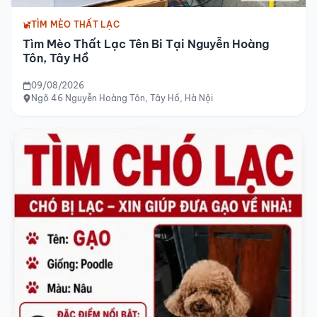
TÌM MÈO THẤT LẠC
Tìm Mèo Thất Lạc Tên Bi Tại Nguyễn Hoàng
Tôn, Tây Hồ
09/08/2026
Ngõ 46 Nguyễn Hoàng Tôn, Tây Hồ, Hà Nội