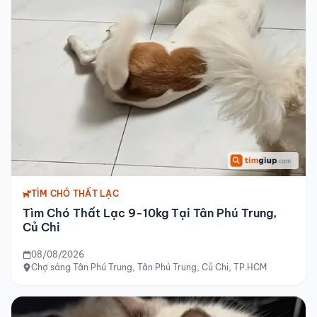
TÌM CHÓ THẤT LẠC
Tìm Chó Thất Lạc 9-10kg Tại Tân Phú Trung,
Củ Chi
08/08/2026
Chợ sáng Tân Phú Trung, Tân Phú Trung, Củ Chi, TP.HCM