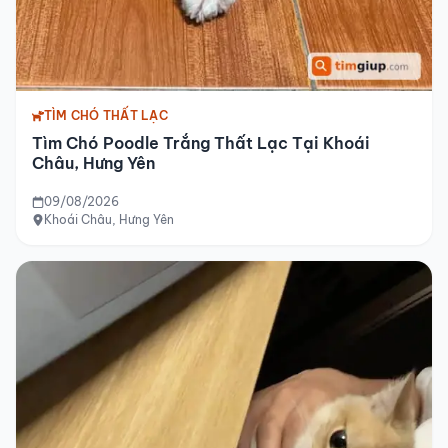
TÌM CHÓ THẤT LẠC
Tìm Chó Poodle Trắng Thất Lạc Tại Khoái
Châu, Hưng Yên
09/08/2026
Khoái Châu, Hưng Yên