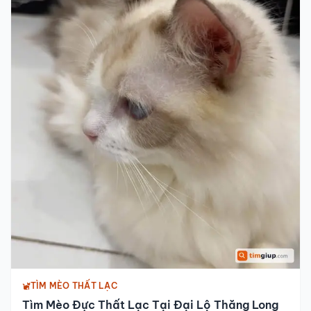
TÌM MÈO THẤT LẠC
Tìm Mèo Đực Thất Lạc Tại Đại Lộ Thăng Long