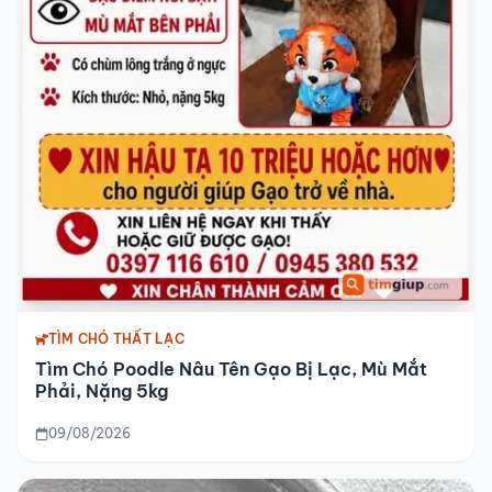
TÌM CHÓ THẤT LẠC
Tìm Chó Poodle Nâu Tên Gạo Bị Lạc, Mù Mắt
Phải, Nặng 5kg
09/08/2026