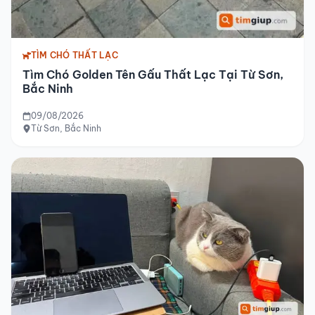
TÌM CHÓ THẤT LẠC
Tìm Chó Golden Tên Gấu Thất Lạc Tại Từ Sơn,
Bắc Ninh
09/08/2026
Từ Sơn, Bắc Ninh