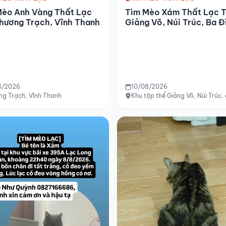
Tìm Mèo Xám Thất Lạc T
Mèo Anh Vàng Thất Lạc
Giảng Võ, Núi Trúc, Ba Đ
hương Trạch, Vĩnh Thanh
8/2026
10/08/2026
ng Trạch, Vĩnh Thanh
Khu tập thể Giảng Võ, Núi Trúc,