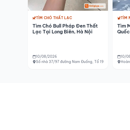
TÌM CHÓ THẤT LẠC
TÌM 
Tìm Chó Bull Pháp Đen Thất
Tìm 
Lạc Tại Long Biên, Hà Nội
Quốc 
10/08/2026
10/0
Số nhà 37/97 đường Nam Đuống, Tổ 19, Thượng Thanh,
Hoàn