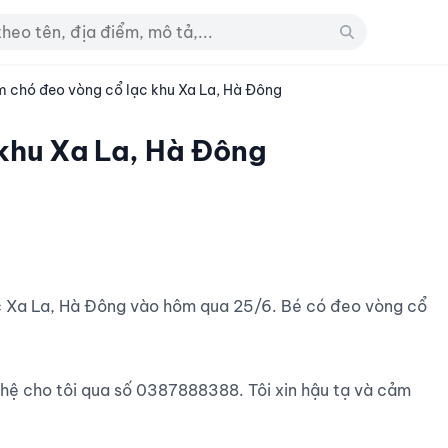
m chó đeo vòng cổ lạc khu Xa La, Hà Đông
 khu Xa La, Hà Đông
n hệ cho tôi qua số 0387888388. Tôi xin hậu tạ và cảm 