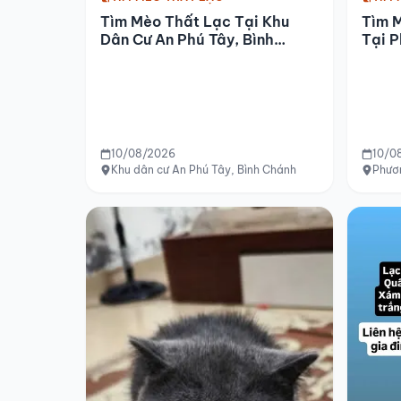
Tìm 
Tìm Mèo Thất Lạc Tại Khu
Tại P
Dân Cư An Phú Tây, Bình
Chánh
10/08/2026
10/0
Khu dân cư An Phú Tây, Bình Chánh
Phươ