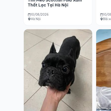
Thất Lạc Tại Hà Nội
10/08/2026
10/0
Hà Nội
Bãi 