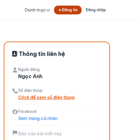
Danh mục
Đăng tin
Đăng nhập
Thông tin liên hệ
Người đăng
Ngọc Anh
Số điện thoại
Click để xem số điện thoại
Facebook
Xem trang cá nhân
Báo cáo bài viết này