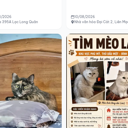
8/2026
10/08/2026
xe 395A Lạc Long Quân
Nhà văn hóa Đại Cát 2, Liên Mạ