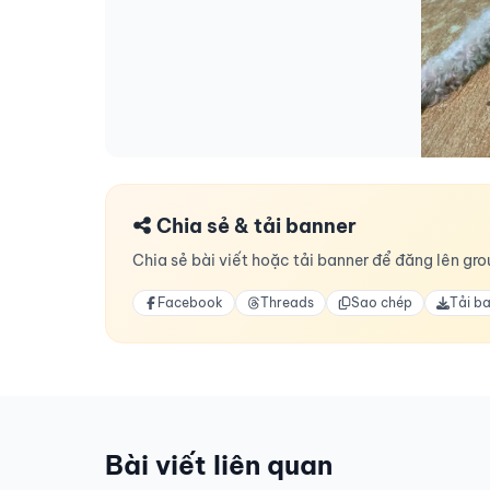
Chia sẻ & tải banner
Chia sẻ bài viết hoặc tải banner để đăng lên grou
Facebook
Threads
Sao chép
Tải b
Bài viết liên quan