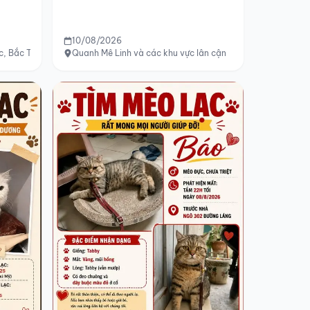
10/08/2026
c, Bắc Từ Liêm, Hà Nội
Quanh Mê Linh và các khu vực lân cận