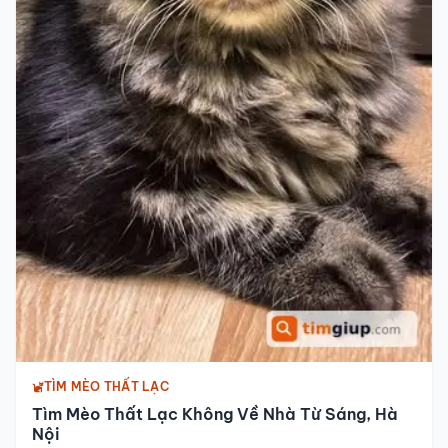
TÌM MÈO THẤT LẠC
Tìm Mèo Thất Lạc Không Về Nhà Từ Sáng, Hà
Nội