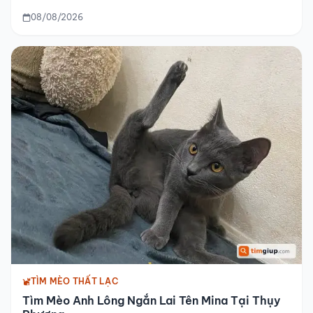
08/08/2026
TÌM MÈO THẤT LẠC
Tìm Mèo Anh Lông Ngắn Lai Tên Mina Tại Thụy