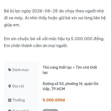
Bé bị lạc ngày 2026-06-25 do chạy theo người nhà 
đi xe máy. Ai nhìn thấy hoặc giữ bé xin vui lòng liên hệ 
giúp em.

Em xin chuộc bé về với mức hậu tạ 5.000.000 đồng. 
Em chân thành cảm ơn mọi người.

Thú cưng thất lạc > Tìm chó thất
Danh mục
lạc
Đường số 53, phường 14, quận Gò
Địa chỉ
Vấp, TP.HCM
Thưởng
5.000.000đ