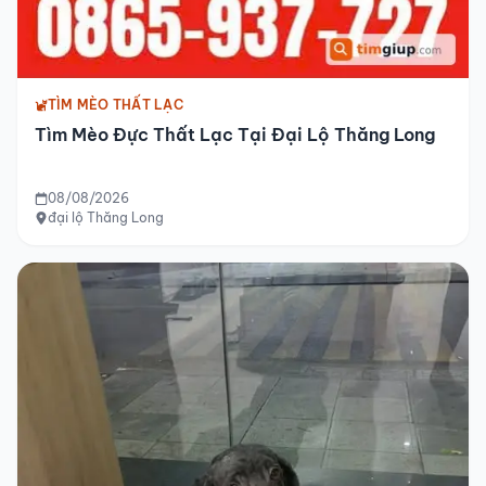
TÌM MÈO THẤT LẠC
Tìm Mèo Đực Thất Lạc Tại Đại Lộ Thăng Long
08/08/2026
đại lộ Thăng Long