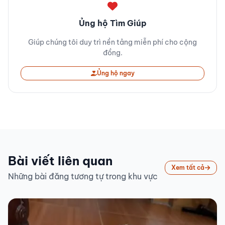
Ủng hộ Tìm Giúp
Giúp chúng tôi duy trì nền tảng miễn phí cho cộng
đồng.
Ủng hộ ngay
Bài viết liên quan
Xem tất cả
Những bài đăng tương tự trong khu vực