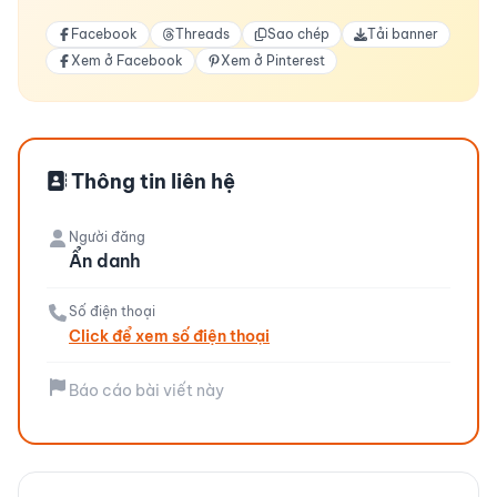
Facebook
Threads
Sao chép
Tải banner
Xem ở Facebook
Xem ở Pinterest
Thông tin liên hệ
Người đăng
Ẩn danh
Số điện thoại
Click để xem số điện thoại
Báo cáo bài viết này