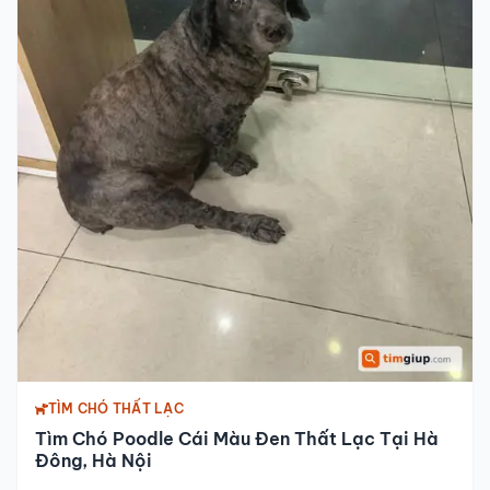
TÌM CHÓ THẤT LẠC
Tìm Chó Poodle Cái Màu Đen Thất Lạc Tại Hà
Đông, Hà Nội