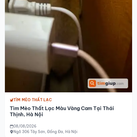
TÌM MÈO THẤT LẠC
Tìm Mèo Thất Lạc Màu Vàng Cam Tại Thái
Thịnh, Hà Nội
08/08/2026
Ngõ 306 Tây Sơn, Đống Đa, Hà Nội