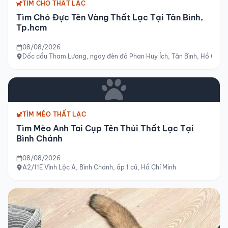
TÌM CHÓ THẤT LẠC
Tìm Chó Đực Tên Vàng Thất Lạc Tại Tân Bình,
Tp.hcm
08/08/2026
Dốc cầu Tham Lương, ngay đèn đỏ Phan Huy Ích, Tân Bình, Hồ Chí M
TÌM MÈO THẤT LẠC
Tìm Mèo Anh Tai Cụp Tên Thúi Thất Lạc Tại
Bình Chánh
08/08/2026
A2/11E Vĩnh Lộc A, Bình Chánh, ấp 1 cũ, Hồ Chí Minh