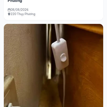
Phương
08/08/2026
220 Thụy Phương