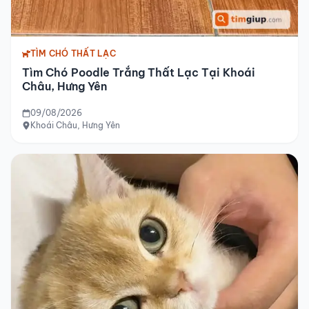
TÌM CHÓ THẤT LẠC
Tìm Chó Poodle Trắng Thất Lạc Tại Khoái
Châu, Hưng Yên
09/08/2026
Khoái Châu, Hưng Yên