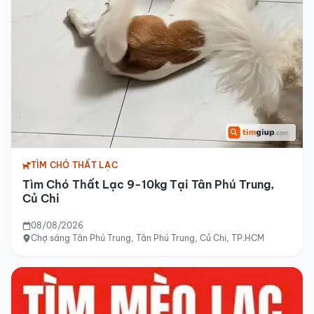
TÌM CHÓ THẤT LẠC
Tìm Chó Thất Lạc 9-10kg Tại Tân Phú Trung,
Củ Chi
08/08/2026
Chợ sáng Tân Phú Trung, Tân Phú Trung, Củ Chi, TP.HCM