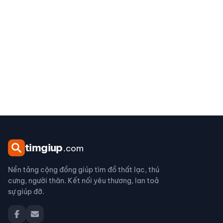
tim
giup
.com
Nền tảng cộng đồng giúp tìm đồ thất lạc, thú
cưng, người thân. Kết nối yêu thương, lan toả
sự giúp đỡ.