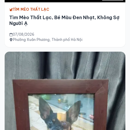
TÌM MÈO THẤT LẠC
Tìm Mèo Thất Lạc, Bé Màu Đen Nhạt, Không Sợ
Người Ạ
07/08/2026
Phường Xuân Phương, Thành phố Hà Nội