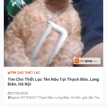
TÌM CHÓ THẤT LẠC
Tìm Chó Thất Lạc Tên Nâu Tại Thạch Bàn, Long
Biên, Hà Nội
07/08/2026
Ngách 197/318/3/7 Thạch Bàn, Long Biên, Hà Nội, gần đền Thượng 