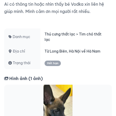
Ai có thông tin hoặc nhìn thấy bé Vodka xin liên hệ 
giúp mình. Mình cảm ơn mọi người rất nhiều.

Thú cưng thất lạc > Tìm chó thất
Danh mục
lạc
Địa chỉ
Từ Long Biên, Hà Nội về Hà Nam
Trạng thái
Hết hạn
Hình ảnh (
1
ảnh)