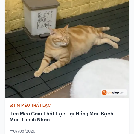
TÌM MÈO THẤT LẠC
Tìm Mèo Cam Thất Lạc Tại Hồng Mai, Bạch
Mai, Thanh Nhàn
07/08/2026