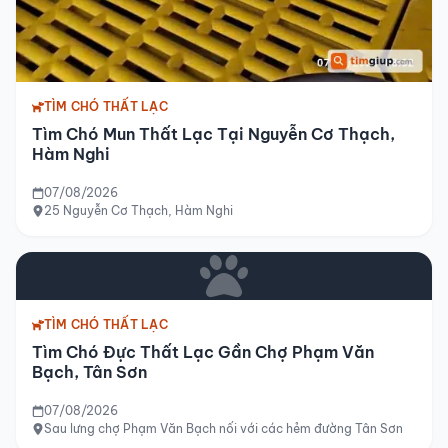
TÌM CHÓ THẤT LẠC
Tìm Chó Mun Thất Lạc Tại Nguyễn Cơ Thạch,
Hàm Nghi
07/08/2026
25 Nguyễn Cơ Thạch, Hàm Nghi
TÌM CHÓ THẤT LẠC
Tìm Chó Đực Thất Lạc Gần Chợ Phạm Văn
Bạch, Tân Sơn
07/08/2026
Sau lưng chợ Phạm Văn Bạch nối với các hẻm đường Tân Sơn