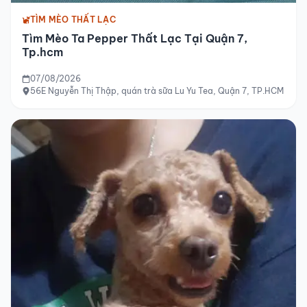
TÌM MÈO THẤT LẠC
Tìm Mèo Ta Pepper Thất Lạc Tại Quận 7,
Tp.hcm
07/08/2026
56E Nguyễn Thị Thập, quán trà sữa Lu Yu Tea, Quận 7, TP.HCM