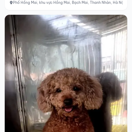
Phố Hồng Mai, khu vực Hồng Mai, Bạch Mai, Thanh Nhàn, Hà Nội