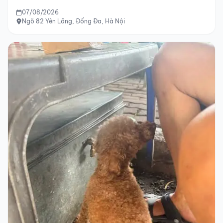
07/08/2026
Ngõ 82 Yên Lãng, Đống Đa, Hà Nội