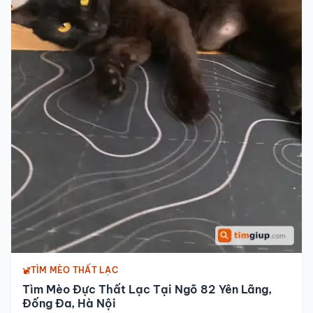
TÌM MÈO THẤT LẠC
Tìm Mèo Đực Thất Lạc Tại Ngõ 82 Yên Lãng,
Đống Đa, Hà Nội