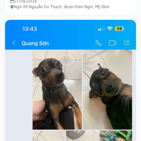
07/08/2026
Ngõ 35 Nguyễn Cơ Thạch, đoạn Hàm Nghi, Mỹ Đình