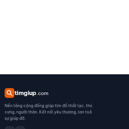
tim
giup
.com
Nền tảng cộng đồng giúp tìm đồ thất lạc, thú
cưng, người thân. Kết nối yêu thương, lan toả
sự giúp đỡ.