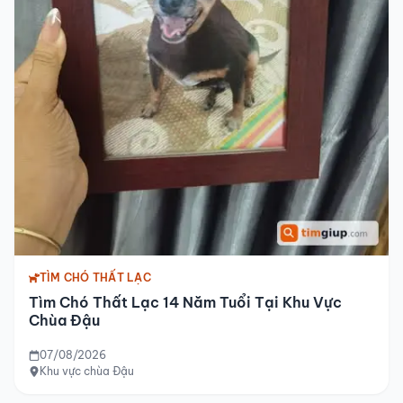
TÌM CHÓ THẤT LẠC
Tìm Chó Thất Lạc 14 Năm Tuổi Tại Khu Vực
Chùa Đậu
07/08/2026
Khu vực chùa Đậu