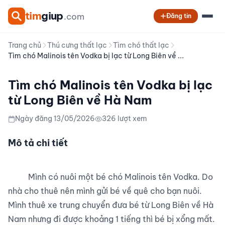
tim
giup
.com
Đăng tin
Trang chủ
Thú cưng thất lạc
Tìm chó thất lạc
Tìm chó Malinois tên Vodka bị lạc từ Long Biên về ...
Tìm chó Malinois tên Vodka bị lạc
từ Long Biên về Hà Nam
Ngày đăng 13/05/2026
326 lượt xem
Mô tả chi tiết
          Mình có nuôi một bé chó Malinois tên Vodka. Do 
nhà cho thuê nên mình gửi bé về quê cho bạn nuôi.

Mình thuê xe trung chuyển đưa bé từ Long Biên về Hà 
Nam nhưng đi được khoảng 1 tiếng thì bé bị xổng mất.
