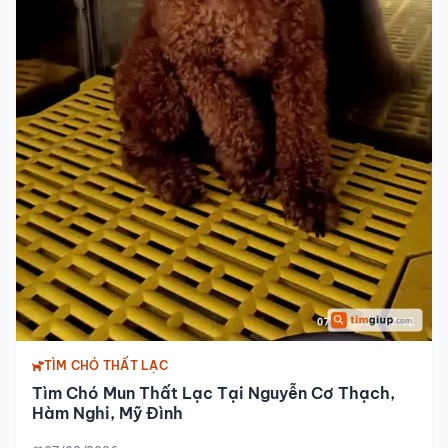
TÌM CHÓ THẤT LẠC
Tìm Chó Mun Thất Lạc Tại Nguyễn Cơ Thạch,
Hàm Nghi, Mỹ Đình