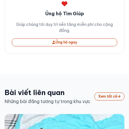
Ủng hộ Tìm Giúp
Giúp chúng tôi duy trì nền tảng miễn phí cho cộng
đồng.
Ủng hộ ngay
Bài viết liên quan
Xem tất cả
Những bài đăng tương tự trong khu vực