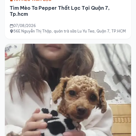
Tìm Mèo Ta Pepper Thất Lạc Tại Quận 7,
Tp.hcm
07/08/2026
56E Nguyễn Thị Thập, quán trà sữa Lu Yu Tea, Quận 7, TP.HCM