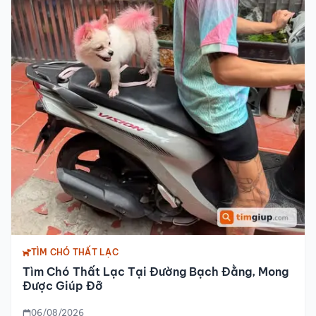
TÌM CHÓ THẤT LẠC
Tìm Chó Thất Lạc Tại Đường Bạch Đằng, Mong
Được Giúp Đỡ
06/08/2026