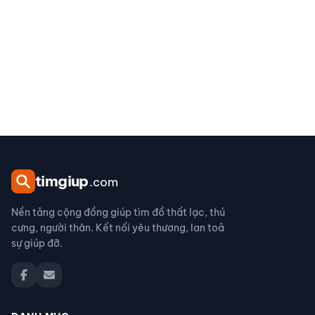
tim
giup
.com
Nền tảng cộng đồng giúp tìm đồ thất lạc, thú
cưng, người thân. Kết nối yêu thương, lan toả
sự giúp đỡ.