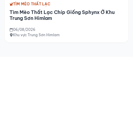
TÌM MÈO THẤT LẠC
Tìm Mèo Thất Lạc Chíp Giống Sphynx Ở Khu
Trung Sơn Himlam
06/08/2026
Khu vực Trung Sơn Himlam