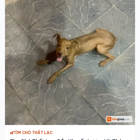
TÌM CHÓ THẤT LẠC