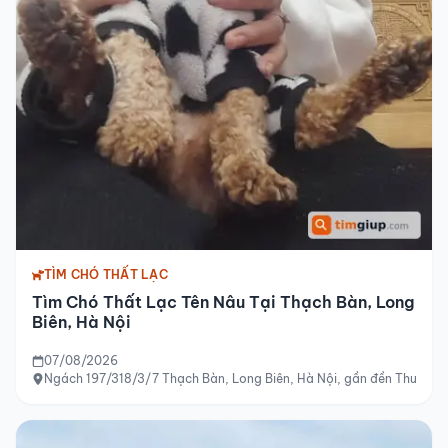
TÌM CHÓ THẤT LẠC
Tìm Chó Thất Lạc Tên Nâu Tại Thạch Bàn, Long
Biên, Hà Nội
07/08/2026
Ngách 197/318/3/7 Thạch Bàn, Long Biên, Hà Nội, gần đền Thượng 