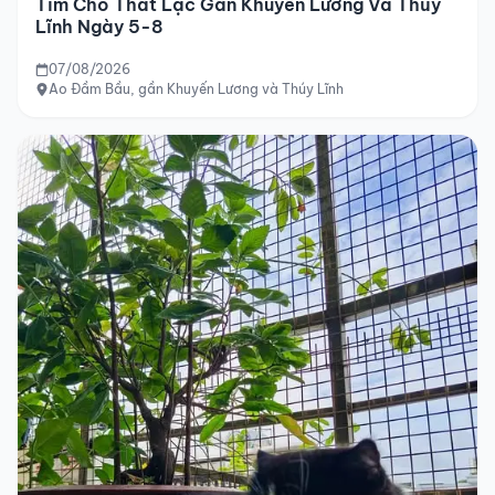
Tìm Chó Thất Lạc Gần Khuyến Lương Và Thúy
Lĩnh Ngày 5-8
07/08/2026
Ao Đầm Bầu, gần Khuyến Lương và Thúy Lĩnh