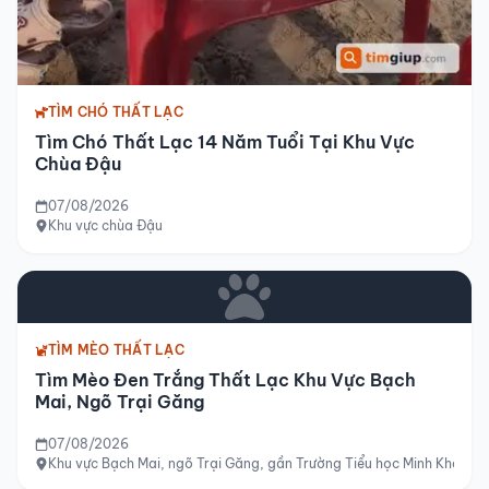
TÌM CHÓ THẤT LẠC
Tìm Chó Thất Lạc 14 Năm Tuổi Tại Khu Vực
Chùa Đậu
07/08/2026
Khu vực chùa Đậu
TÌM MÈO THẤT LẠC
Tìm Mèo Đen Trắng Thất Lạc Khu Vực Bạch
Mai, Ngõ Trại Găng
07/08/2026
Khu vực Bạch Mai, ngõ Trại Găng, gần Trường Tiểu học Minh Khai