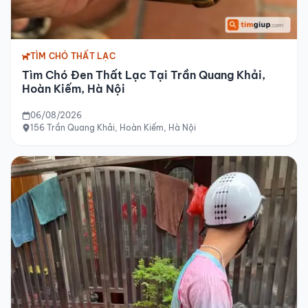
TÌM CHÓ THẤT LẠC
Tìm Chó Đen Thất Lạc Tại Trần Quang Khải,
Hoàn Kiếm, Hà Nội
06/08/2026
156 Trần Quang Khải, Hoàn Kiếm, Hà Nội