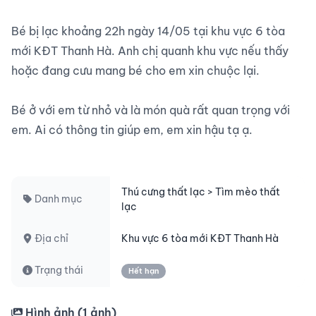
Bé bị lạc khoảng 22h ngày 14/05 tại khu vực 6 tòa 
mới KĐT Thanh Hà. Anh chị quanh khu vực nếu thấy 
hoặc đang cưu mang bé cho em xin chuộc lại.

Bé ở với em từ nhỏ và là món quà rất quan trọng với 
em. Ai có thông tin giúp em, em xin hậu tạ ạ.

Thú cưng thất lạc > Tìm mèo thất
Danh mục
lạc
Địa chỉ
Khu vực 6 tòa mới KĐT Thanh Hà
Trạng thái
Hết hạn
Hình ảnh (
1
ảnh)