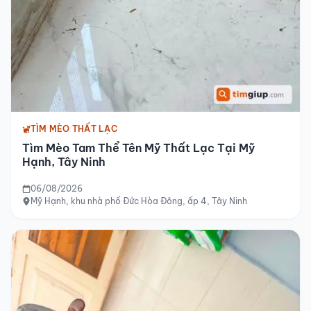
TÌM MÈO THẤT LẠC
Tìm Mèo Tam Thể Tên Mỹ Thất Lạc Tại Mỹ
Hạnh, Tây Ninh
06/08/2026
Mỹ Hạnh, khu nhà phố Đức Hòa Đông, ấp 4, Tây Ninh