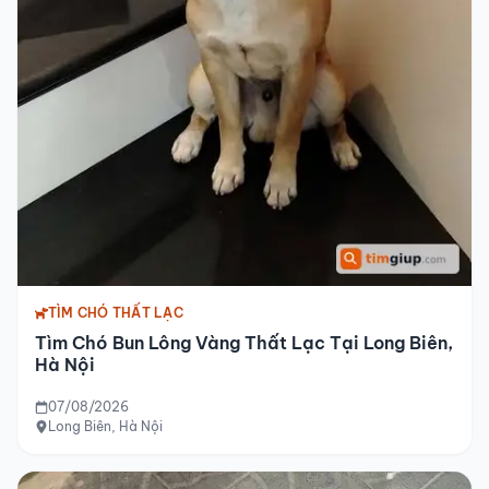
TÌM CHÓ THẤT LẠC
Tìm Chó Bun Lông Vàng Thất Lạc Tại Long Biên,
Hà Nội
07/08/2026
Long Biên, Hà Nội