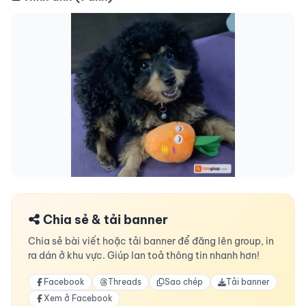
Chia sẻ & tải banner
Chia sẻ bài viết hoặc tải banner để đăng lên group, in
ra dán ở khu vực. Giúp lan toả thông tin nhanh hơn!
Facebook
Threads
Sao chép
Tải banner
Xem ở Facebook