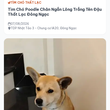
TÌM CHÓ THẤT LẠC
Tìm Chó Poodle Chân Ngắn Lông Trắng Tên Đậu
Thất Lạc Đông Ngạc
07/08/2026
TDP Nhật Tảo 3 - Chung cư IA20, Đông Ngạc