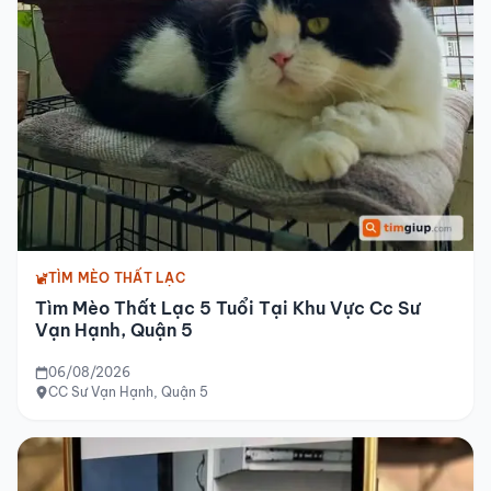
TÌM MÈO THẤT LẠC
Tìm Mèo Thất Lạc 5 Tuổi Tại Khu Vực Cc Sư
Vạn Hạnh, Quận 5
06/08/2026
CC Sư Vạn Hạnh, Quận 5