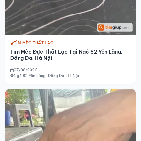
TÌM MÈO THẤT LẠC
Tìm Mèo Đực Thất Lạc Tại Ngõ 82 Yên Lãng,
Đống Đa, Hà Nội
07/08/2026
Ngõ 82 Yên Lãng, Đống Đa, Hà Nội