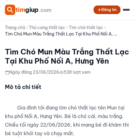
tim
giup
.com
Đăng tin
Trang chủ
Thú cưng thất lạc
Tìm chó thất lạc
Tìm Chó Mun Màu Trắng Thất Lạc Tại Khu Phố Nối A, ...
Tìm Chó Mun Màu Trắng Thất Lạc
Tại Khu Phố Nối A, Hưng Yên
Ngày đăng 23/06/2026
538 lượt xem
Mô tả chi tiết
          Gia đình tôi đang tìm chó thất lạc tên Mun tại 
khu phố Nối A, Hưng Yên. Bé là chó cái, màu trắng.

Chiều tối ngày 22/06/2026, khi mang bé đi khám thì 
bé tuột khỏi tay và chạy mất.
