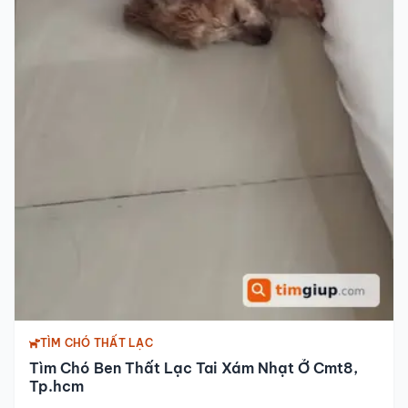
TÌM CHÓ THẤT LẠC
Tìm Chó Ben Thất Lạc Tai Xám Nhạt Ở Cmt8,
Tp.hcm