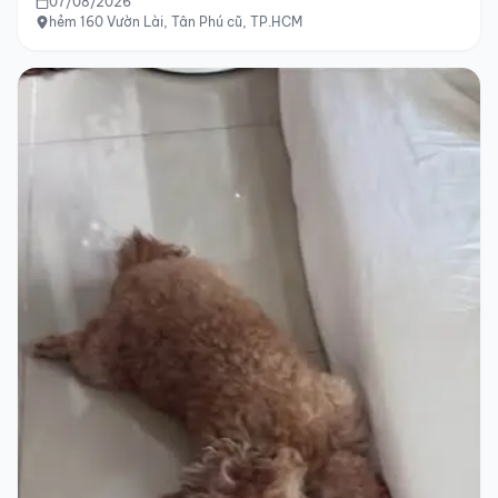
07/08/2026
hẻm 160 Vườn Lài, Tân Phú cũ, TP.HCM