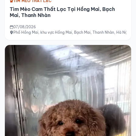
TÌM MÈO THẤT LẠC
Tìm Mèo Cam Thất Lạc Tại Hồng Mai, Bạch
Mai, Thanh Nhàn
07/08/2026
Phố Hồng Mai, khu vực Hồng Mai, Bạch Mai, Thanh Nhàn, Hà Nội