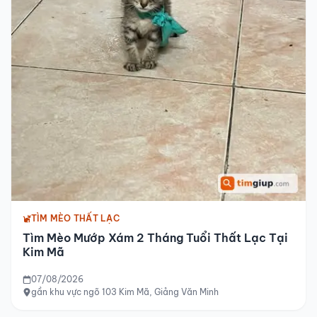
TÌM MÈO THẤT LẠC
Tìm Mèo Mướp Xám 2 Tháng Tuổi Thất Lạc Tại
Kim Mã
07/08/2026
gần khu vực ngõ 103 Kim Mã, Giảng Văn Minh