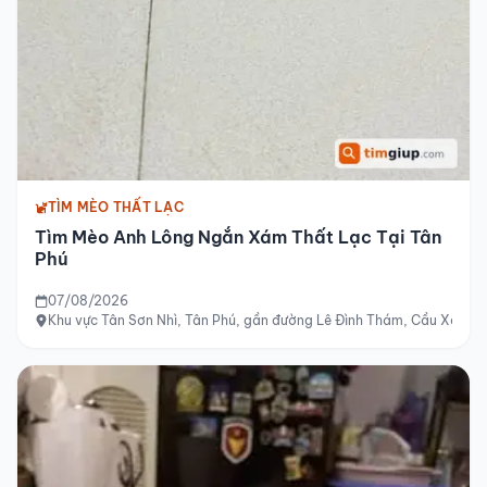
TÌM MÈO THẤT LẠC
Tìm Mèo Anh Lông Ngắn Xám Thất Lạc Tại Tân
Phú
07/08/2026
Khu vực Tân Sơn Nhì, Tân Phú, gần đường Lê Đình Thám, Cầu Xéo