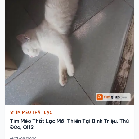
TÌM MÈO THẤT LẠC
Tìm Mèo Thất Lạc Mới Thiến Tại Bình Triệu, Thủ
Đức, Ql13