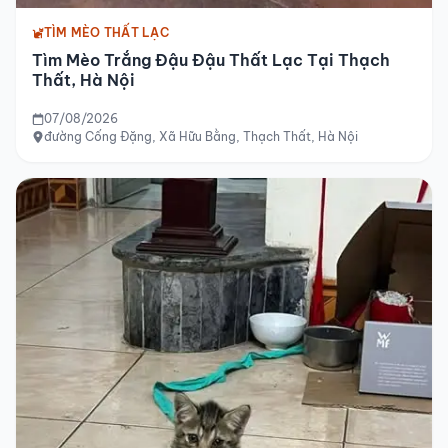
TÌM MÈO THẤT LẠC
Tìm Mèo Trắng Đậu Đậu Thất Lạc Tại Thạch
Thất, Hà Nội
07/08/2026
đường Cống Đặng, Xã Hữu Bằng, Thạch Thất, Hà Nội