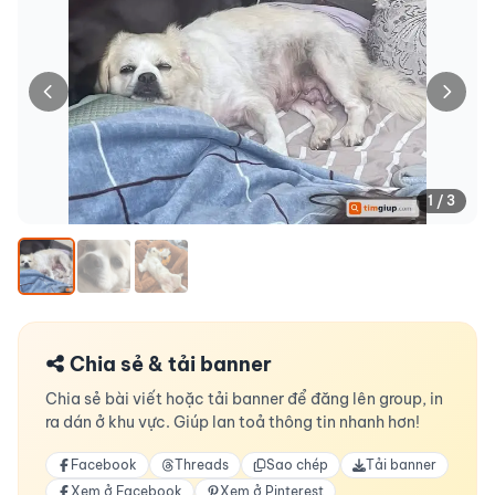
1 / 3
Chia sẻ & tải banner
Chia sẻ bài viết hoặc tải banner để đăng lên group, in
ra dán ở khu vực. Giúp lan toả thông tin nhanh hơn!
Facebook
Threads
Sao chép
Tải banner
Xem ở Facebook
Xem ở Pinterest