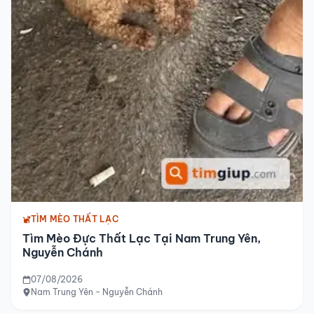
TÌM MÈO THẤT LẠC
Tìm Mèo Đực Thất Lạc Tại Nam Trung Yên,
Nguyễn Chánh
07/08/2026
Nam Trung Yên - Nguyễn Chánh