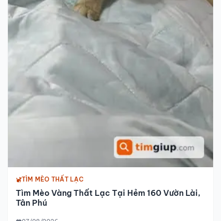
TÌM MÈO THẤT LẠC
Tìm Mèo Vàng Thất Lạc Tại Hẻm 160 Vườn Lài,
Tân Phú