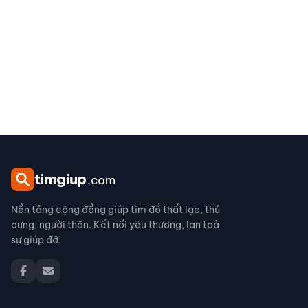
tim
giup
.com
Nền tảng cộng đồng giúp tìm đồ thất lạc, thú
cưng, người thân. Kết nối yêu thương, lan toả
sự giúp đỡ.