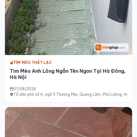
TÌM MÈO THẤT LẠC
Tìm Mèo Anh Lông Ngắn Tên Ngon Tại Hà Đông,
Hà Nội
07/08/2026
Tổ dân phố số 6, ngõ 5 Thương Mại, Quang Lãm, Phú Lương, Hà Đôn