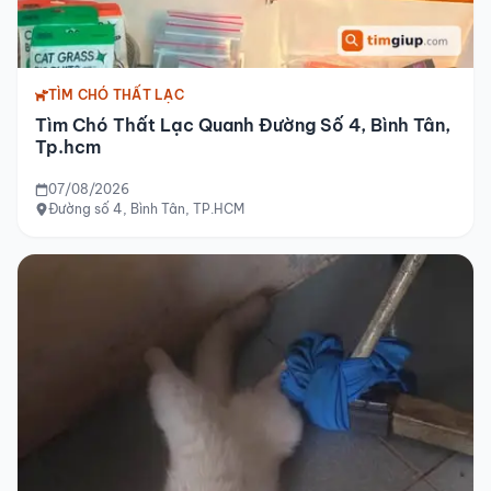
TÌM CHÓ THẤT LẠC
Tìm Chó Thất Lạc Quanh Đường Số 4, Bình Tân,
Tp.hcm
07/08/2026
Đường số 4, Bình Tân, TP.HCM