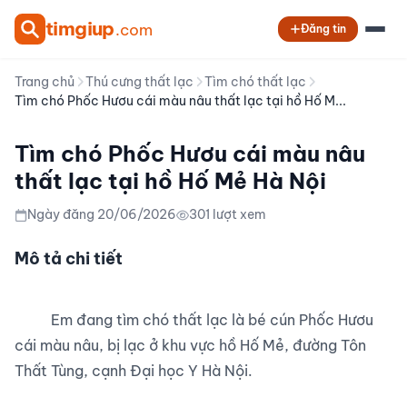
tim
giup
.com
Đăng tin
Trang chủ
Thú cưng thất lạc
Tìm chó thất lạc
Tìm chó Phốc Hươu cái màu nâu thất lạc tại hồ Hố M...
Tìm chó Phốc Hươu cái màu nâu
thất lạc tại hồ Hố Mẻ Hà Nội
Ngày đăng 20/06/2026
301 lượt xem
Mô tả chi tiết
          Em đang tìm chó thất lạc là bé cún Phốc Hươu 
cái màu nâu, bị lạc ở khu vực hồ Hố Mẻ, đường Tôn 
Thất Tùng, cạnh Đại học Y Hà Nội.
