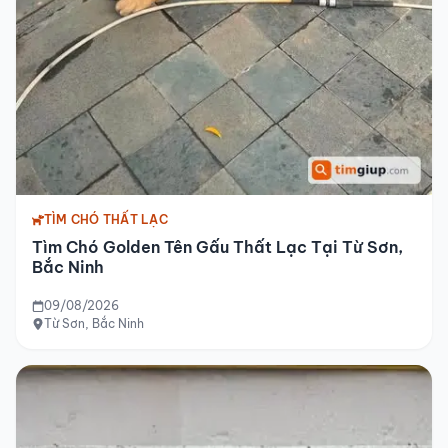
TÌM CHÓ THẤT LẠC
Tìm Chó Golden Tên Gấu Thất Lạc Tại Từ Sơn,
Bắc Ninh
09/08/2026
Từ Sơn, Bắc Ninh