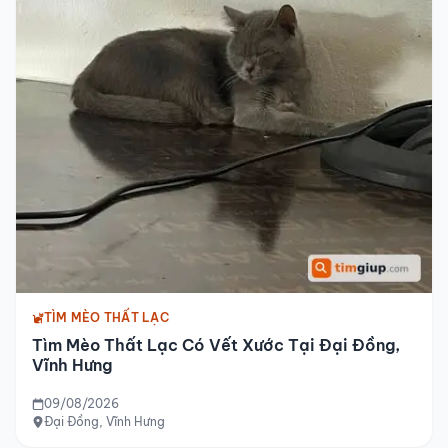
TÌM MÈO THẤT LẠC
Tìm Mèo Thất Lạc Có Vết Xước Tại Đại Đồng,
Vĩnh Hưng
09/08/2026
Đại Đồng, Vĩnh Hưng