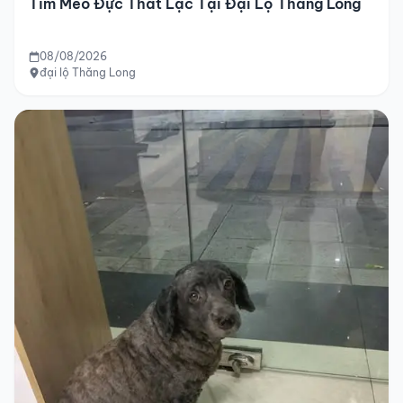
Tìm Mèo Đực Thất Lạc Tại Đại Lộ Thăng Long
08/08/2026
đại lộ Thăng Long