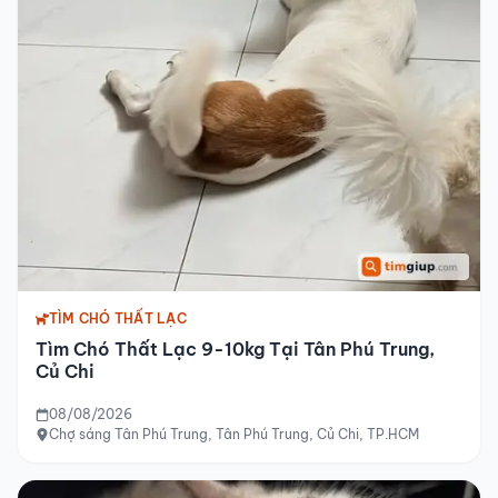
TÌM CHÓ THẤT LẠC
Tìm Chó Thất Lạc 9-10kg Tại Tân Phú Trung,
Củ Chi
08/08/2026
Chợ sáng Tân Phú Trung, Tân Phú Trung, Củ Chi, TP.HCM