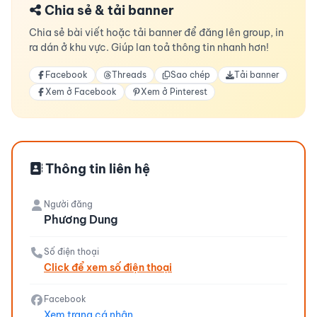
Chia sẻ & tải banner
Chia sẻ bài viết hoặc tải banner để đăng lên group, in
ra dán ở khu vực. Giúp lan toả thông tin nhanh hơn!
Facebook
Threads
Sao chép
Tải banner
Xem ở Facebook
Xem ở Pinterest
Thông tin liên hệ
Người đăng
Phương Dung
Số điện thoại
Click để xem số điện thoại
Facebook
Xem trang cá nhân