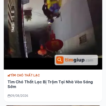
TÌM CHÓ THẤT LẠC
Tìm Chó Thất Lạc Bị Trộm Tại Nhà Vào Sáng
Sớm
09/08/2026