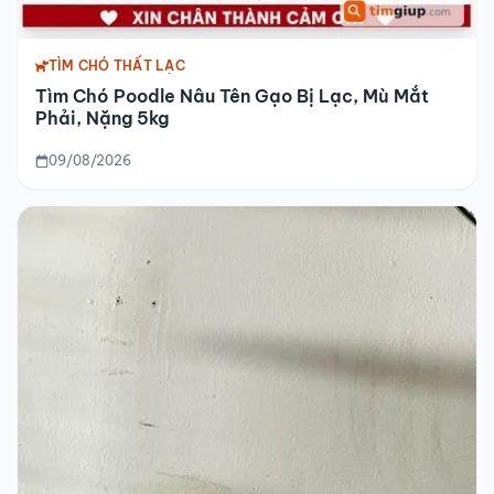
TÌM CHÓ THẤT LẠC
Tìm Chó Poodle Nâu Tên Gạo Bị Lạc, Mù Mắt
Phải, Nặng 5kg
09/08/2026