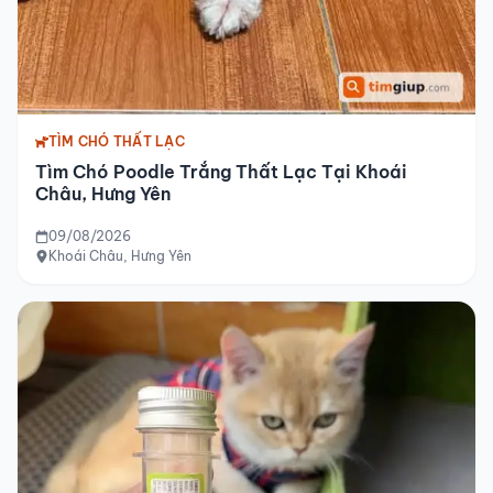
TÌM CHÓ THẤT LẠC
Tìm Chó Poodle Trắng Thất Lạc Tại Khoái
Châu, Hưng Yên
09/08/2026
Khoái Châu, Hưng Yên