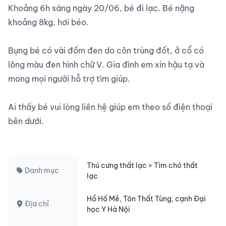
Khoảng 6h sáng ngày 20/06, bé đi lạc. Bé nặng 
khoảng 8kg, hơi béo.

Bụng bé có vài đốm đen do côn trùng đốt, ở cổ có 
lông màu đen hình chữ V. Gia đình em xin hậu tạ và 
mong mọi người hỗ trợ tìm giúp.

Ai thấy bé vui lòng liên hệ giúp em theo số điện thoại 
bên dưới.

Thú cưng thất lạc > Tìm chó thất
Danh mục
lạc
Hồ Hố Mẻ, Tôn Thất Tùng, cạnh Đại
Địa chỉ
học Y Hà Nội