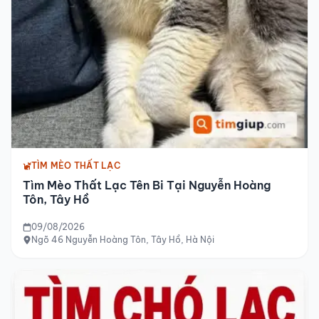
TÌM MÈO THẤT LẠC
Tìm Mèo Thất Lạc Tên Bi Tại Nguyễn Hoàng
Tôn, Tây Hồ
09/08/2026
Ngõ 46 Nguyễn Hoàng Tôn, Tây Hồ, Hà Nội