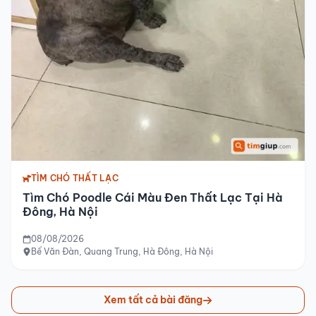
TÌM CHÓ THẤT LẠC
Tìm Chó Poodle Cái Màu Đen Thất Lạc Tại Hà
Đông, Hà Nội
08/08/2026
Bế Văn Đàn, Quang Trung, Hà Đông, Hà Nội
Xem tất cả bài đăng