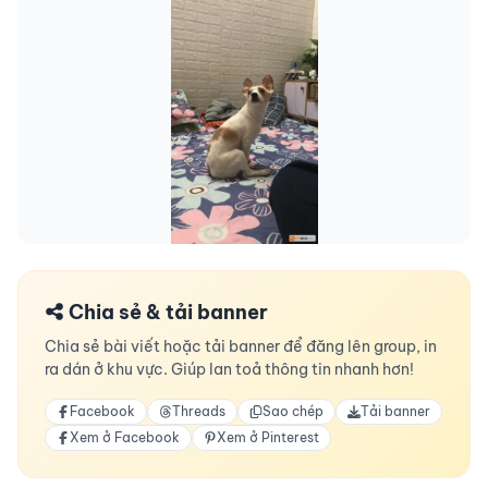
Chia sẻ & tải banner
Chia sẻ bài viết hoặc tải banner để đăng lên group, in
ra dán ở khu vực. Giúp lan toả thông tin nhanh hơn!
Facebook
Threads
Sao chép
Tải banner
Xem ở Facebook
Xem ở Pinterest