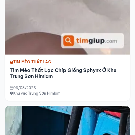
TÌM MÈO THẤT LẠC
Tìm Mèo Thất Lạc Chíp Giống Sphynx Ở Khu
Trung Sơn Himlam
06/08/2026
Khu vực Trung Sơn Himlam