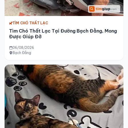
TÌM CHÓ THẤT LẠC
Tìm Chó Thất Lạc Tại Đường Bạch Đằng, Mong
Được Giúp Đỡ
06/08/2026
Bạch Đằng