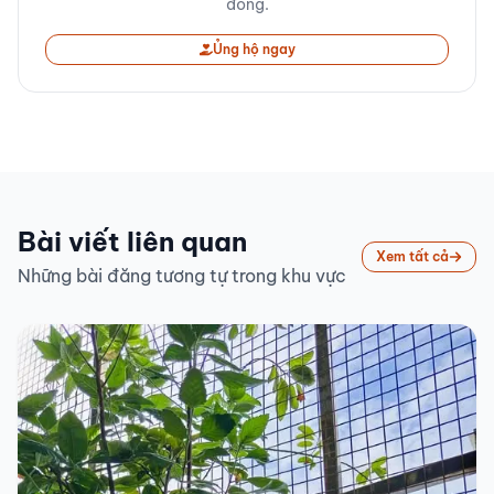
đồng.
Ủng hộ ngay
Bài viết liên quan
Xem tất cả
Những bài đăng tương tự trong khu vực