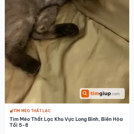
TÌM MÈO THẤT LẠC
Tìm Mèo Thất Lạc Khu Vực Long Bình, Biên Hòa
Tối 5-8