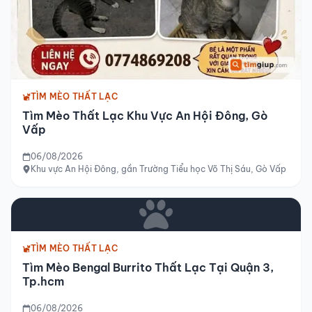
TÌM MÈO THẤT LẠC
Tìm Mèo Thất Lạc Khu Vực An Hội Đông, Gò
Vấp
06/08/2026
Khu vực An Hội Đông, gần Trường Tiểu học Võ Thị Sáu, Gò Vấp
TÌM MÈO THẤT LẠC
Tìm Mèo Bengal Burrito Thất Lạc Tại Quận 3,
Tp.hcm
06/08/2026