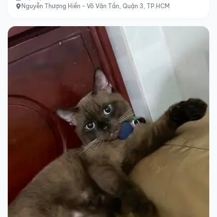
Nguyễn Thượng Hiền - Võ Văn Tần, Quận 3, TP.HCM