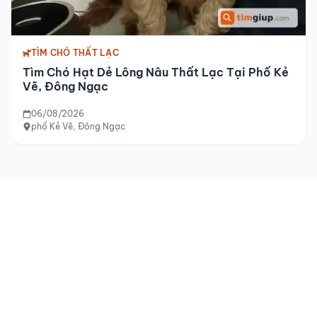
TÌM CHÓ THẤT LẠC
Tìm Chó Hạt Dẻ Lông Nâu Thất Lạc Tại Phố Kẻ
Vẽ, Đông Ngạc
06/08/2026
phố Kẻ Vẽ, Đông Ngạc