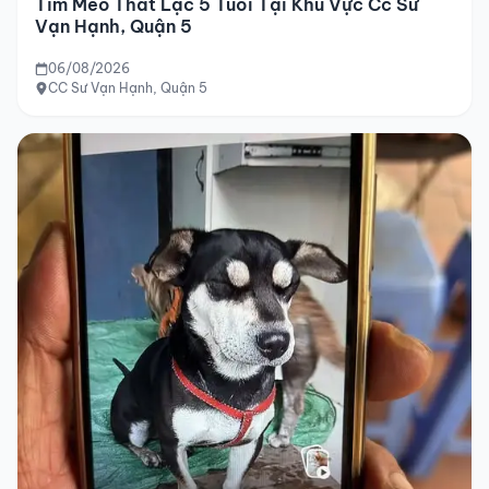
Tìm Mèo Thất Lạc 5 Tuổi Tại Khu Vực Cc Sư
Vạn Hạnh, Quận 5
06/08/2026
CC Sư Vạn Hạnh, Quận 5