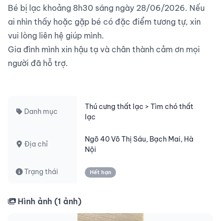
Bé bị lạc khoảng 8h30 sáng ngày 28/06/2026. Nếu 
ai nhìn thấy hoặc gặp bé có đặc điểm tương tự, xin 
vui lòng liên hệ giúp mình.

Gia đình mình xin hậu tạ và chân thành cảm ơn mọi 
người đã hỗ trợ.

Thú cưng thất lạc > Tìm chó thất
Danh mục
lạc
Ngõ 40 Võ Thị Sáu, Bạch Mai, Hà
Địa chỉ
Nội
Trạng thái
Hết hạn
Hình ảnh (
1
ảnh)