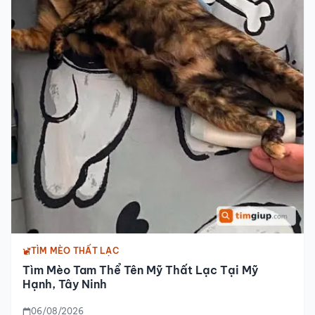
TÌM MÈO THẤT LẠC
Tìm Mèo Tam Thể Tên Mỹ Thất Lạc Tại Mỹ
Hạnh, Tây Ninh
06/08/2026