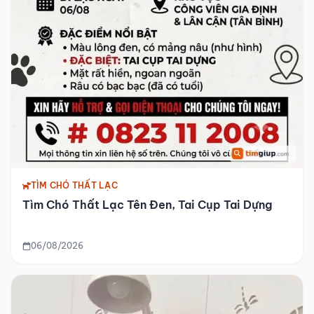
TÌM CHÓ THẤT LẠC
Tìm Chó Thất Lạc Tên Đen, Tai Cụp Tai Dựng
06/08/2026