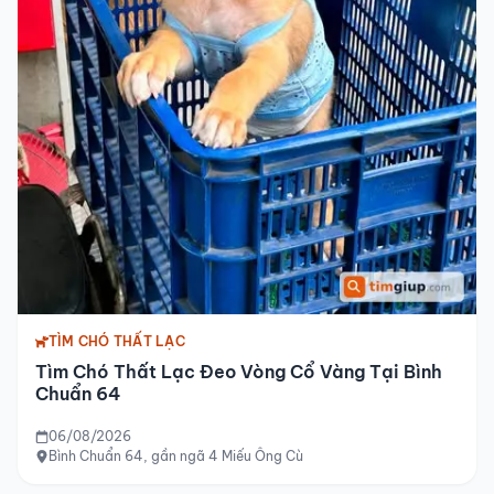
TÌM CHÓ THẤT LẠC
Tìm Chó Thất Lạc Đeo Vòng Cổ Vàng Tại Bình
Chuẩn 64
06/08/2026
Bình Chuẩn 64, gần ngã 4 Miếu Ông Cù