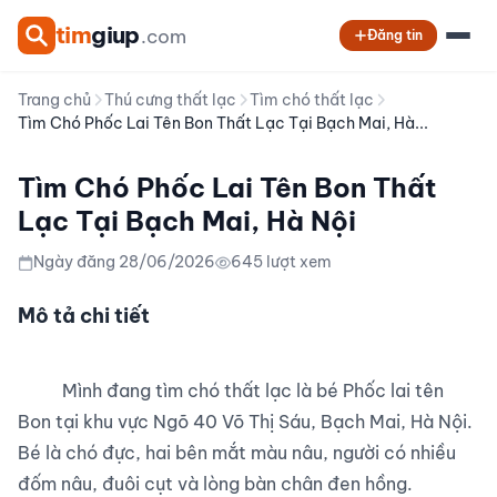
tim
giup
.com
Đăng tin
Trang chủ
Thú cưng thất lạc
Tìm chó thất lạc
Tìm Chó Phốc Lai Tên Bon Thất Lạc Tại Bạch Mai, Hà...
Tìm Chó Phốc Lai Tên Bon Thất
Lạc Tại Bạch Mai, Hà Nội
Ngày đăng 28/06/2026
645 lượt xem
Mô tả chi tiết
          Mình đang tìm chó thất lạc là bé Phốc lai tên 
Bon tại khu vực Ngõ 40 Võ Thị Sáu, Bạch Mai, Hà Nội. 
Bé là chó đực, hai bên mắt màu nâu, người có nhiều 
đốm nâu, đuôi cụt và lòng bàn chân đen hồng.
