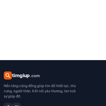
tim
giup
.com
Nền tảng cộng đồng giúp tìm đồ thất lạc, thú
cưng, người thân. Kết nối yêu thương, lan toả
sự giúp đỡ.