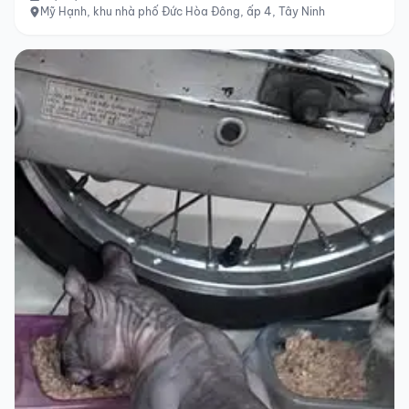
Mỹ Hạnh, khu nhà phố Đức Hòa Đông, ấp 4, Tây Ninh