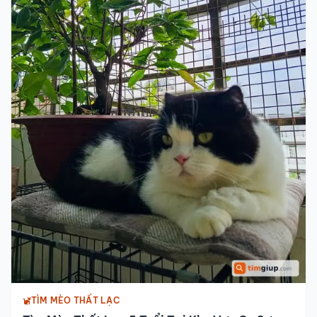
TÌM MÈO THẤT LẠC