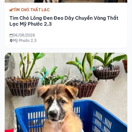
TÌM CHÓ THẤT LẠC
Tìm Chó Lông Đen Đeo Dây Chuyền Vàng Thất
Lạc Mỹ Phước 2,3
06/08/2026
Mỹ Phước 2,3