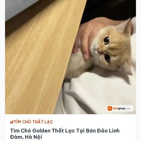
TÌM CHÓ THẤT LẠC
Tìm Chó Golden Thất Lạc Tại Bán Đảo Linh
Đàm, Hà Nội