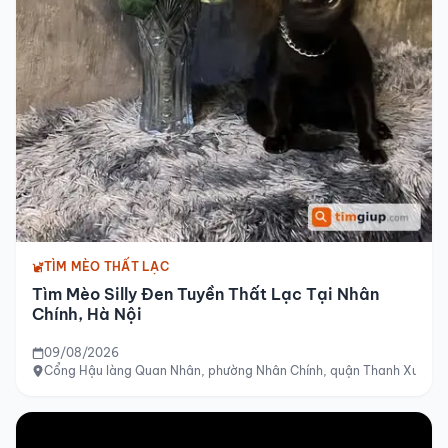
TÌM MÈO THẤT LẠC
Tìm Mèo Silly Đen Tuyền Thất Lạc Tại Nhân
Chính, Hà Nội
09/08/2026
Cổng Hậu làng Quan Nhân, phường Nhân Chính, quận Thanh Xuân, 