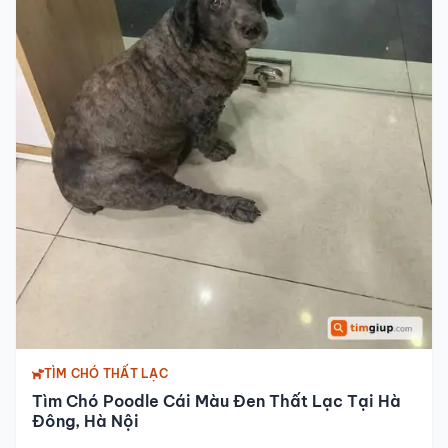
TÌM CHÓ THẤT LẠC
Tìm Chó Poodle Cái Màu Đen Thất Lạc Tại Hà
Đông, Hà Nội