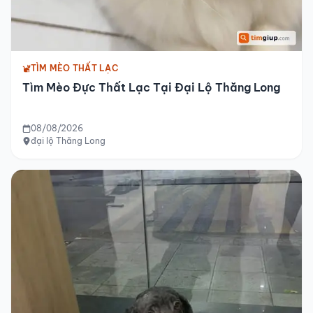
TÌM MÈO THẤT LẠC
Tìm Mèo Đực Thất Lạc Tại Đại Lộ Thăng Long
08/08/2026
đại lộ Thăng Long