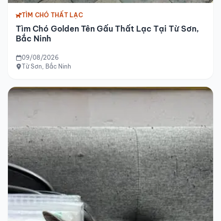
TÌM CHÓ THẤT LẠC
Tìm Chó Golden Tên Gấu Thất Lạc Tại Từ Sơn,
Bắc Ninh
09/08/2026
Từ Sơn, Bắc Ninh