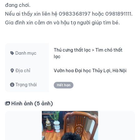
đang chơi.

Nếu ai thấy xin liên hệ 0983368197 hoặc 0981891111. 
Gia đình xin cảm ơn và hậu tạ người giúp tìm bé.

Thú cưng thất lạc > Tìm chó thất
Danh mục
lạc
Địa chỉ
Vườn hoa Đại học Thủy Lợi, Hà Nội
Trạng thái
Hết hạn
Hình ảnh (
5
ảnh)