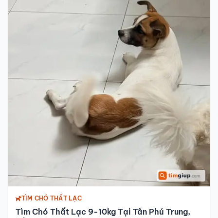
TÌM CHÓ THẤT LẠC
Tìm Chó Thất Lạc 9-10kg Tại Tân Phú Trung,