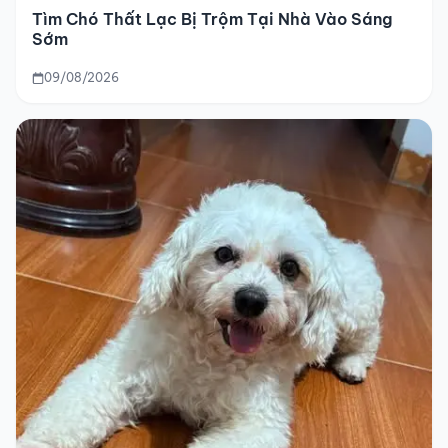
Tìm Chó Thất Lạc Bị Trộm Tại Nhà Vào Sáng
Sớm
09/08/2026