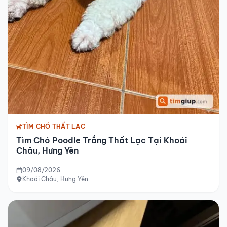
TÌM CHÓ THẤT LẠC
Tìm Chó Poodle Trắng Thất Lạc Tại Khoái
Châu, Hưng Yên
09/08/2026
Khoái Châu, Hưng Yên