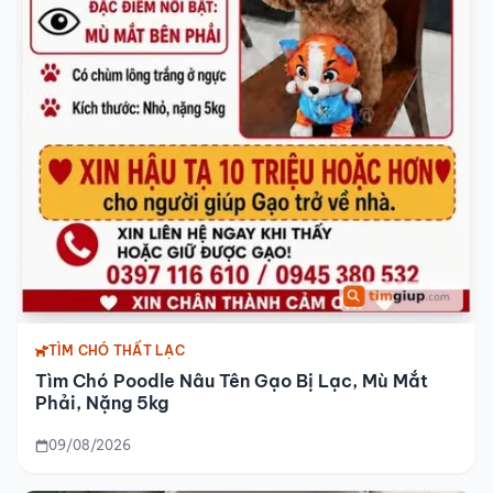
TÌM CHÓ THẤT LẠC
Tìm Chó Poodle Nâu Tên Gạo Bị Lạc, Mù Mắt
Phải, Nặng 5kg
09/08/2026