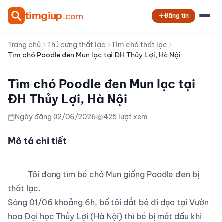
tim
giup
.com
Đăng tin
Trang chủ
Thú cưng thất lạc
Tìm chó thất lạc
Tìm chó Poodle đen Mun lạc tại ĐH Thủy Lợi, Hà Nội
Tìm chó Poodle đen Mun lạc tại
ĐH Thủy Lợi, Hà Nội
Ngày đăng 02/06/2026
425 lượt xem
Mô tả chi tiết
          Tôi đang tìm bé chó Mun giống Poodle đen bị 
thất lạc.

Sáng 01/06 khoảng 6h, bố tôi dắt bé đi dạo tại Vườn 
hoa Đại học Thủy Lợi (Hà Nội) thì bé bị mất dấu khi 