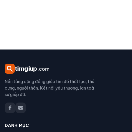
tim
giup
.com
Nền tảng cộng đồng giúp tìm đồ thất lạc, thú
cưng, người thân. Kết nối yêu thương, lan toả
sự giúp đỡ.
DANH MỤC