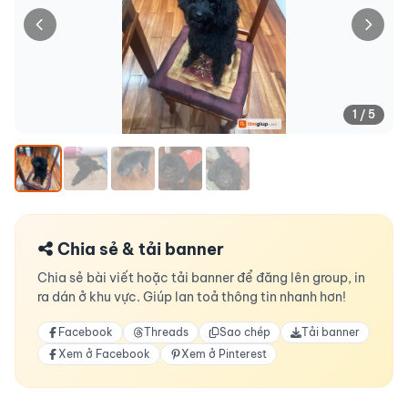
1 / 5
Chia sẻ & tải banner
Chia sẻ bài viết hoặc tải banner để đăng lên group, in
ra dán ở khu vực. Giúp lan toả thông tin nhanh hơn!
Facebook
Threads
Sao chép
Tải banner
Xem ở Facebook
Xem ở Pinterest