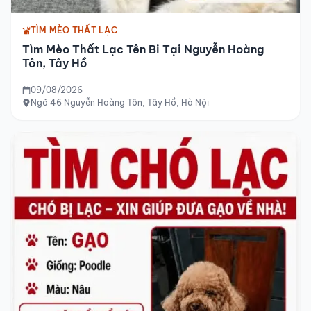
TÌM MÈO THẤT LẠC
Tìm Mèo Thất Lạc Tên Bi Tại Nguyễn Hoàng
Tôn, Tây Hồ
09/08/2026
Ngõ 46 Nguyễn Hoàng Tôn, Tây Hồ, Hà Nội