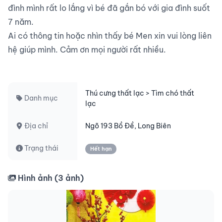
đình mình rất lo lắng vì bé đã gắn bó với gia đình suốt 
7 năm.

Ai có thông tin hoặc nhìn thấy bé Men xin vui lòng liên 
hệ giúp mình. Cảm ơn mọi người rất nhiều.

Thú cưng thất lạc > Tìm chó thất
Danh mục
lạc
Địa chỉ
Ngõ 193 Bồ Đề, Long Biên
Trạng thái
Hết hạn
Hình ảnh (
3
ảnh)