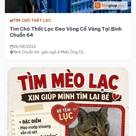
TÌM CHÓ THẤT LẠC
Tìm Chó Thất Lạc Đeo Vòng Cổ Vàng Tại Bình
Chuẩn 64
06/08/2026
Bình Chuẩn 64, gần ngã 4 Miếu Ông Cù