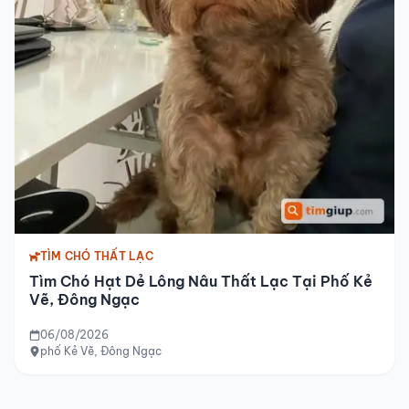
TÌM CHÓ THẤT LẠC
Tìm Chó Hạt Dẻ Lông Nâu Thất Lạc Tại Phố Kẻ
Vẽ, Đông Ngạc
06/08/2026
phố Kẻ Vẽ, Đông Ngạc