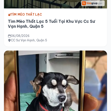
TÌM MÈO THẤT LẠC
Tìm Mèo Thất Lạc 5 Tuổi Tại Khu Vực Cc Sư
Vạn Hạnh, Quận 5
06/08/2026
CC Sư Vạn Hạnh, Quận 5