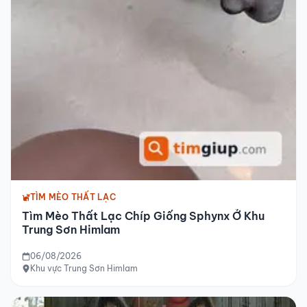
TÌM MÈO THẤT LẠC
Tìm Mèo Thất Lạc Chíp Giống Sphynx Ở Khu
Trung Sơn Himlam
06/08/2026
Khu vực Trung Sơn Himlam