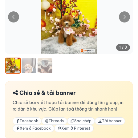
1 / 3
Chia sẻ & tải banner
Chia sẻ bài viết hoặc tải banner để đăng lên group, in
ra dán ở khu vực. Giúp lan toả thông tin nhanh hơn!
Facebook
Threads
Sao chép
Tải banner
Xem ở Facebook
Xem ở Pinterest