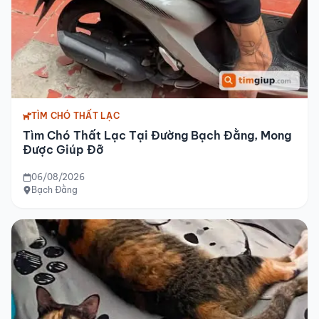
TÌM CHÓ THẤT LẠC
Tìm Chó Thất Lạc Tại Đường Bạch Đằng, Mong
Được Giúp Đỡ
06/08/2026
Bạch Đằng