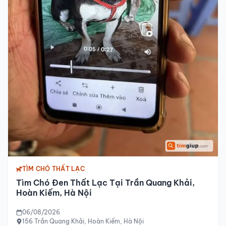
TÌM CHÓ THẤT LẠC
Tìm Chó Đen Thất Lạc Tại Trần Quang Khải,
Hoàn Kiếm, Hà Nội
06/08/2026
156 Trần Quang Khải, Hoàn Kiếm, Hà Nội