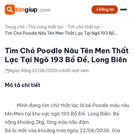
tim
giup
.com
Đăng tin
Trang chủ
Thú cưng thất lạc
Tìm chó thất lạc
Tìm Chó Poodle Nâu Tên Men Thất Lạc Tại Ngõ 193 Bồ...
Tìm Chó Poodle Nâu Tên Men Thất
Lạc Tại Ngõ 193 Bồ Đề, Long Biên
Ngày đăng 22/06/2026
605 lượt xem
Mô tả chi tiết
          Mình đang tìm chó thất lạc là bé Poodle màu nâu 
tên Men tại khu vực ngõ 193 Bồ Đề, Long Biên. Bé 
nặng khoảng 2kg, lông màu nâu đậm.

Bé bị mất vào khoảng trưa ngày 22/06/2026. Gia 