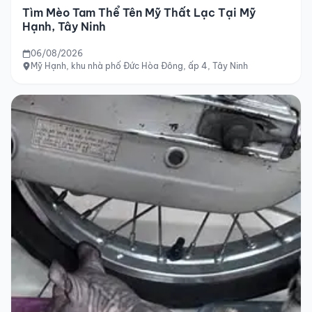
Tìm Mèo Tam Thể Tên Mỹ Thất Lạc Tại Mỹ
Hạnh, Tây Ninh
06/08/2026
Mỹ Hạnh, khu nhà phố Đức Hòa Đông, ấp 4, Tây Ninh