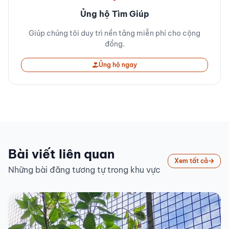
Ủng hộ Tìm Giúp
Giúp chúng tôi duy trì nền tảng miễn phí cho cộng
đồng.
Ủng hộ ngay
Bài viết liên quan
Xem tất cả
Những bài đăng tương tự trong khu vực