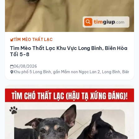
TÌM MÈO THẤT LẠC
Tìm Mèo Thất Lạc Khu Vực Long Bình, Biên Hòa
Tối 5-8
06/08/2026
Khu phố 5 Long Bình, gần Mầm non Ngọc Lan 2, Long Bình, Biên Hòa