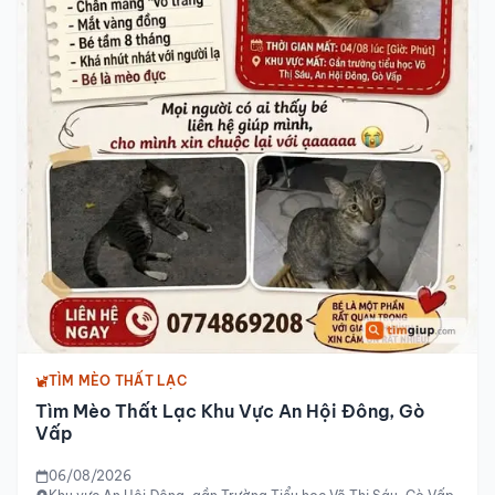
TÌM MÈO THẤT LẠC
Tìm Mèo Thất Lạc Khu Vực An Hội Đông, Gò
Vấp
06/08/2026