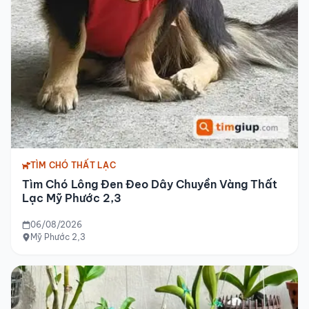
TÌM CHÓ THẤT LẠC
Tìm Chó Lông Đen Đeo Dây Chuyền Vàng Thất
Lạc Mỹ Phước 2,3
06/08/2026
Mỹ Phước 2,3