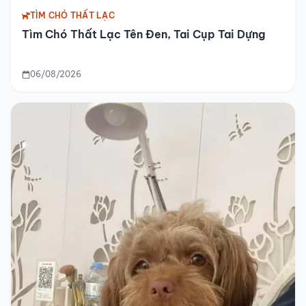
TÌM CHÓ THẤT LẠC
Tìm Chó Thất Lạc Tên Đen, Tai Cụp Tai Dựng
06/08/2026