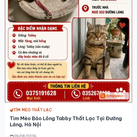
TÌM MÈO THẤT LẠC
Tìm Mèo Báo Lông Tabby Thất Lạc Tại Đường
Láng, Hà Nội
09/08/2026