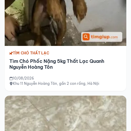
TÌM CHÓ THẤT LẠC
Tìm Chó Phốc Nặng 5kg Thất Lạc Quanh
Nguyễn Hoàng Tôn
10/08/2026
Khu 11 Nguyễn Hoàng Tôn, gần 2 con rồng, Hà Nội