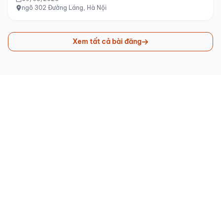
ngõ 302 Đường Láng, Hà Nội
Xem tất cả bài đăng