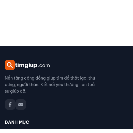
tim
giup
.com
Nền tảng cộng đồng giúp tìm đồ thất lạc, thú
cưng, người thân. Kết nối yêu thương, lan toả
sự giúp đỡ.
DANH MỤC