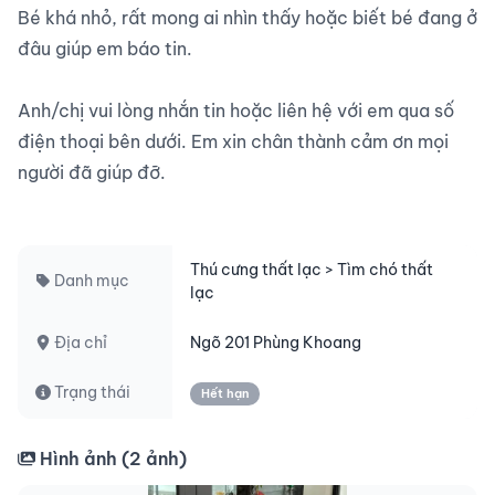
Bé khá nhỏ, rất mong ai nhìn thấy hoặc biết bé đang ở 
đâu giúp em báo tin.

Anh/chị vui lòng nhắn tin hoặc liên hệ với em qua số 
điện thoại bên dưới. Em xin chân thành cảm ơn mọi 
người đã giúp đỡ.

Thú cưng thất lạc > Tìm chó thất
Danh mục
lạc
Địa chỉ
Ngõ 201 Phùng Khoang
Trạng thái
Hết hạn
Hình ảnh (
2
ảnh)