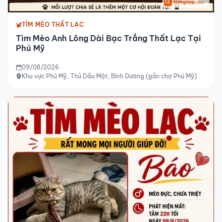
TÌM MÈO THẤT LẠC
Tìm Mèo Anh Lông Dài Bạc Trắng Thất Lạc Tại
Phú Mỹ
09/08/2026
Khu vực Phú Mỹ, Thủ Dầu Một, Bình Dương (gần chợ Phú Mỹ)