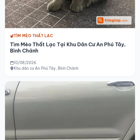
TÌM MÈO THẤT LẠC
Tìm Mèo Thất Lạc Tại Khu Dân Cư An Phú Tây,
Bình Chánh
10/08/2026
Khu dân cư An Phú Tây, Bình Chánh