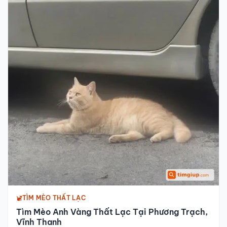
TÌM MÈO THẤT LẠC
Tìm Mèo Anh Vàng Thất Lạc Tại Phương Trạch,
Vĩnh Thanh