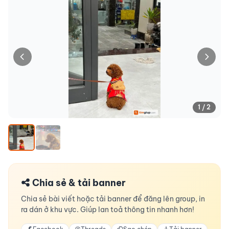
1 / 2
Chia sẻ & tải banner
Chia sẻ bài viết hoặc tải banner để đăng lên group, in
ra dán ở khu vực. Giúp lan toả thông tin nhanh hơn!