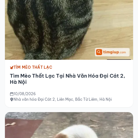
TÌM MÈO THẤT LẠC
Tìm Mèo Thất Lạc Tại Nhà Văn Hóa Đại Cát 2,
Hà Nội
10/08/2026
Nhà văn hóa Đại Cát 2, Liên Mạc, Bắc Từ Liêm, Hà Nội