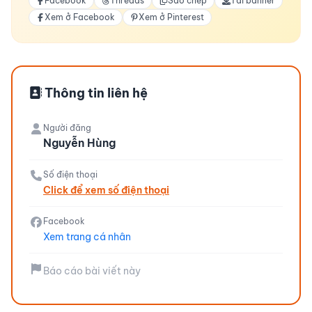
Facebook
Threads
Sao chép
Tải banner
Xem ở Facebook
Xem ở Pinterest
Thông tin liên hệ
Người đăng
Nguyễn Hùng
Số điện thoại
Click để xem số điện thoại
Facebook
Xem trang cá nhân
Báo cáo bài viết này