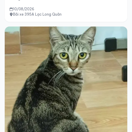
10/08/2026
Bãi xe 395A Lạc Long Quân