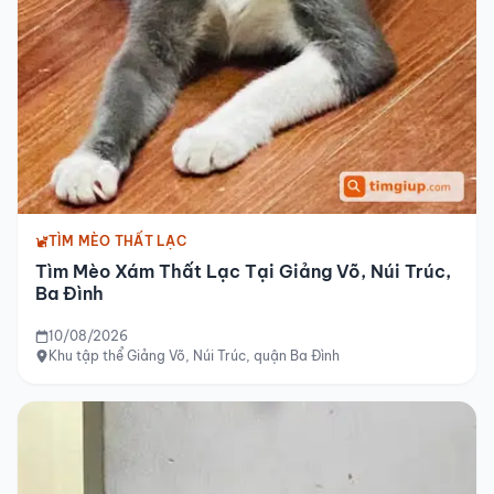
TÌM MÈO THẤT LẠC
Tìm Mèo Xám Thất Lạc Tại Giảng Võ, Núi Trúc,
Ba Đình
10/08/2026
Khu tập thể Giảng Võ, Núi Trúc, quận Ba Đình