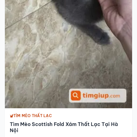
TÌM MÈO THẤT LẠC
Tìm Mèo Scottish Fold Xám Thất Lạc Tại Hà
Nội