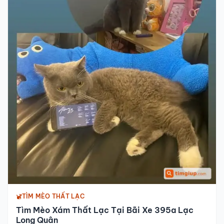
TÌM MÈO THẤT LẠC
Tìm Mèo Xám Thất Lạc Tại Bãi Xe 395a Lạc
Long Quân