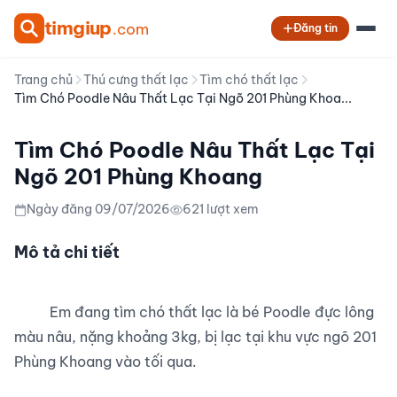
tim
giup
.com
Đăng tin
Trang chủ
Thú cưng thất lạc
Tìm chó thất lạc
Tìm Chó Poodle Nâu Thất Lạc Tại Ngõ 201 Phùng Khoa...
Tìm Chó Poodle Nâu Thất Lạc Tại
Ngõ 201 Phùng Khoang
Ngày đăng 09/07/2026
621 lượt xem
Mô tả chi tiết
          Em đang tìm chó thất lạc là bé Poodle đực lông 
màu nâu, nặng khoảng 3kg, bị lạc tại khu vực ngõ 201 
Phùng Khoang vào tối qua.
