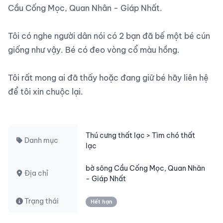
Cầu Cống Mọc, Quan Nhân - Giáp Nhất.

Tôi có nghe người dân nói có 2 bạn đã bế một bé cún 
giống như vậy. Bé có đeo vòng cổ màu hồng.

Tôi rất mong ai đã thấy hoặc đang giữ bé hãy liên hệ 
để tôi xin chuộc lại.

Thú cưng thất lạc > Tìm chó thất
Danh mục
lạc
bờ sông Cầu Cống Mọc, Quan Nhân
Địa chỉ
- Giáp Nhất
Trạng thái
Hết hạn