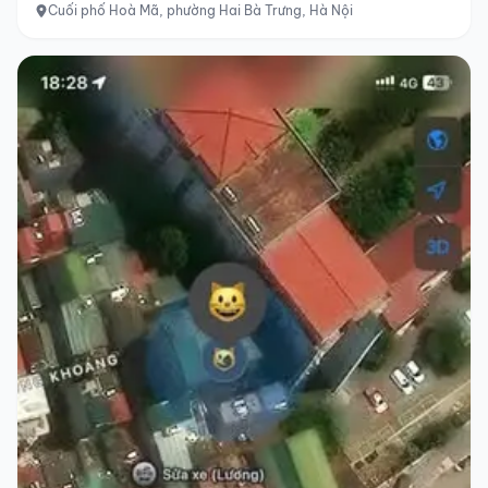
Cuối phố Hoà Mã, phường Hai Bà Trưng, Hà Nội