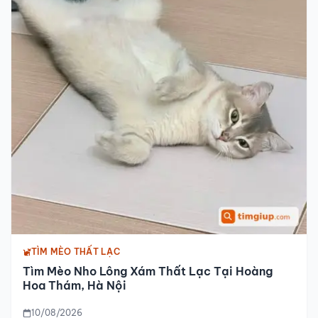
TÌM MÈO THẤT LẠC
Tìm Mèo Nho Lông Xám Thất Lạc Tại Hoàng
Hoa Thám, Hà Nội
10/08/2026