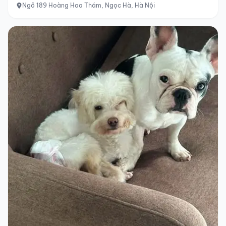
Ngõ 189 Hoàng Hoa Thám, Ngọc Hà, Hà Nội