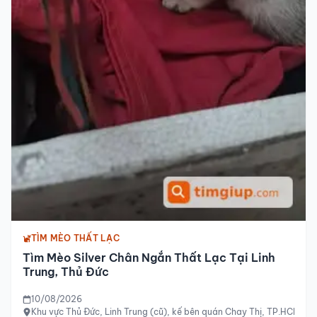
TÌM MÈO THẤT LẠC
Tìm Mèo Silver Chân Ngắn Thất Lạc Tại Linh
Trung, Thủ Đức
10/08/2026
Khu vực Thủ Đức, Linh Trung (cũ), kế bên quán Chay Thị, TP.HCM