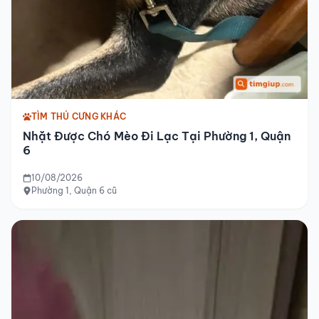
TÌM THÚ CƯNG KHÁC
Nhặt Được Chó Mèo Đi Lạc Tại Phường 1, Quận
6
10/08/2026
Phường 1, Quận 6 cũ