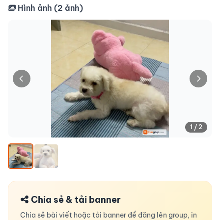
Hình ảnh (
2
ảnh)
1 / 2
Chia sẻ & tải banner
Chia sẻ bài viết hoặc tải banner để đăng lên group, in