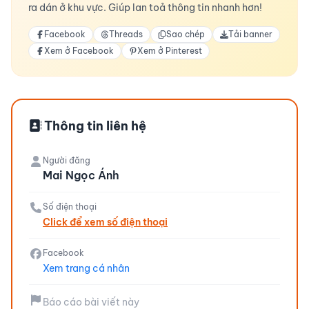
ra dán ở khu vực. Giúp lan toả thông tin nhanh hơn!
Facebook
Threads
Sao chép
Tải banner
Xem ở Facebook
Xem ở Pinterest
Thông tin liên hệ
Người đăng
Mai Ngọc Ánh
Số điện thoại
Click để xem số điện thoại
Facebook
Xem trang cá nhân
Báo cáo bài viết này