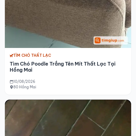
TÌM CHÓ THẤT LẠC
Tìm Chó Poodle Trắng Tên Mít Thất Lạc Tại
Hồng Mai
10/08/2026
80 Hồng Mai