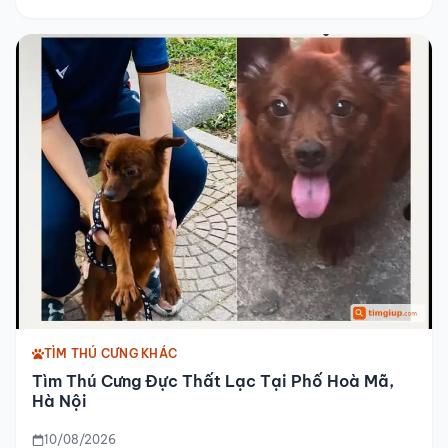
TÌM THÚ CƯNG KHÁC
Tìm Thú Cưng Đực Thất Lạc Tại Phố Hoà Mã,
Hà Nội
10/08/2026