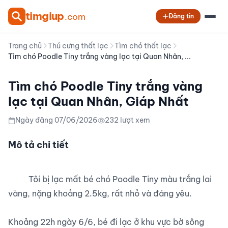
tim
giup
.com
Đăng tin
Trang chủ
Thú cưng thất lạc
Tìm chó thất lạc
Tìm chó Poodle Tiny trắng vàng lạc tại Quan Nhân, ...
Tìm chó Poodle Tiny trắng vàng
lạc tại Quan Nhân, Giáp Nhất
Ngày đăng 07/06/2026
232 lượt xem
Mô tả chi tiết
          Tôi bị lạc mất bé chó Poodle Tiny màu trắng lai 
vàng, nặng khoảng 2.5kg, rất nhỏ và đáng yêu.

Khoảng 22h ngày 6/6, bé đi lạc ở khu vực bờ sông 