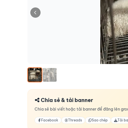
Chia sẻ & tải banner
Chia sẻ bài viết hoặc tải banner để đăng lên grou
Facebook
Threads
Sao chép
Tải b