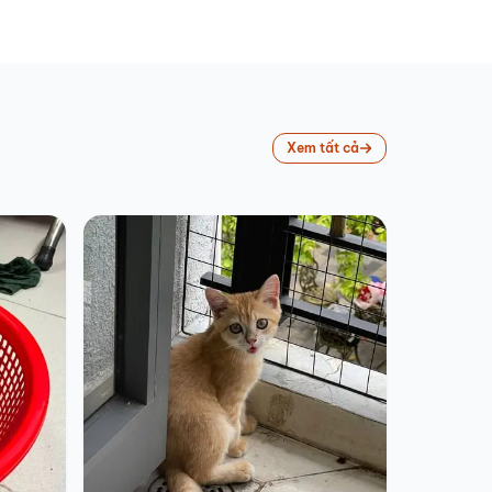
Xem tất cả