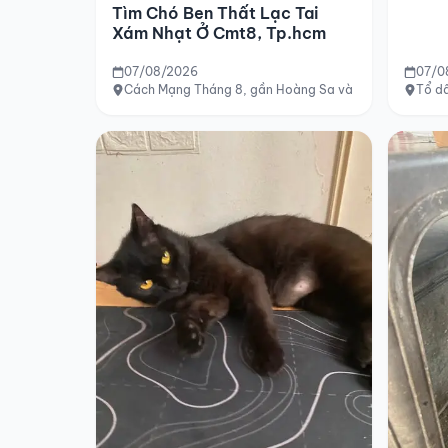
Tìm Chó Ben Thất Lạc Tai
Xám Nhạt Ở Cmt8, Tp.hcm
07/08/2026
07/0
Cách Mạng Tháng 8, gần Hoàng Sa và Trường Sa, TP
Tổ dâ