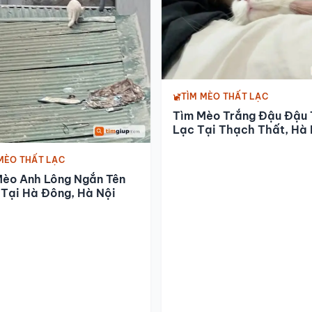
TÌM MÈO THẤT LẠC
Tìm Mèo Trắng Đậu Đậu 
Lạc Tại Thạch Thất, Hà 
MÈO THẤT LẠC
Mèo Anh Lông Ngắn Tên
Tại Hà Đông, Hà Nội