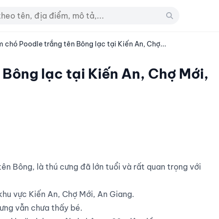
m chó Poodle trắng tên Bông lạc tại Kiến An, Chợ...
 Bông lạc tại Kiến An, Chợ Mới,
khu vực Kiến An, Chợ Mới, An Giang.

ưng vẫn chưa thấy bé.
