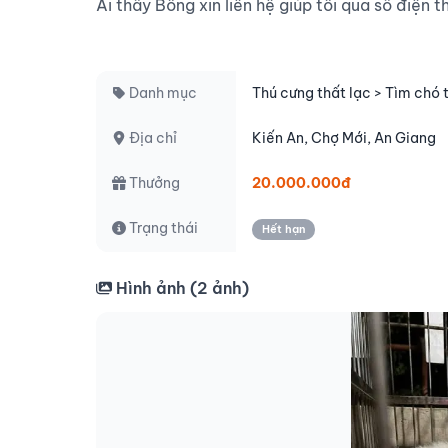
Ai thấy Bông xin liên hệ giúp tôi qua số điện t
Danh mục
Thú cưng thất lạc > Tìm chó 
Địa chỉ
Kiến An, Chợ Mới, An Giang
Thưởng
20.000.000đ
Trạng thái
Hết hạn
Hình ảnh (
2
ảnh)