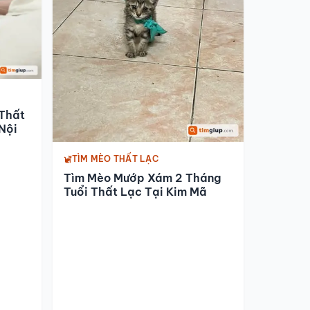
Thất
Nội
TÌM MÈO THẤT LẠC
Tìm Mèo Mướp Xám 2 Tháng
Tuổi Thất Lạc Tại Kim Mã