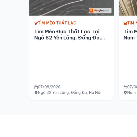
TÌM MÈO THẤT LẠC
TÌM 
Tìm Mèo Đực Thất Lạc Tại
Tìm 
Ngõ 82 Yên Lãng, Đống Đa,
Nam 
Hà Nội
07/08/2026
07/0
Ngõ 82 Yên Lãng, Đống Đa, Hà Nội
Nam 