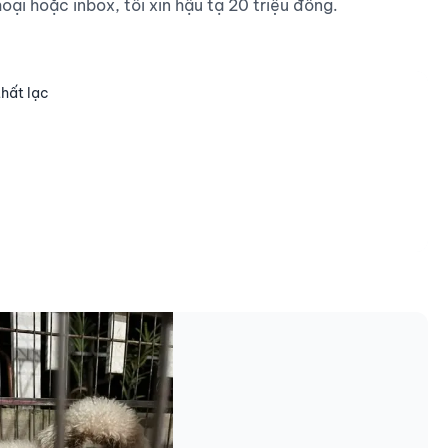
hoại hoặc inbox, tôi xin hậu tạ 20 triệu đồng.

thất lạc