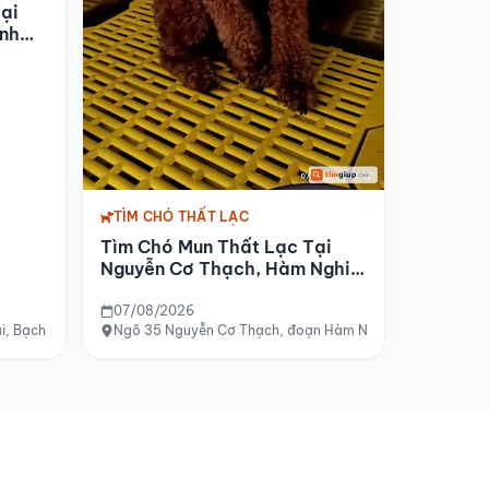
ại
anh
TÌM CHÓ THẤT LẠC
Tìm Chó Mun Thất Lạc Tại
Nguyễn Cơ Thạch, Hàm Nghi,
Mỹ Đình
07/08/2026
i, Bạch Mai, Thanh Nhàn, Hà Nội
Ngõ 35 Nguyễn Cơ Thạch, đoạn Hàm Nghi, Mỹ Đình