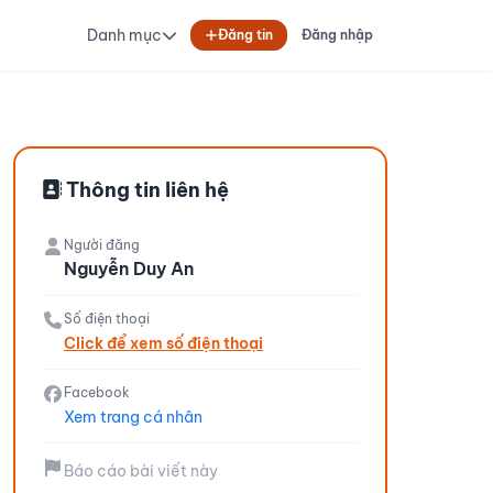
Danh mục
Đăng tin
Đăng nhập
Thông tin liên hệ
Người đăng
Nguyễn Duy An
Số điện thoại
Click để xem số điện thoại
Facebook
Xem trang cá nhân
Báo cáo bài viết này