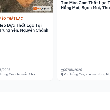
Tìm Mèo Cam Thất Lạc T
Hồng Mai, Bạch Mai, Th
Nhàn
MÈO THẤT LẠC
Mèo Đực Thất Lạc Tại
Trung Yên, Nguyễn Chánh
8/2026
07/08/2026
Trung Yên - Nguyễn Chánh
Phố Hồng Mai, khu vực Hồng Ma