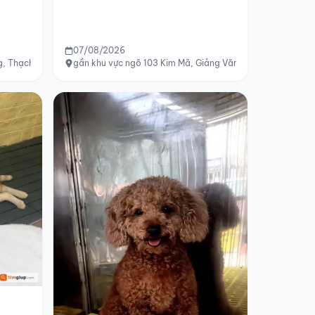
07/08/2026
, Thạch Thất, Hà Nội
gần khu vực ngõ 103 Kim Mã, Giảng Văn Minh