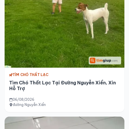
TÌM CHÓ THẤT LẠC
Tìm Chó Thất Lạc Tại Đường Nguyễn Xiển, Xin
Hỗ Trợ
06/08/2026
đường Nguyễn Xiển