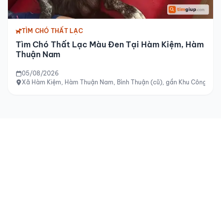
TÌM CHÓ THẤT LẠC
Tìm Chó Thất Lạc Màu Đen Tại Hàm Kiệm, Hàm
Thuận Nam
05/08/2026
Xã Hàm Kiệm, Hàm Thuận Nam, Bình Thuận (cũ), gần Khu Công ngh