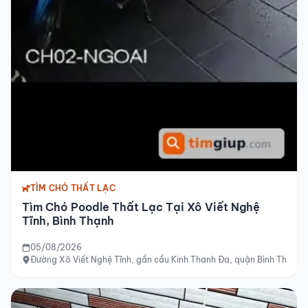
TÌM CHÓ THẤT LẠC
Tìm Chó Poodle Thất Lạc Tại Xô Viết Nghệ
Tĩnh, Bình Thạnh
05/08/2026
Đường Xô Viết Nghệ Tĩnh, gần cầu Kinh Thanh Đa, quận Bình Thạnh