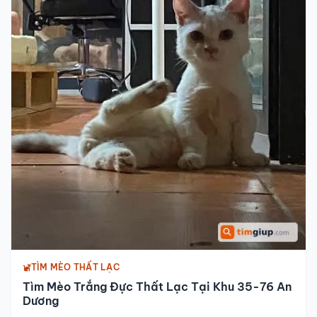
TÌM MÈO THẤT LẠC
Tìm Mèo Trắng Đực Thất Lạc Tại Khu 35-76 An
Dương