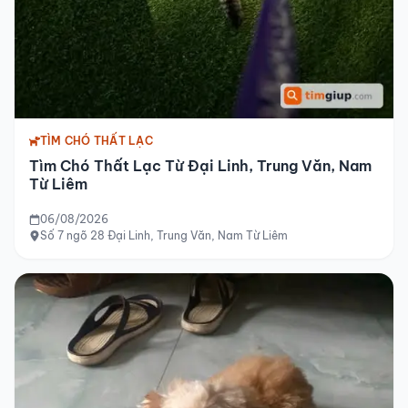
TÌM CHÓ THẤT LẠC
Tìm Chó Thất Lạc Từ Đại Linh, Trung Văn, Nam
Từ Liêm
06/08/2026
Số 7 ngõ 28 Đại Linh, Trung Văn, Nam Từ Liêm