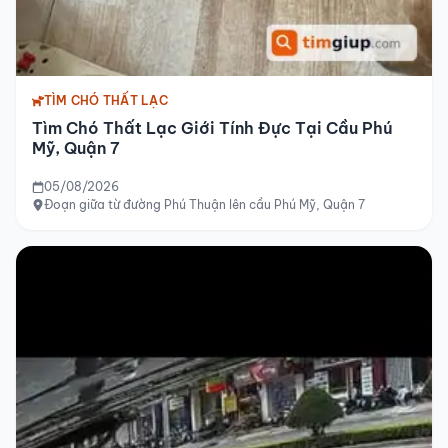
TÌM CHÓ THẤT LẠC
Tìm Chó Thất Lạc Giới Tính Đực Tại Cầu Phú
Mỹ, Quận 7
05/08/2026
Đoạn giữa từ đường Phú Thuận lên cầu Phú Mỹ, Quận 7