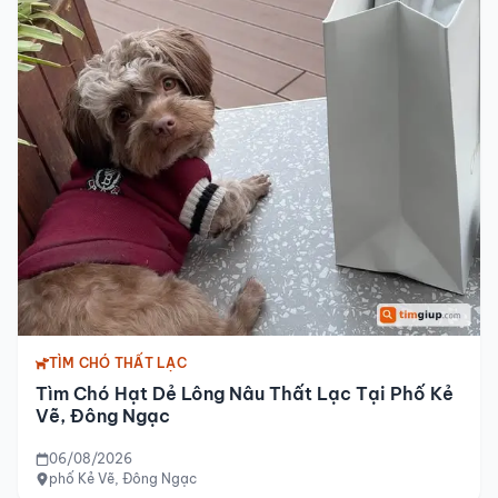
TÌM CHÓ THẤT LẠC
Tìm Chó Hạt Dẻ Lông Nâu Thất Lạc Tại Phố Kẻ
Vẽ, Đông Ngạc
06/08/2026
phố Kẻ Vẽ, Đông Ngạc