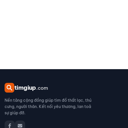
tim
giup
.com
Nền tảng cộng đồng giúp tìm đồ thất lạc, thú
cưng, người thân. Kết nối yêu thương, lan toả
sự giúp đỡ.