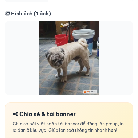
Hình ảnh (
1
ảnh)
Chia sẻ & tải banner
Chia sẻ bài viết hoặc tải banner để đăng lên group, in
ra dán ở khu vực. Giúp lan toả thông tin nhanh hơn!