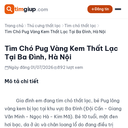
tim
giup
.com
Đăng tin
Trang chủ
Thú cưng thất lạc
Tìm chó thất lạc
Tìm Chó Pug Vàng Kem Thất Lạc Tại Ba Đình, Hà Nội
Tìm Chó Pug Vàng Kem Thất Lạc
Tại Ba Đình, Hà Nội
Ngày đăng 01/07/2026
892 lượt xem
Mô tả chi tiết
          Gia đình em đang tìm chó thất lạc, bé Pug lông 
vàng kem bị lạc tại khu vực Ba Đình (Đội Cấn - Giang 
Văn Minh - Ngọc Hà - Kim Mã). Bé 10 tuổi, mặt đen 
hơi bạc, da ở ức và chân loang lổ do đang điều trị 