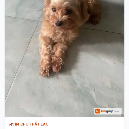
TÌM CHÓ THẤT LẠC