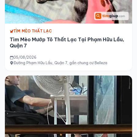
TÌM MÈO THẤT LẠC
Tìm Mèo Mướp Tô Thất Lạc Tại Phạm Hữu Lầu,
Quận 7
05/08/2026
Đường Phạm Hữu Lầu, Quận 7, gần chung cư Belleza