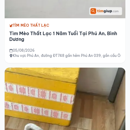
TÌM MÈO THẤT LẠC
Tìm Mèo Thất Lạc 1 Năm Tuổi Tại Phú An, Bình
Dương
05/08/2026
Khu vực Phú An, đường ĐT748 gần hẻm Phú An 039, gần cầu Ông Cộ