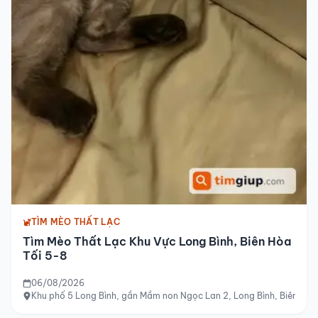
TÌM MÈO THẤT LẠC
Tìm Mèo Thất Lạc Khu Vực Long Bình, Biên Hòa
Tối 5-8
06/08/2026
Khu phố 5 Long Bình, gần Mầm non Ngọc Lan 2, Long Bình, Biên Hòa