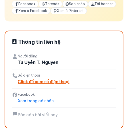
Facebook
Threads
Sao chép
Tải banner
Xem ở Facebook
Xem ở Pinterest
Thông tin liên hệ
Người đăng
Tu Uyên T. Nguyen
Số điện thoại
Click để xem số điện thoại
Facebook
Xem trang cá nhân
Báo cáo bài viết này