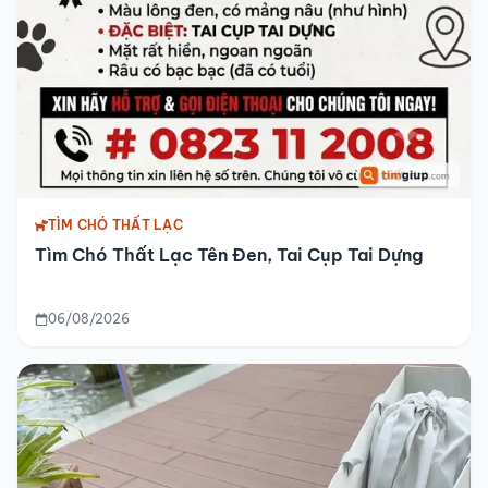
TÌM CHÓ THẤT LẠC
Tìm Chó Thất Lạc Tên Đen, Tai Cụp Tai Dựng
06/08/2026