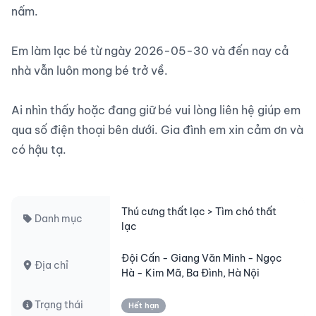
nấm.

Em làm lạc bé từ ngày 2026-05-30 và đến nay cả 
nhà vẫn luôn mong bé trở về.

Ai nhìn thấy hoặc đang giữ bé vui lòng liên hệ giúp em 
qua số điện thoại bên dưới. Gia đình em xin cảm ơn và 
có hậu tạ.

Thú cưng thất lạc > Tìm chó thất
Danh mục
lạc
Đội Cấn - Giang Văn Minh - Ngọc
Địa chỉ
Hà - Kim Mã, Ba Đình, Hà Nội
Trạng thái
Hết hạn