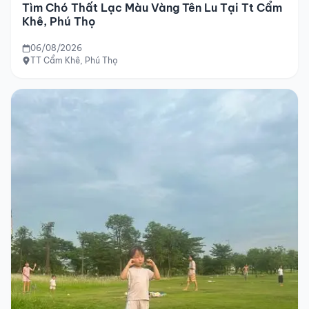
Tìm Chó Thất Lạc Màu Vàng Tên Lu Tại Tt Cẩm
Khê, Phú Thọ
06/08/2026
TT Cẩm Khê, Phú Thọ