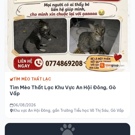
TÌM MÈO THẤT LẠC
Tìm Mèo Thất Lạc Khu Vực An Hội Đông, Gò
Vấp
06/08/2026
Khu vực An Hội Đông, gần Trường Tiểu học Võ Thị Sáu, Gò Vấp