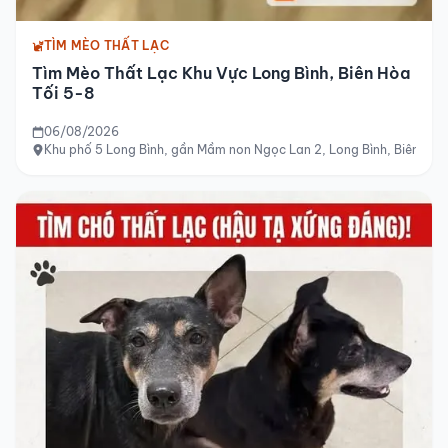
TÌM MÈO THẤT LẠC
Tìm Mèo Thất Lạc Khu Vực Long Bình, Biên Hòa
Tối 5-8
06/08/2026
Khu phố 5 Long Bình, gần Mầm non Ngọc Lan 2, Long Bình, Biên Hòa