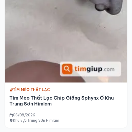
TÌM MÈO THẤT LẠC
Tìm Mèo Thất Lạc Chíp Giống Sphynx Ở Khu
Trung Sơn Himlam
06/08/2026
Khu vực Trung Sơn Himlam