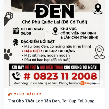
TÌM CHÓ THẤT LẠC
Tìm Chó Thất Lạc Tên Đen, Tai Cụp Tai Dựng