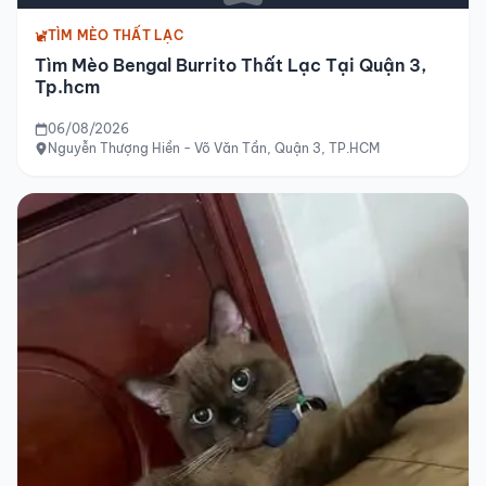
TÌM MÈO THẤT LẠC
Tìm Mèo Bengal Burrito Thất Lạc Tại Quận 3,
Tp.hcm
06/08/2026
Nguyễn Thượng Hiền - Võ Văn Tần, Quận 3, TP.HCM