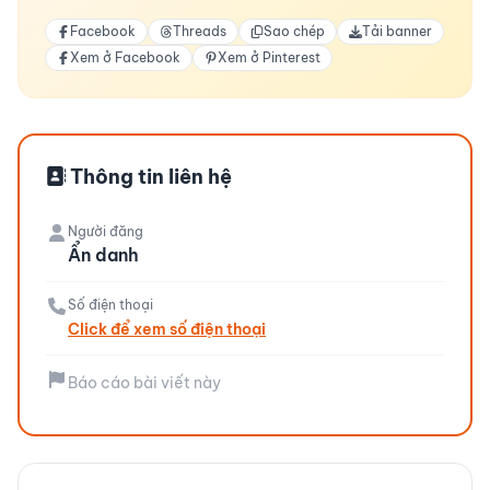
Facebook
Threads
Sao chép
Tải banner
Xem ở Facebook
Xem ở Pinterest
Thông tin liên hệ
Người đăng
Ẩn danh
Số điện thoại
Click để xem số điện thoại
Báo cáo bài viết này