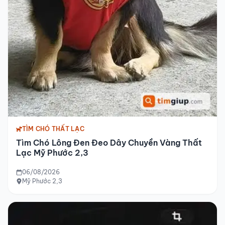
TÌM CHÓ THẤT LẠC
Tìm Chó Lông Đen Đeo Dây Chuyền Vàng Thất
Lạc Mỹ Phước 2,3
06/08/2026
Mỹ Phước 2,3