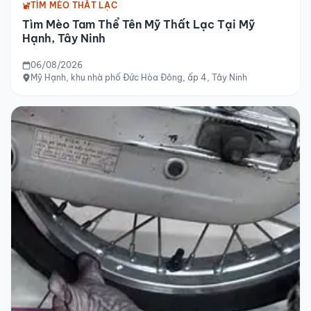
TÌM MÈO THẤT LẠC
Tìm Mèo Tam Thể Tên Mỹ Thất Lạc Tại Mỹ
Hạnh, Tây Ninh
06/08/2026
Mỹ Hạnh, khu nhà phố Đức Hòa Đông, ấp 4, Tây Ninh