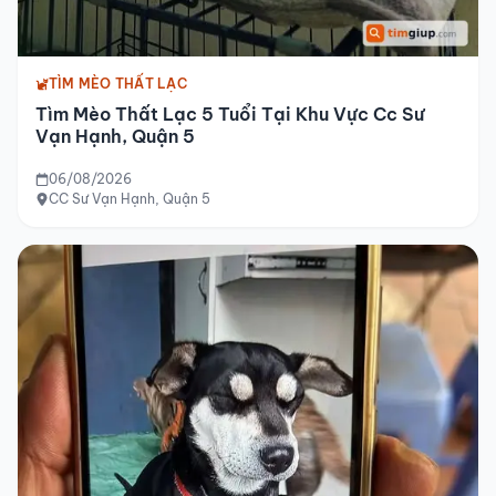
TÌM MÈO THẤT LẠC
Tìm Mèo Thất Lạc 5 Tuổi Tại Khu Vực Cc Sư
Vạn Hạnh, Quận 5
06/08/2026
CC Sư Vạn Hạnh, Quận 5