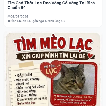
Tìm Chó Thất Lạc Đeo Vòng Cổ Vàng Tại Bình
Chuẩn 64
06/08/2026
Bình Chuẩn 64, gần ngã 4 Miếu Ông Cù