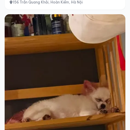
156 Trần Quang Khải, Hoàn Kiếm, Hà Nội