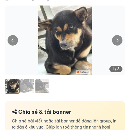
1 / 3
Chia sẻ & tải banner
Chia sẻ bài viết hoặc tải banner để đăng lên group, in
ra dán ở khu vực. Giúp lan toả thông tin nhanh hơn!