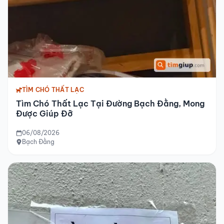
TÌM CHÓ THẤT LẠC
Tìm Chó Thất Lạc Tại Đường Bạch Đằng, Mong
Được Giúp Đỡ
06/08/2026
Bạch Đằng