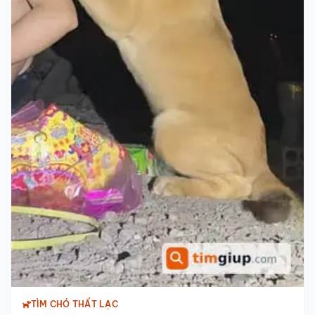
TÌM CHÓ THẤT LẠC