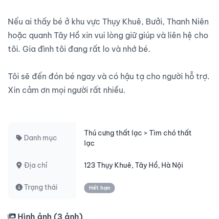
Nếu ai thấy bé ở khu vực Thụy Khuê, Bưởi, Thanh Niên 
hoặc quanh Tây Hồ xin vui lòng giữ giúp và liên hệ cho 
tôi. Gia đình tôi đang rất lo và nhớ bé.

Tôi sẽ đến đón bé ngay và có hậu tạ cho người hỗ trợ. 
Xin cảm ơn mọi người rất nhiều.

Thú cưng thất lạc > Tìm chó thất
Danh mục
lạc
Địa chỉ
123 Thụy Khuê, Tây Hồ, Hà Nội
Trạng thái
Hết hạn
Hình ảnh (
3
ảnh)