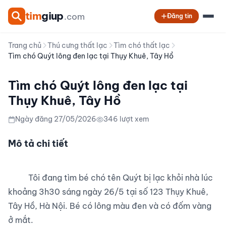
tim
giup
.com
Đăng tin
Trang chủ
Thú cưng thất lạc
Tìm chó thất lạc
Tìm chó Quýt lông đen lạc tại Thụy Khuê, Tây Hồ
Tìm chó Quýt lông đen lạc tại
Thụy Khuê, Tây Hồ
Ngày đăng 27/05/2026
346 lượt xem
Mô tả chi tiết
          Tôi đang tìm bé chó tên Quýt bị lạc khỏi nhà lúc 
khoảng 3h30 sáng ngày 26/5 tại số 123 Thụy Khuê, 
Tây Hồ, Hà Nội. Bé có lông màu đen và có đốm vàng 
ở mắt.
