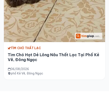
TÌM CHÓ THẤT LẠC
Tìm Chó Hạt Dẻ Lông Nâu Thất Lạc Tại Phố Kẻ
Vẽ, Đông Ngạc
06/08/2026
phố Kẻ Vẽ, Đông Ngạc