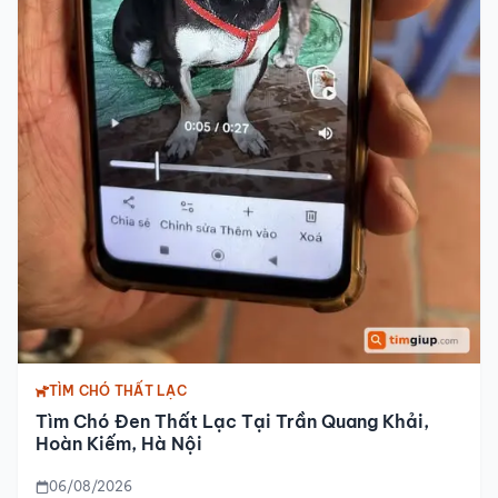
TÌM CHÓ THẤT LẠC
Tìm Chó Đen Thất Lạc Tại Trần Quang Khải,
Hoàn Kiếm, Hà Nội
06/08/2026