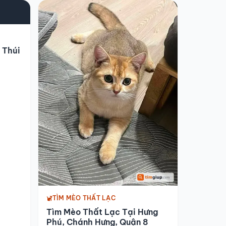
 Thúi
TÌM MÈO THẤT LẠC
Tìm Mèo Thất Lạc Tại Hưng
Phú, Chánh Hưng, Quận 8