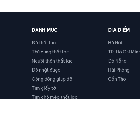
DANH MỤC
ĐỊA ĐIỂM
Đồ thất lạc
Hà Nội
Thú cưng thất lạc
TP. Hồ Chí Min
Người thân thất lạc
Đà Nẵng
Đồ nhặt được
Hải Phòng
Cộng đồng giúp đỡ
Cần Thơ
Tìm giấy tờ
Tìm chó mèo thất lạc
Khác