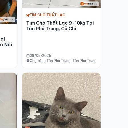
TÌM CHÓ THẤT LẠC
Tìm Chó Thất Lạc 9-10kg Tại
Tân Phú Trung, Củ Chi
Tại
à Nội
08/08/2026
Chợ sáng Tân Phú Trung, Tân Phú Trung, Củ Chi, TP.HCM