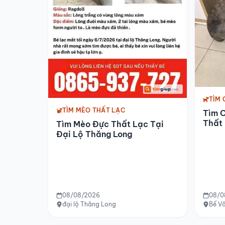
TÌM 
TÌM MÈO THẤT LẠC
Tìm 
Thất 
Tìm Mèo Đực Thất Lạc Tại
Đại Lộ Thăng Long
08/08/2026
08/0
đại lộ Thăng Long
Bế V