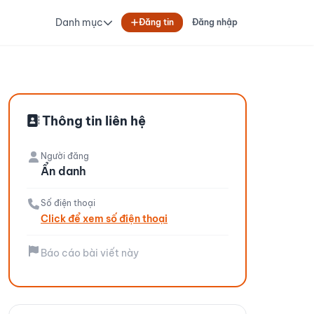
Danh mục
Đăng tin
Đăng nhập
Thông tin liên hệ
Người đăng
Ẩn danh
Số điện thoại
Click để xem số điện thoại
Báo cáo bài viết này