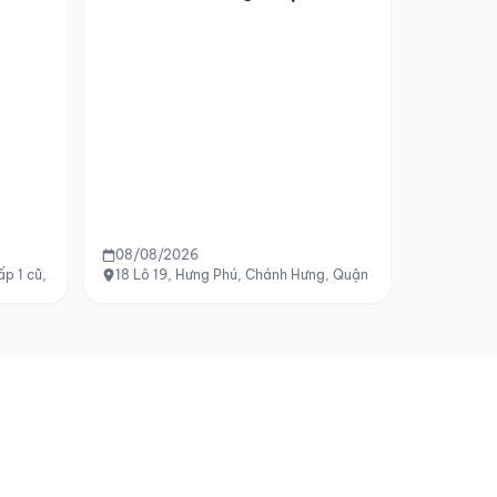
08/08/2026
ấp 1 cũ, Hồ Chí Minh
18 Lô 19, Hưng Phú, Chánh Hưng, Quận 8