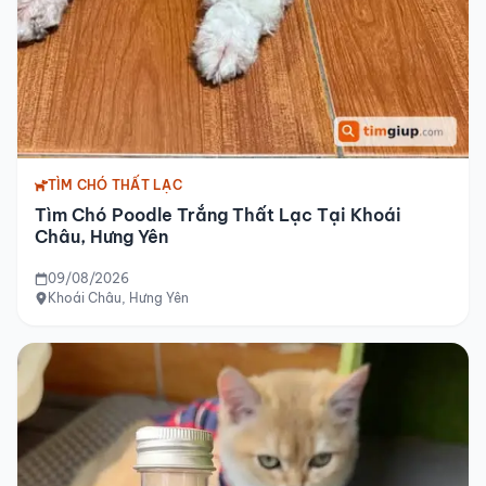
TÌM CHÓ THẤT LẠC
Tìm Chó Poodle Trắng Thất Lạc Tại Khoái
Châu, Hưng Yên
09/08/2026
Khoái Châu, Hưng Yên