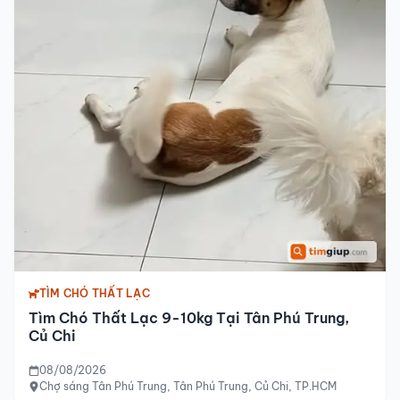
TÌM CHÓ THẤT LẠC
Tìm Chó Thất Lạc 9-10kg Tại Tân Phú Trung,
Củ Chi
08/08/2026
Chợ sáng Tân Phú Trung, Tân Phú Trung, Củ Chi, TP.HCM