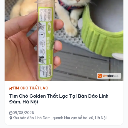
TÌM CHÓ THẤT LẠC
Tìm Chó Golden Thất Lạc Tại Bán Đảo Linh
Đàm, Hà Nội
09/08/2026
Khu bán đảo Linh Đàm, quanh khu vực bể bơi cũ, Hà Nội