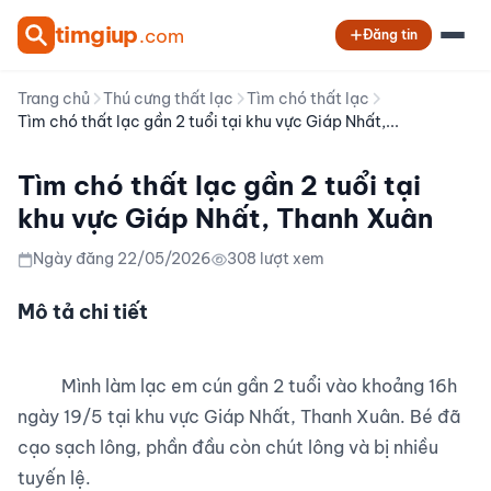
tim
giup
.com
Đăng tin
Trang chủ
Thú cưng thất lạc
Tìm chó thất lạc
Tìm chó thất lạc gần 2 tuổi tại khu vực Giáp Nhất,...
Tìm chó thất lạc gần 2 tuổi tại
khu vực Giáp Nhất, Thanh Xuân
Ngày đăng 22/05/2026
308 lượt xem
Mô tả chi tiết
          Mình làm lạc em cún gần 2 tuổi vào khoảng 16h 
ngày 19/5 tại khu vực Giáp Nhất, Thanh Xuân. Bé đã 
cạo sạch lông, phần đầu còn chút lông và bị nhiều 
tuyến lệ.
