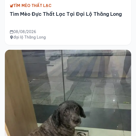
TÌM MÈO THẤT LẠC
Tìm Mèo Đực Thất Lạc Tại Đại Lộ Thăng Long
08/08/2026
đại lộ Thăng Long