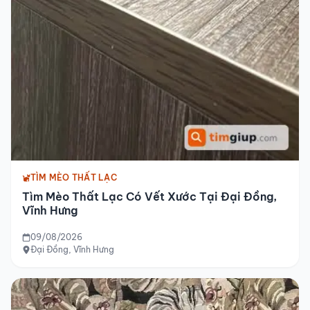
TÌM MÈO THẤT LẠC
Tìm Mèo Thất Lạc Có Vết Xước Tại Đại Đồng,
Vĩnh Hưng
09/08/2026
Đại Đồng, Vĩnh Hưng