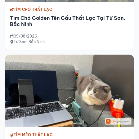
TÌM CHÓ THẤT LẠC
Tìm Chó Golden Tên Gấu Thất Lạc Tại Từ Sơn,
Bắc Ninh
09/08/2026
Từ Sơn, Bắc Ninh
TÌM MÈO THẤT LẠC