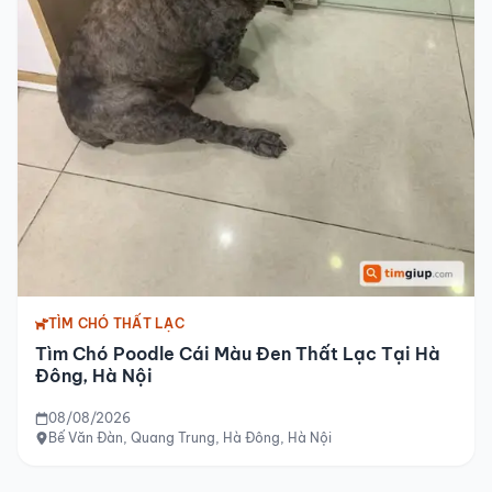
TÌM CHÓ THẤT LẠC
Tìm Chó Poodle Cái Màu Đen Thất Lạc Tại Hà
Đông, Hà Nội
08/08/2026
Bế Văn Đàn, Quang Trung, Hà Đông, Hà Nội