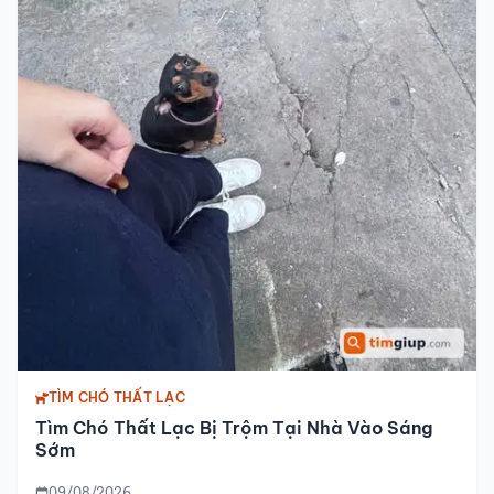
TÌM CHÓ THẤT LẠC
Tìm Chó Thất Lạc Bị Trộm Tại Nhà Vào Sáng
Sớm
09/08/2026