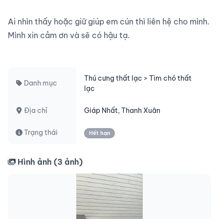
Ai nhìn thấy hoặc giữ giúp em cún thì liên hệ cho mình. 
Mình xin cảm ơn và sẽ có hậu tạ.

Thú cưng thất lạc > Tìm chó thất
Danh mục
lạc
Địa chỉ
Giáp Nhất, Thanh Xuân
Trạng thái
Hết hạn
Hình ảnh (
3
ảnh)