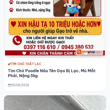
TÌM CHÓ THẤT LẠC
Tìm Chó Poodle Nâu Tên Gạo Bị Lạc, Mù Mắt
Phải, Nặng 5kg
09/08/2026