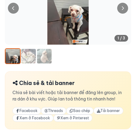
1 / 3
Chia sẻ & tải banner
Chia sẻ bài viết hoặc tải banner để đăng lên group, in
ra dán ở khu vực. Giúp lan toả thông tin nhanh hơn!
Facebook
Threads
Sao chép
Tải banner
Xem ở Facebook
Xem ở Pinterest