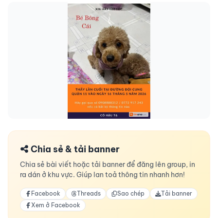
Chia sẻ & tải banner
Chia sẻ bài viết hoặc tải banner để đăng lên group, in
ra dán ở khu vực. Giúp lan toả thông tin nhanh hơn!
Facebook
Threads
Sao chép
Tải banner
Xem ở Facebook