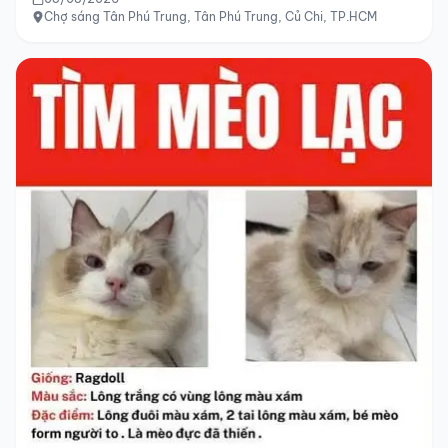
Chợ sáng Tân Phú Trung, Tân Phú Trung, Củ Chi, TP.HCM