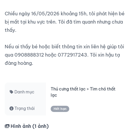
Chiều ngày 16/05/2026 khoảng 15h, tôi phát hiện bé 
bị mất tại khu vực trên. Tôi đã tìm quanh nhưng chưa 
thấy.

Nếu ai thấy bé hoặc biết thông tin xin liên hệ giúp tôi 
qua 0908888312 hoặc 0772917243. Tôi xin hậu tạ 
đàng hoàng.

Thú cưng thất lạc > Tìm chó thất
Danh mục
lạc
Trạng thái
Hết hạn
Hình ảnh (
1
ảnh)