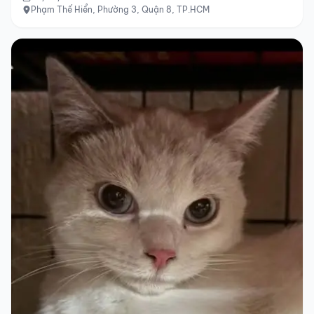
Phạm Thế Hiển, Phường 3, Quận 8, TP.HCM