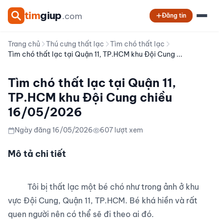
tim
giup
.com
Đăng tin
Trang chủ
Thú cưng thất lạc
Tìm chó thất lạc
Tìm chó thất lạc tại Quận 11, TP.HCM khu Đội Cung ...
Tìm chó thất lạc tại Quận 11,
TP.HCM khu Đội Cung chiều
16/05/2026
Ngày đăng 16/05/2026
607 lượt xem
Mô tả chi tiết
          Tôi bị thất lạc một bé chó như trong ảnh ở khu 
vực Đội Cung, Quận 11, TP.HCM. Bé khá hiền và rất 
quen người nên có thể sẽ đi theo ai đó.
