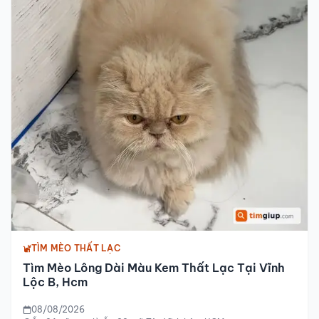
TÌM MÈO THẤT LẠC
Tìm Mèo Lông Dài Màu Kem Thất Lạc Tại Vĩnh
Lộc B, Hcm
08/08/2026