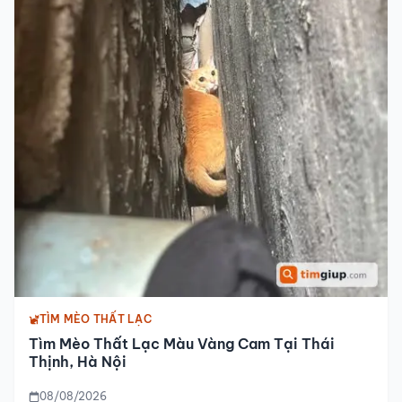
TÌM MÈO THẤT LẠC
Tìm Mèo Thất Lạc Màu Vàng Cam Tại Thái
Thịnh, Hà Nội
08/08/2026