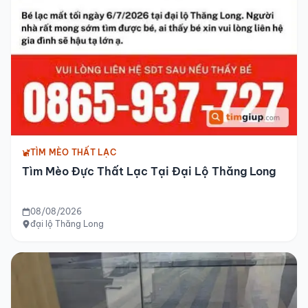
TÌM MÈO THẤT LẠC
Tìm Mèo Đực Thất Lạc Tại Đại Lộ Thăng Long
08/08/2026
đại lộ Thăng Long