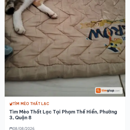
TÌM MÈO THẤT LẠC
Tìm Mèo Thất Lạc Tại Phạm Thế Hiển, Phường
3, Quận 8
08/08/2026