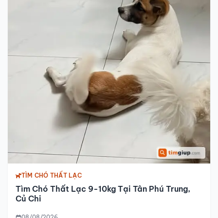
TÌM CHÓ THẤT LẠC
Tìm Chó Thất Lạc 9-10kg Tại Tân Phú Trung,
Củ Chi
08/08/2026