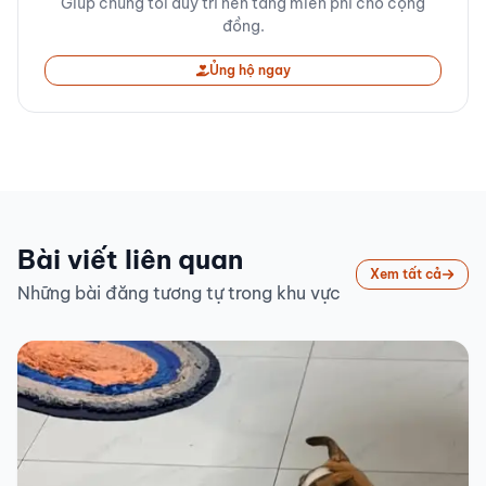
Giúp chúng tôi duy trì nền tảng miễn phí cho cộng
đồng.
Ủng hộ ngay
Bài viết liên quan
Xem tất cả
Những bài đăng tương tự trong khu vực