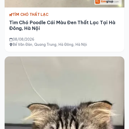
TÌM CHÓ THẤT LẠC
Tìm Chó Poodle Cái Màu Đen Thất Lạc Tại Hà
Đông, Hà Nội
08/08/2026
Bế Văn Đàn, Quang Trung, Hà Đông, Hà Nội