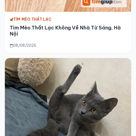
TÌM MÈO THẤT LẠC
Tìm Mèo Thất Lạc Không Về Nhà Từ Sáng, Hà
Nội
08/08/2026