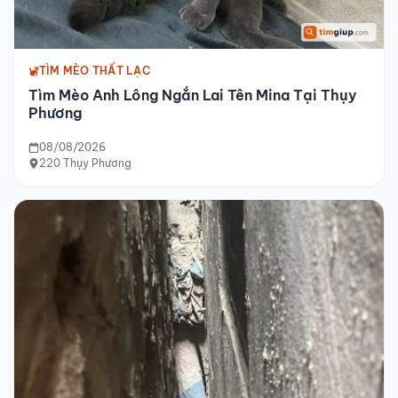
TÌM MÈO THẤT LẠC
Tìm Mèo Anh Lông Ngắn Lai Tên Mina Tại Thụy
Phương
08/08/2026
220 Thụy Phương