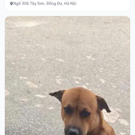
Ngõ 306 Tây Sơn, Đống Đa, Hà Nội