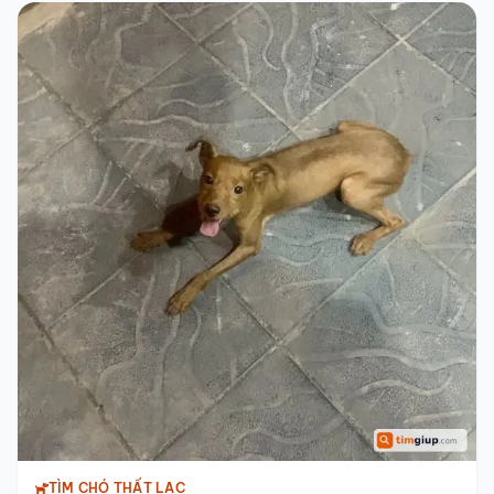
TÌM CHÓ THẤT LẠC