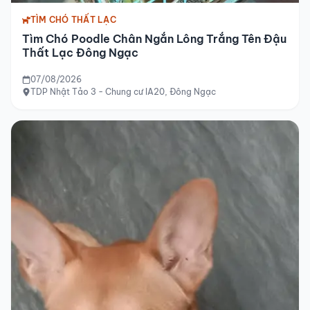
TÌM CHÓ THẤT LẠC
Tìm Chó Poodle Chân Ngắn Lông Trắng Tên Đậu
Thất Lạc Đông Ngạc
07/08/2026
TDP Nhật Tảo 3 - Chung cư IA20, Đông Ngạc