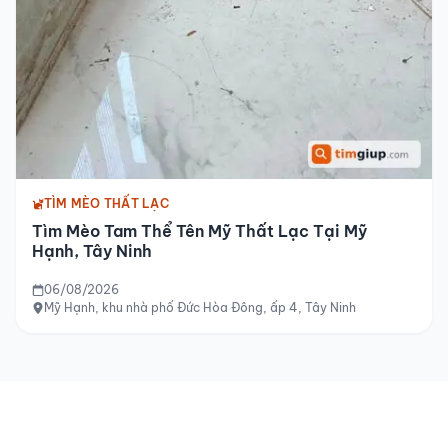
TÌM MÈO THẤT LẠC
Tìm Mèo Tam Thể Tên Mỹ Thất Lạc Tại Mỹ
Hạnh, Tây Ninh
06/08/2026
Mỹ Hạnh, khu nhà phố Đức Hòa Đông, ấp 4, Tây Ninh