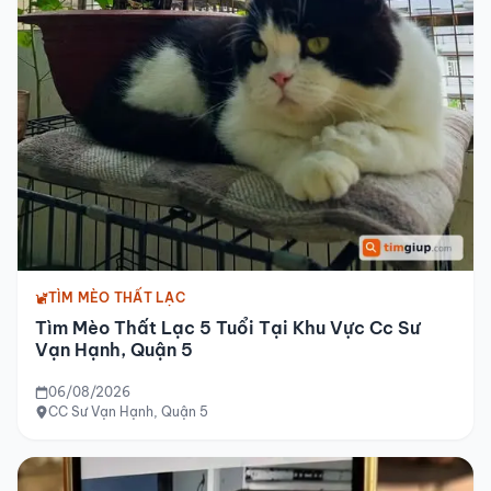
TÌM MÈO THẤT LẠC
Tìm Mèo Thất Lạc 5 Tuổi Tại Khu Vực Cc Sư
Vạn Hạnh, Quận 5
06/08/2026
CC Sư Vạn Hạnh, Quận 5