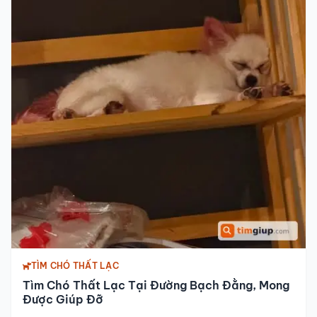
TÌM CHÓ THẤT LẠC
Tìm Chó Thất Lạc Tại Đường Bạch Đằng, Mong
Được Giúp Đỡ