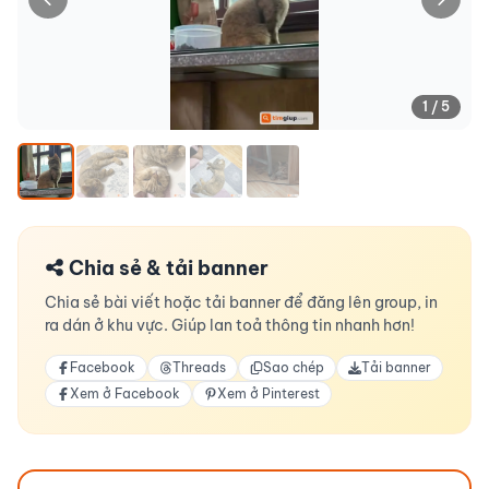
1 / 5
Chia sẻ & tải banner
Chia sẻ bài viết hoặc tải banner để đăng lên group, in
ra dán ở khu vực. Giúp lan toả thông tin nhanh hơn!
Facebook
Threads
Sao chép
Tải banner
Xem ở Facebook
Xem ở Pinterest