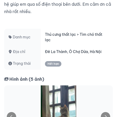
hệ giúp em qua số điện thoại bên dưới. Em cảm ơn cả 
nhà rất nhiều.

Thú cưng thất lạc > Tìm chó thất
Danh mục
lạc
Địa chỉ
Đê La Thành, Ô Chợ Dừa, Hà Nội
Trạng thái
Hết hạn
Hình ảnh (
5
ảnh)