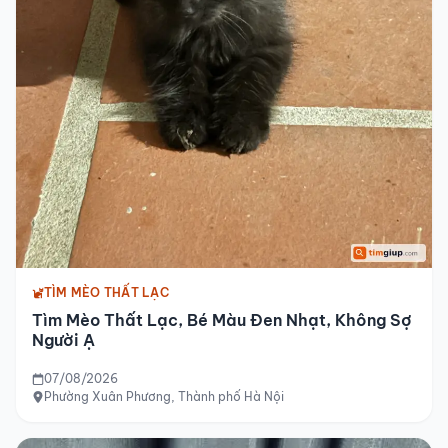
TÌM MÈO THẤT LẠC
Tìm Mèo Thất Lạc, Bé Màu Đen Nhạt, Không Sợ
Người Ạ
07/08/2026
Phường Xuân Phương, Thành phố Hà Nội