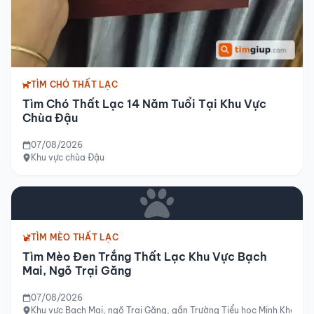
TÌM CHÓ THẤT LẠC
Tìm Chó Thất Lạc 14 Năm Tuổi Tại Khu Vực
Chùa Đậu
07/08/2026
Khu vực chùa Đậu
TÌM MÈO THẤT LẠC
Tìm Mèo Đen Trắng Thất Lạc Khu Vực Bạch
Mai, Ngõ Trại Găng
07/08/2026
Khu vực Bạch Mai, ngõ Trại Găng, gần Trường Tiểu học Minh Khai