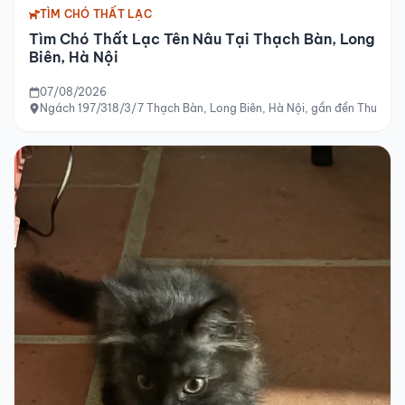
TÌM CHÓ THẤT LẠC
Tìm Chó Thất Lạc Tên Nâu Tại Thạch Bàn, Long
Biên, Hà Nội
07/08/2026
Ngách 197/318/3/7 Thạch Bàn, Long Biên, Hà Nội, gần đền Thượng 