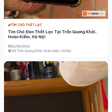
TÌM CHÓ THẤT LẠC
Tìm Chó Đen Thất Lạc Tại Trần Quang Khải,
Hoàn Kiếm, Hà Nội
06/08/2026
156 Trần Quang Khải, Hoàn Kiếm, Hà Nội