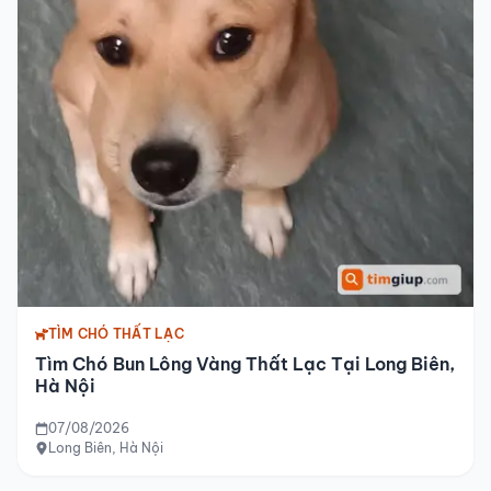
TÌM CHÓ THẤT LẠC
Tìm Chó Bun Lông Vàng Thất Lạc Tại Long Biên,
Hà Nội
07/08/2026
Long Biên, Hà Nội