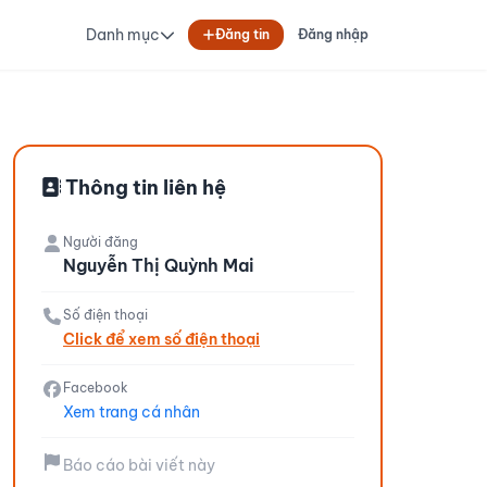
Danh mục
Đăng tin
Đăng nhập
Thông tin liên hệ
Người đăng
Nguyễn Thị Quỳnh Mai
Số điện thoại
Click để xem số điện thoại
Facebook
Xem trang cá nhân
Báo cáo bài viết này