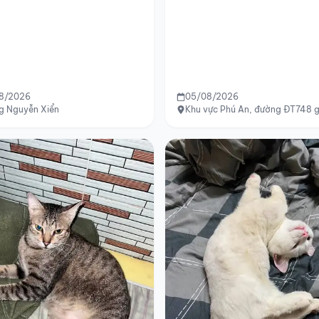
8/2026
05/08/2026
g Nguyễn Xiển
Khu vực Phú An, đường ĐT748 