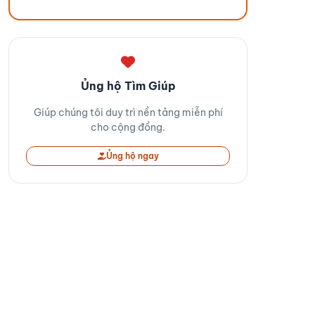
Ủng hộ Tìm Giúp
Giúp chúng tôi duy trì nền tảng miễn phí
cho cộng đồng.
Ủng hộ ngay