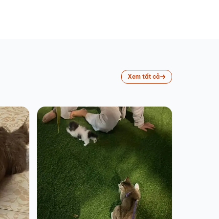
Xem tất cả