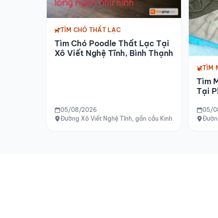
TÌM CHÓ THẤT LẠC
Tìm Chó Poodle Thất Lạc Tại
Xô Viết Nghệ Tĩnh, Bình Thạnh
TÌM 
Tìm 
Tại P
05/08/2026
05/0
Đường Xô Viết Nghệ Tĩnh, gần cầu Kinh Thanh Đa, quậ
Đường