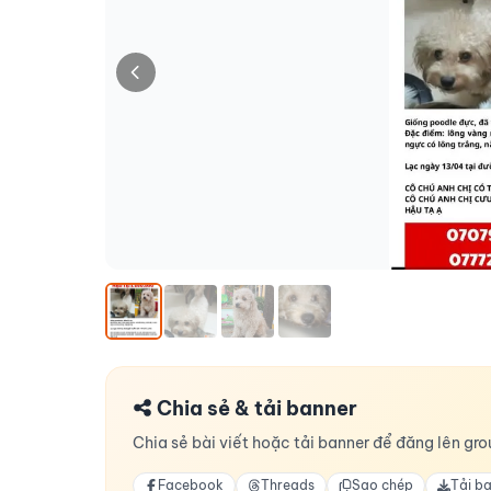
Chia sẻ & tải banner
Chia sẻ bài viết hoặc tải banner để đăng lên grou
Facebook
Threads
Sao chép
Tải b