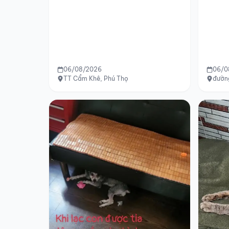
06/08/2026
06/0
TT Cẩm Khê, Phú Thọ
đườn