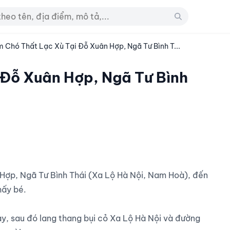
m Chó Thất Lạc Xù Tại Đỗ Xuân Hợp, Ngã Tư Bình T...
 Đỗ Xuân Hợp, Ngã Tư Bình
ấy bé.

, sau đó lang thang bụi cỏ Xa Lộ Hà Nội và đường 