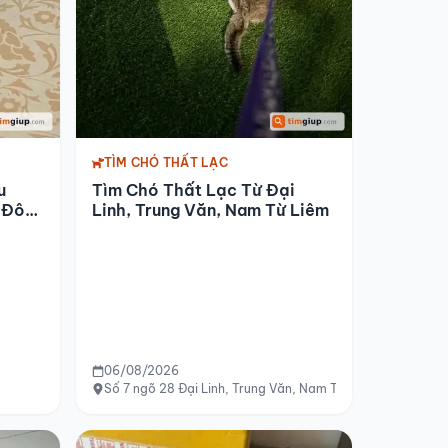
TÌM CHÓ THẤT LẠC
u
Tìm Chó Thất Lạc Từ Đại
, Đông
Linh, Trung Văn, Nam Từ Liêm
06/08/2026
Số 7 ngõ 28 Đại Linh, Trung Văn, Nam Từ Liêm