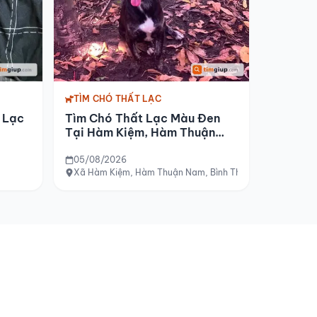
TÌM CHÓ THẤT LẠC
 Lạc
Tìm Chó Thất Lạc Màu Đen
Tại Hàm Kiệm, Hàm Thuận
Nam
05/08/2026
Xã Hàm Kiệm, Hàm Thuận Nam, Bình Thuận (cũ), gần Khu