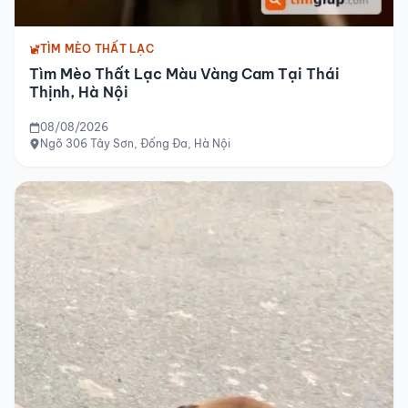
TÌM MÈO THẤT LẠC
Tìm Mèo Thất Lạc Màu Vàng Cam Tại Thái
Thịnh, Hà Nội
08/08/2026
Ngõ 306 Tây Sơn, Đống Đa, Hà Nội