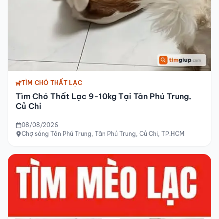
TÌM CHÓ THẤT LẠC
Tìm Chó Thất Lạc 9-10kg Tại Tân Phú Trung,
Củ Chi
08/08/2026
Chợ sáng Tân Phú Trung, Tân Phú Trung, Củ Chi, TP.HCM