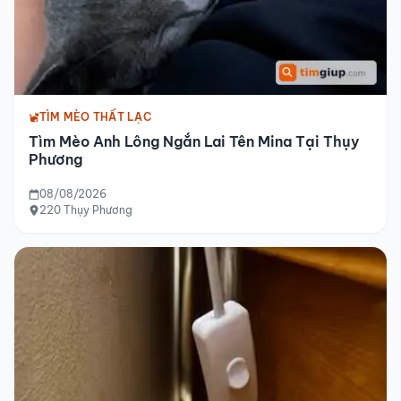
TÌM MÈO THẤT LẠC
Tìm Mèo Anh Lông Ngắn Lai Tên Mina Tại Thụy
Phương
08/08/2026
220 Thụy Phương