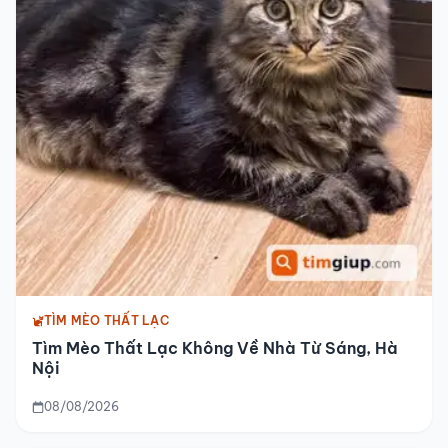
TÌM MÈO THẤT LẠC
Tìm Mèo Thất Lạc Không Về Nhà Từ Sáng, Hà
Nội
08/08/2026