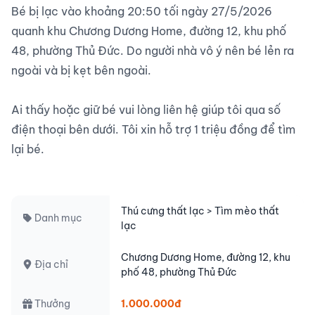
Bé bị lạc vào khoảng 20:50 tối ngày 27/5/2026 
quanh khu Chương Dương Home, đường 12, khu phố 
48, phường Thủ Đức. Do người nhà vô ý nên bé lẻn ra 
ngoài và bị kẹt bên ngoài.

Ai thấy hoặc giữ bé vui lòng liên hệ giúp tôi qua số 
điện thoại bên dưới. Tôi xin hỗ trợ 1 triệu đồng để tìm 
lại bé.

Thú cưng thất lạc > Tìm mèo thất
Danh mục
lạc
Chương Dương Home, đường 12, khu
Địa chỉ
phố 48, phường Thủ Đức
Thưởng
1.000.000đ