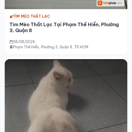
TÌM MÈO THẤT LẠC
Tìm Mèo Thất Lạc Tại Phạm Thế Hiển, Phường
3, Quận 8
08/08/2026
Phạm Thế Hiển, Phường 3, Quận 8, TP.HCM