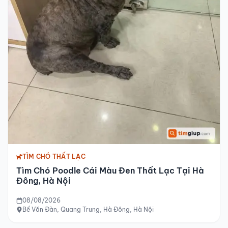
TÌM CHÓ THẤT LẠC
Tìm Chó Poodle Cái Màu Đen Thất Lạc Tại Hà
Đông, Hà Nội
08/08/2026
Bế Văn Đàn, Quang Trung, Hà Đông, Hà Nội