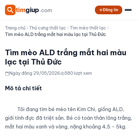
tim
giup
.com
Đăng tin
Trang chủ
Thú cưng thất lạc
Tìm mèo thất lạc
Tìm mèo ALD trắng mắt hai màu lạc tại Thủ Đức
Tìm mèo ALD trắng mắt hai màu
lạc tại Thủ Đức
Ngày đăng 29/05/2026
580 lượt xem
Mô tả chi tiết
          Tôi đang tìm bé mèo tên Kim Chi, giống ALD, 
giới tính đực đã triệt sản. Bé có toàn thân lông trắng, 
mắt hai màu xanh và vàng, nặng khoảng 4,5 - 5kg.
