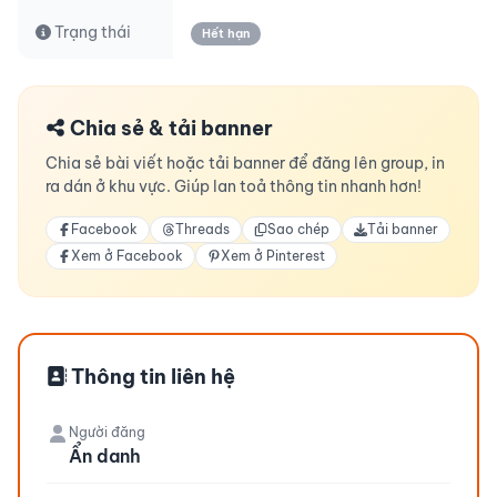
Trạng thái
Hết hạn
Chia sẻ & tải banner
Chia sẻ bài viết hoặc tải banner để đăng lên group, in
ra dán ở khu vực. Giúp lan toả thông tin nhanh hơn!
Facebook
Threads
Sao chép
Tải banner
Xem ở Facebook
Xem ở Pinterest
Thông tin liên hệ
Người đăng
Ẩn danh