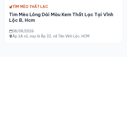
TÌM MÈO THẤT LẠC
Tìm Mèo Lông Dài Màu Kem Thất Lạc Tại Vĩnh
Lộc B, Hcm
08/08/2026
Ấp 2A cũ, nay là Ấp 32, xã Tân Vĩnh Lộc, HCM