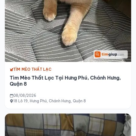
TÌM MÈO THẤT LẠC
Tìm Mèo Thất Lạc Tại Hưng Phú, Chánh Hưng,
Quận 8
08/08/2026
18 Lô 19, Hưng Phú, Chánh Hưng, Quận 8