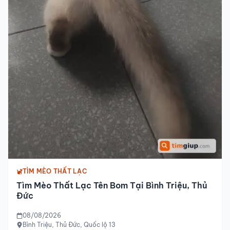
TÌM MÈO THẤT LẠC
Tìm Mèo Thất Lạc Tên Bom Tại Bình Triệu, Thủ
Đức
08/08/2026
Bình Triệu, Thủ Đức, Quốc lộ 13