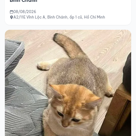
08/08/2026
A2/11E Vĩnh Lộc A, Bình Chánh, ấp 1 cũ, Hồ Chí Minh