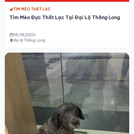
TÌM MÈO THẤT LẠC
Tìm Mèo Đực Thất Lạc Tại Đại Lộ Thăng Long
08/08/2026
đại lộ Thăng Long