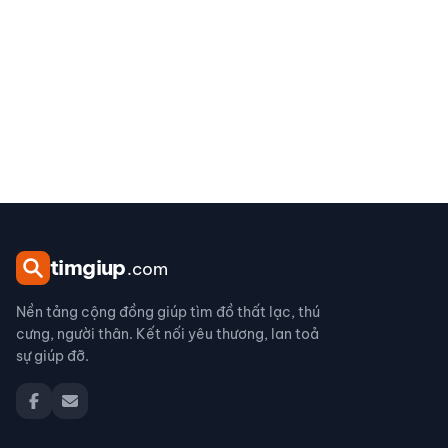
tim
giup
.com
Nền tảng cộng đồng giúp tìm đồ thất lạc, thú
cưng, người thân. Kết nối yêu thương, lan toả
sự giúp đỡ.