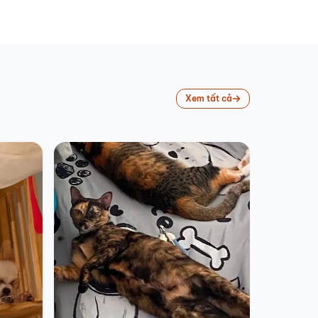
Xem tất cả