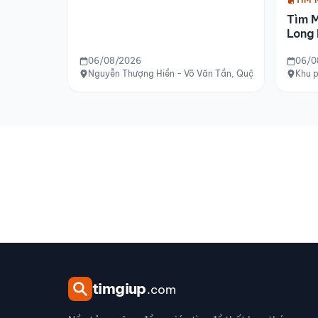
Tìm 
Long 
06/08/2026
06/0
Nguyễn Thượng Hiền - Võ Văn Tần, Quận 3, TP.HCM
Khu p
tim
giup
.com