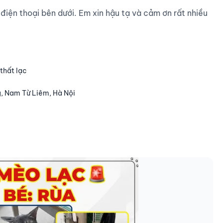
 điện thoại bên dưới. Em xin hậu tạ và cảm ơn rất nhiều 
thất lạc
, Nam Từ Liêm, Hà Nội