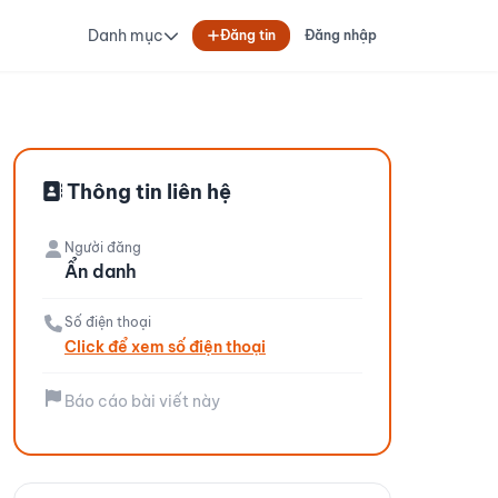
Danh mục
Đăng tin
Đăng nhập
Thông tin liên hệ
Người đăng
Ẩn danh
Số điện thoại
Click để xem số điện thoại
Báo cáo bài viết này