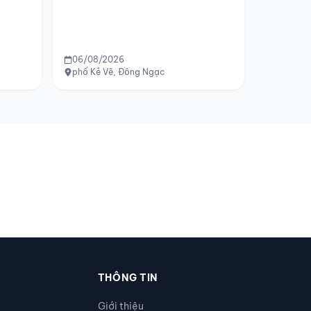
06/08/2026
phố Kẻ Vẽ, Đông Ngạc
THÔNG TIN
Giới thiệu