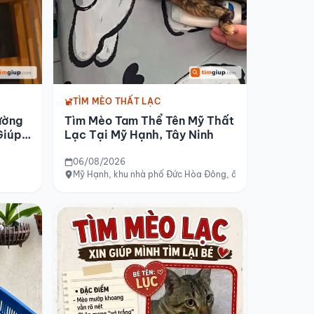
TÌM MÈO THẤT LẠC
ường
Tìm Mèo Tam Thể Tên Mỹ Thất
Giúp
Lạc Tại Mỹ Hạnh, Tây Ninh
06/08/2026
Mỹ Hạnh, khu nhà phố Đức Hòa Đông, ấp 4, Tây Ninh