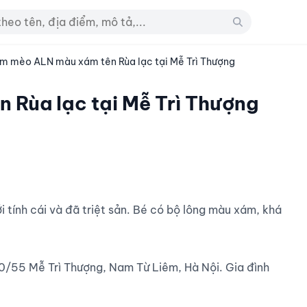
ìm mèo ALN màu xám tên Rùa lạc tại Mễ Trì Thượng
 Rùa lạc tại Mễ Trì Thượng
/55 Mễ Trì Thượng, Nam Từ Liêm, Hà Nội. Gia đình 