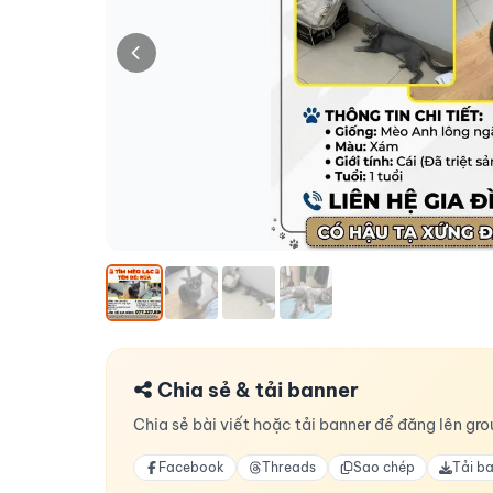
Chia sẻ & tải banner
Chia sẻ bài viết hoặc tải banner để đăng lên grou
Facebook
Threads
Sao chép
Tải b