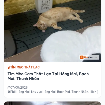
TÌM MÈO THẤT LẠC
Tìm Mèo Cam Thất Lạc Tại Hồng Mai, Bạch
Mai, Thanh Nhàn
07/08/2026
Phố Hồng Mai, khu vực Hồng Mai, Bạch Mai, Thanh Nhàn, Hà Nội