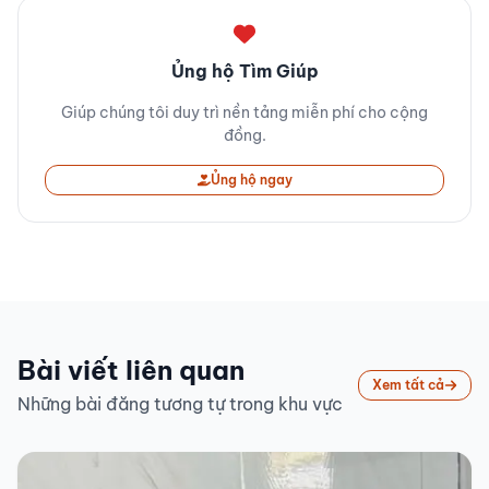
Ủng hộ Tìm Giúp
Giúp chúng tôi duy trì nền tảng miễn phí cho cộng
đồng.
Ủng hộ ngay
Bài viết liên quan
Xem tất cả
Những bài đăng tương tự trong khu vực