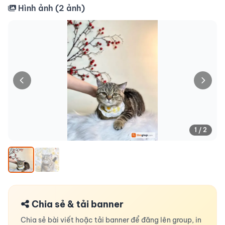
Hình ảnh (
2
ảnh)
1 / 2
Chia sẻ & tải banner
Chia sẻ bài viết hoặc tải banner để đăng lên group, in