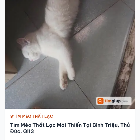
TÌM MÈO THẤT LẠC
Tìm Mèo Thất Lạc Mới Thiến Tại Bình Triệu, Thủ
Đức, Ql13