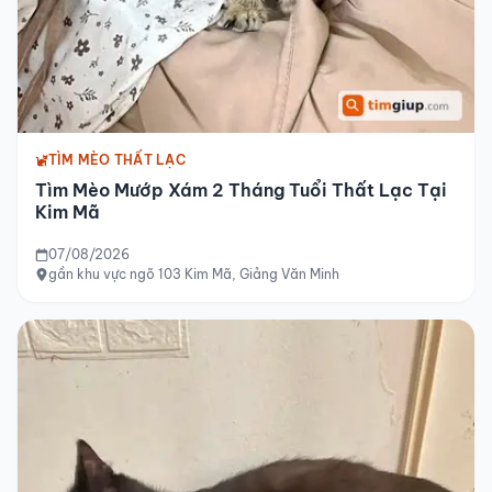
TÌM MÈO THẤT LẠC
Tìm Mèo Mướp Xám 2 Tháng Tuổi Thất Lạc Tại
Kim Mã
07/08/2026
gần khu vực ngõ 103 Kim Mã, Giảng Văn Minh