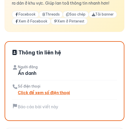
ra dán ở khu vực. Giúp lan toả thông tin nhanh hơn!
Facebook
Threads
Sao chép
Tải banner
Xem ở Facebook
Xem ở Pinterest
Thông tin liên hệ
Người đăng
Ẩn danh
Số điện thoại
Click để xem số điện thoại
Báo cáo bài viết này