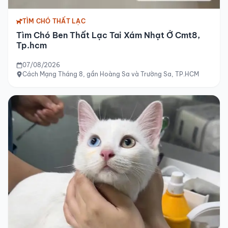
TÌM CHÓ THẤT LẠC
Tìm Chó Ben Thất Lạc Tai Xám Nhạt Ở Cmt8,
Tp.hcm
07/08/2026
Cách Mạng Tháng 8, gần Hoàng Sa và Trường Sa, TP.HCM