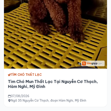
TÌM CHÓ THẤT LẠC
Tìm Chó Mun Thất Lạc Tại Nguyễn Cơ Thạch,
Hàm Nghi, Mỹ Đình
07/08/2026
Ngõ 35 Nguyễn Cơ Thạch, đoạn Hàm Nghi, Mỹ Đình