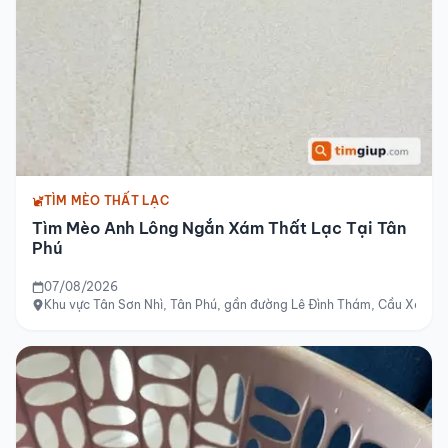
TÌM MÈO THẤT LẠC
Tìm Mèo Anh Lông Ngắn Xám Thất Lạc Tại Tân
Phú
07/08/2026
Khu vực Tân Sơn Nhì, Tân Phú, gần đường Lê Đình Thám, Cầu Xéo