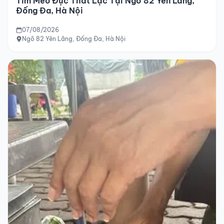
Tìm Mèo Đực Thất Lạc Tại Ngõ 82 Yên Lãng,
Đống Đa, Hà Nội
07/08/2026
Ngõ 82 Yên Lãng, Đống Đa, Hà Nội