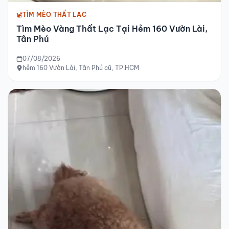
TÌM MÈO THẤT LẠC
Tìm Mèo Vàng Thất Lạc Tại Hẻm 160 Vườn Lài,
Tân Phú
07/08/2026
hẻm 160 Vườn Lài, Tân Phú cũ, TP.HCM