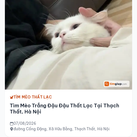
TÌM MÈO THẤT LẠC
Tìm Mèo Trắng Đậu Đậu Thất Lạc Tại Thạch
Thất, Hà Nội
07/08/2026
đường Cống Đặng, Xã Hữu Bằng, Thạch Thất, Hà Nội