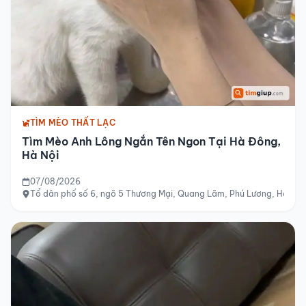
TÌM MÈO THẤT LẠC
Tìm Mèo Anh Lông Ngắn Tên Ngon Tại Hà Đông,
Hà Nội
07/08/2026
Tổ dân phố số 6, ngõ 5 Thương Mại, Quang Lãm, Phú Lương, Hà Đôn