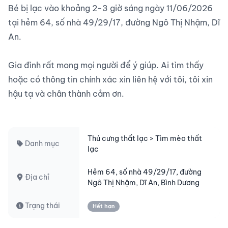
Bé bị lạc vào khoảng 2-3 giờ sáng ngày 11/06/2026 
tại hẻm 64, số nhà 49/29/17, đường Ngô Thị Nhậm, Dĩ 
An.

Gia đình rất mong mọi người để ý giúp. Ai tìm thấy 
hoặc có thông tin chính xác xin liên hệ với tôi, tôi xin 
hậu tạ và chân thành cảm ơn.

Thú cưng thất lạc > Tìm mèo thất
Danh mục
lạc
Hẻm 64, số nhà 49/29/17, đường
Địa chỉ
Ngô Thị Nhậm, Dĩ An, Bình Dương
Trạng thái
Hết hạn