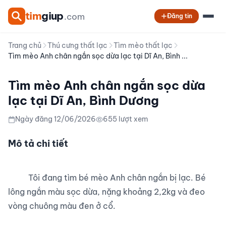
tim
giup
.com
Đăng tin
Trang chủ
Thú cưng thất lạc
Tìm mèo thất lạc
Tìm mèo Anh chân ngắn sọc dừa lạc tại Dĩ An, Bình ...
Tìm mèo Anh chân ngắn sọc dừa
lạc tại Dĩ An, Bình Dương
Ngày đăng 12/06/2026
655 lượt xem
Mô tả chi tiết
          Tôi đang tìm bé mèo Anh chân ngắn bị lạc. Bé 
lông ngắn màu sọc dừa, nặng khoảng 2,2kg và đeo 
vòng chuông màu đen ở cổ.
