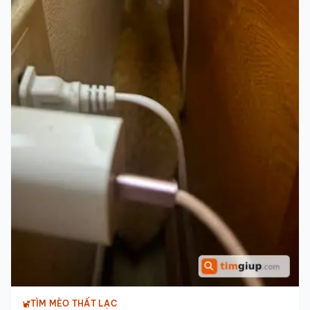
TÌM MÈO THẤT LẠC