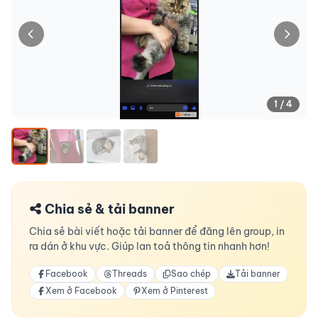
1 / 4
Chia sẻ & tải banner
Chia sẻ bài viết hoặc tải banner để đăng lên group, in
ra dán ở khu vực. Giúp lan toả thông tin nhanh hơn!
Facebook
Threads
Sao chép
Tải banner
Xem ở Facebook
Xem ở Pinterest