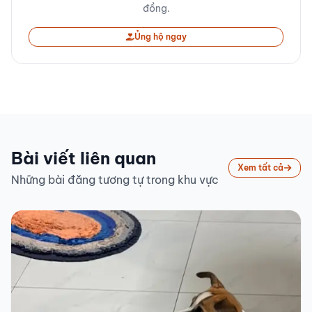
đồng.
Ủng hộ ngay
Bài viết liên quan
Xem tất cả
Những bài đăng tương tự trong khu vực