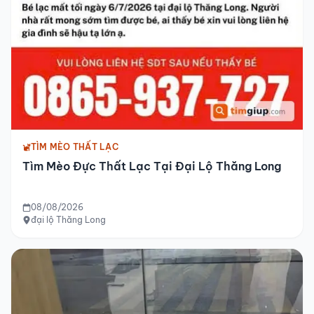
TÌM MÈO THẤT LẠC
Tìm Mèo Đực Thất Lạc Tại Đại Lộ Thăng Long
08/08/2026
đại lộ Thăng Long