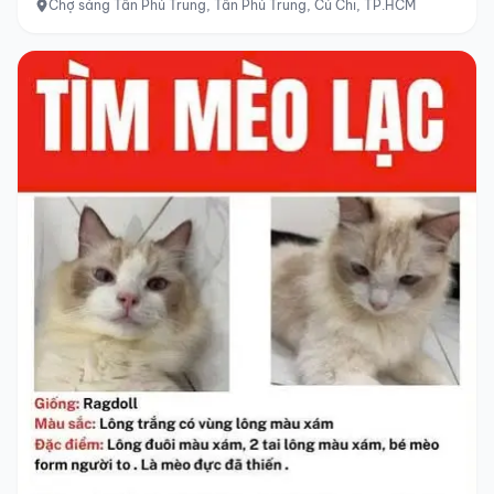
Chợ sáng Tân Phú Trung, Tân Phú Trung, Củ Chi, TP.HCM