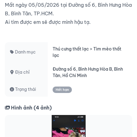
Mất ngày 05/05/2026 tại Đường số 6, Bình Hưng Hòa 
B, Bình Tân, TP.HCM.

Ai tìm được em sẽ được mình hậu tạ.

Thú cưng thất lạc > Tìm mèo thất
Danh mục
lạc
Đường số 6, Bình Hưng Hòa B, Bình
Địa chỉ
Tân, Hồ Chí Minh
Trạng thái
Hết hạn
Hình ảnh (
4
ảnh)