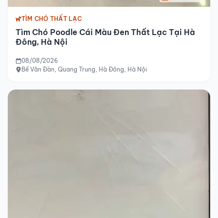
TÌM CHÓ THẤT LẠC
Tìm Chó Poodle Cái Màu Đen Thất Lạc Tại Hà
Đông, Hà Nội
08/08/2026
Bế Văn Đàn, Quang Trung, Hà Đông, Hà Nội