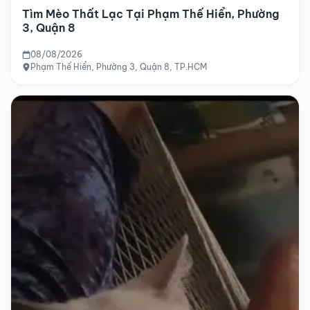
Tìm Mèo Thất Lạc Tại Phạm Thế Hiển, Phường
3, Quận 8
08/08/2026
Phạm Thế Hiển, Phường 3, Quận 8, TP.HCM