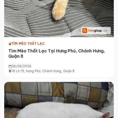
TÌM MÈO THẤT LẠC
Tìm Mèo Thất Lạc Tại Hưng Phú, Chánh Hưng,
Quận 8
08/08/2026
18 Lô 19, Hưng Phú, Chánh Hưng, Quận 8