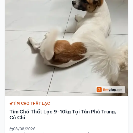
TÌM CHÓ THẤT LẠC
Tìm Chó Thất Lạc 9-10kg Tại Tân Phú Trung,
Củ Chi
08/08/2026