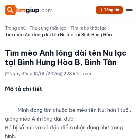
tim
giup
.com
Đăng tin
Trang chủ
Thú cưng thất lạc
Tìm mèo thất lạc
Tìm mèo Anh lông dài tên Nu lạc tại Bình Hưng Hòa ...
Tìm mèo Anh lông dài tên Nu lạc
tại Bình Hưng Hòa B, Bình Tân
Ngày đăng 18/05/2026
223 lượt xem
Mô tả chi tiết
          Mình đang tìm chuộc bé mèo tên Nu, hơn 1 tuổi, 
giống mèo Anh lông dài, đực. 

Bé bị sổ mũi và có đặc điểm nhận dạng như trong 
hình.
