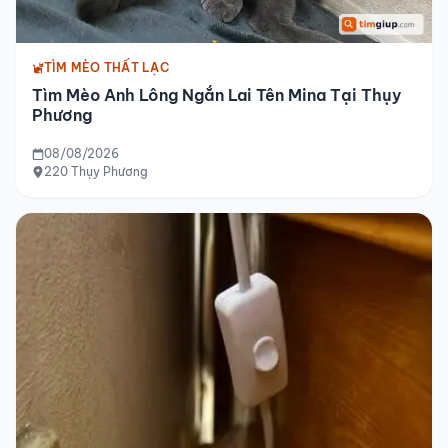
TÌM MÈO THẤT LẠC
Tìm Mèo Anh Lông Ngắn Lai Tên Mina Tại Thụy
Phương
08/08/2026
220 Thụy Phương