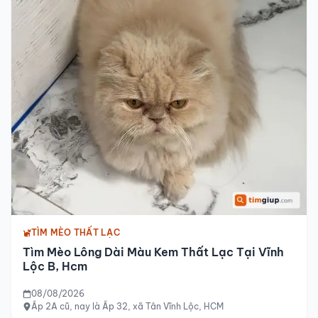
TÌM MÈO THẤT LẠC
Tìm Mèo Lông Dài Màu Kem Thất Lạc Tại Vĩnh
Lộc B, Hcm
08/08/2026
Ấp 2A cũ, nay là Ấp 32, xã Tân Vĩnh Lộc, HCM