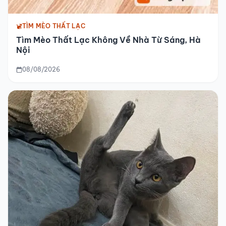
TÌM MÈO THẤT LẠC
Tìm Mèo Thất Lạc Không Về Nhà Từ Sáng, Hà
Nội
08/08/2026