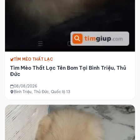
TÌM MÈO THẤT LẠC
Tìm Mèo Thất Lạc Tên Bom Tại Bình Triệu, Thủ
Đức
08/08/2026
Bình Triệu, Thủ Đức, Quốc lộ 13