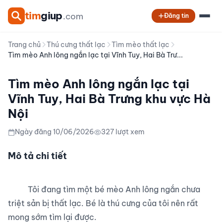
tim
giup
.com
Đăng tin
Trang chủ
Thú cưng thất lạc
Tìm mèo thất lạc
Tìm mèo Anh lông ngắn lạc tại Vĩnh Tuy, Hai Bà Trư...
Tìm mèo Anh lông ngắn lạc tại
Vĩnh Tuy, Hai Bà Trưng khu vực Hà
Nội
Ngày đăng 10/06/2026
327 lượt xem
Mô tả chi tiết
          Tôi đang tìm một bé mèo Anh lông ngắn chưa 
triệt sản bị thất lạc. Bé là thú cưng của tôi nên rất 
mong sớm tìm lại được.
