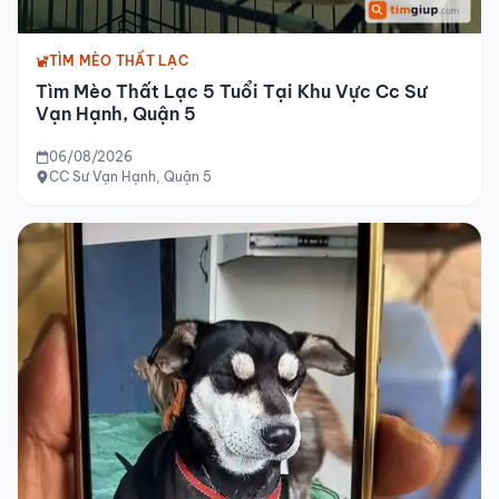
TÌM MÈO THẤT LẠC
Tìm Mèo Thất Lạc 5 Tuổi Tại Khu Vực Cc Sư
Vạn Hạnh, Quận 5
06/08/2026
CC Sư Vạn Hạnh, Quận 5