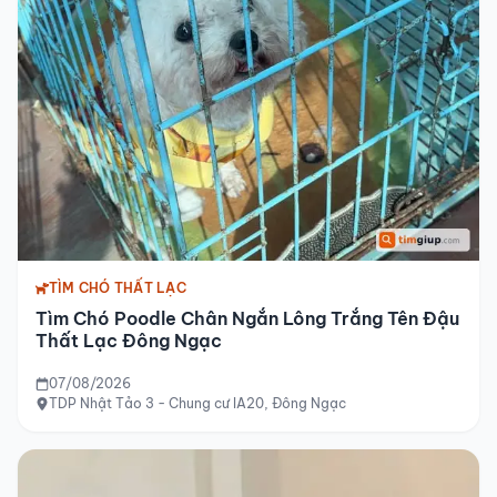
TÌM CHÓ THẤT LẠC
Tìm Chó Poodle Chân Ngắn Lông Trắng Tên Đậu
Thất Lạc Đông Ngạc
07/08/2026
TDP Nhật Tảo 3 - Chung cư IA20, Đông Ngạc