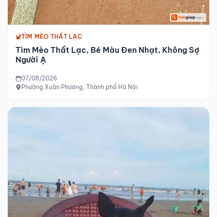
TÌM MÈO THẤT LẠC
Tìm Mèo Thất Lạc, Bé Màu Đen Nhạt, Không Sợ
Người Ạ
07/08/2026
Phường Xuân Phương, Thành phố Hà Nội