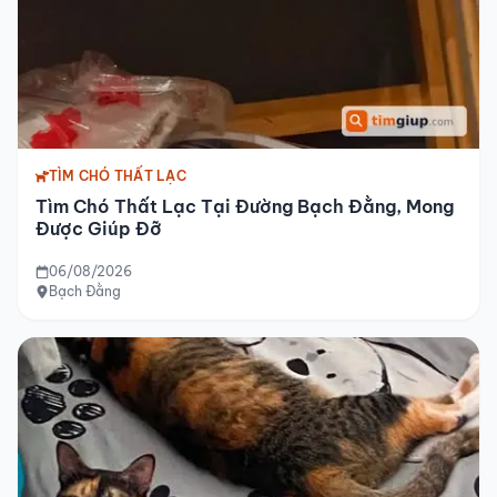
TÌM CHÓ THẤT LẠC
Tìm Chó Thất Lạc Tại Đường Bạch Đằng, Mong
Được Giúp Đỡ
06/08/2026
Bạch Đằng