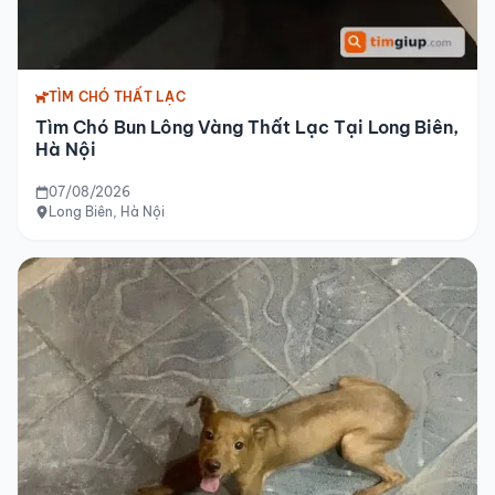
TÌM CHÓ THẤT LẠC
Tìm Chó Bun Lông Vàng Thất Lạc Tại Long Biên,
Hà Nội
07/08/2026
Long Biên, Hà Nội