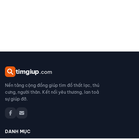
tim
giup
.com
Nền tảng cộng đồng giúp tìm đồ thất lạc, thú
cưng, người thân. Kết nối yêu thương, lan toả
sự giúp đỡ.
DANH MỤC