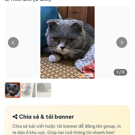
1 / 3
Chia sẻ & tải banner
Chia sẻ bài viết hoặc tải banner để đăng lên group, in
ra dán ở khu vực. Giúp lan toả thông tin nhanh hơn!