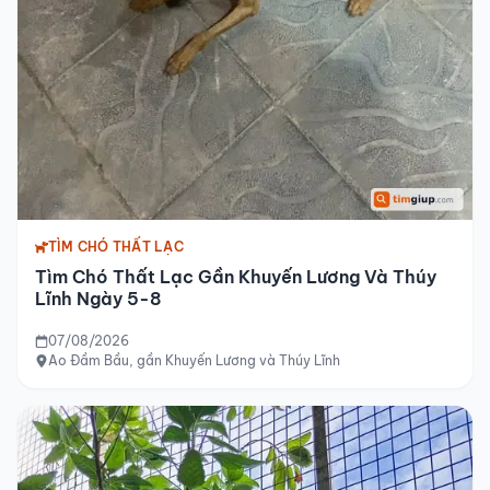
TÌM CHÓ THẤT LẠC
Tìm Chó Thất Lạc Gần Khuyến Lương Và Thúy
Lĩnh Ngày 5-8
07/08/2026
Ao Đầm Bầu, gần Khuyến Lương và Thúy Lĩnh