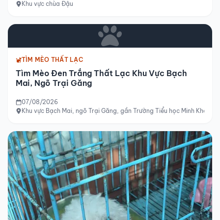
Khu vực chùa Đậu
TÌM MÈO THẤT LẠC
Tìm Mèo Đen Trắng Thất Lạc Khu Vực Bạch
Mai, Ngõ Trại Găng
07/08/2026
Khu vực Bạch Mai, ngõ Trại Găng, gần Trường Tiểu học Minh Khai