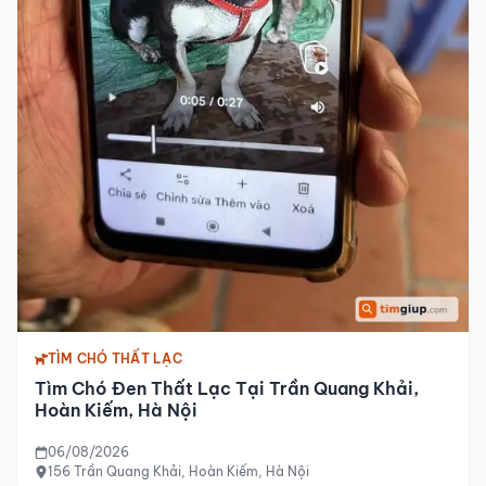
TÌM CHÓ THẤT LẠC
Tìm Chó Đen Thất Lạc Tại Trần Quang Khải,
Hoàn Kiếm, Hà Nội
06/08/2026
156 Trần Quang Khải, Hoàn Kiếm, Hà Nội