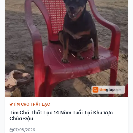
TÌM CHÓ THẤT LẠC
Tìm Chó Thất Lạc 14 Năm Tuổi Tại Khu Vực
Chùa Đậu
07/08/2026