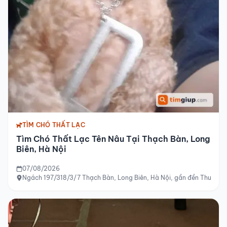
TÌM CHÓ THẤT LẠC
Tìm Chó Thất Lạc Tên Nâu Tại Thạch Bàn, Long
Biên, Hà Nội
07/08/2026
Ngách 197/318/3/7 Thạch Bàn, Long Biên, Hà Nội, gần đền Thượng 