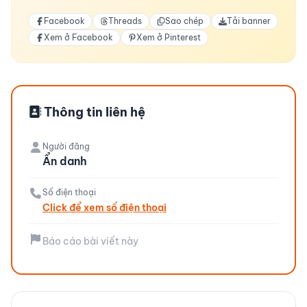
Facebook
Threads
Sao chép
Tải banner
Xem ở Facebook
Xem ở Pinterest
Thông tin liên hệ
Người đăng
Ẩn danh
Số điện thoại
Click để xem số điện thoại
Báo cáo bài viết này