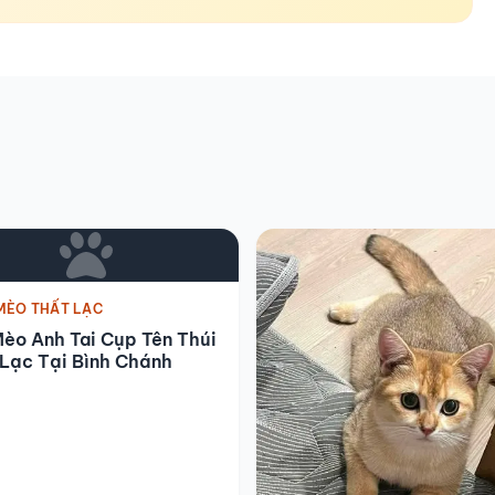
MÈO THẤT LẠC
èo Anh Tai Cụp Tên Thúi
Lạc Tại Bình Chánh