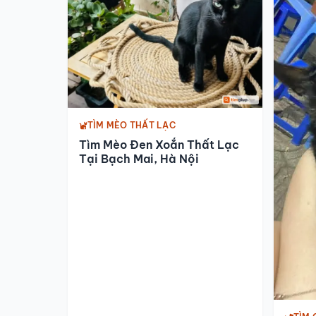
TÌM MÈO THẤT LẠC
Tìm Mèo Đen Xoắn Thất Lạc
Tại Bạch Mai, Hà Nội