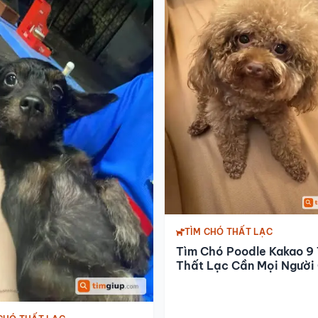
TÌM CHÓ THẤT LẠC
Tìm Chó Poodle Kakao 9 
Thất Lạc Cần Mọi Người