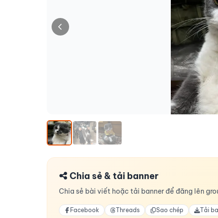
Chia sẻ & tải banner
Chia sẻ bài viết hoặc tải banner để đăng lên grou
Facebook
Threads
Sao chép
Tải b