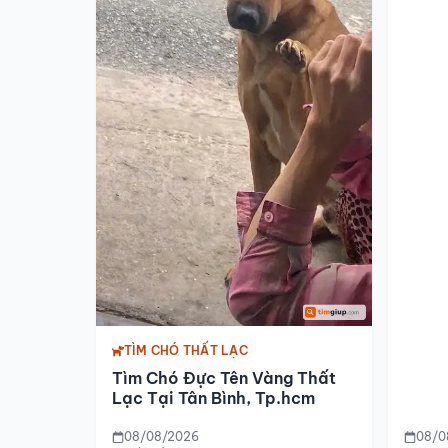
TÌM CHÓ THẤT LẠC
Tìm Chó Đực Tên Vàng Thất
Lạc Tại Tân Bình, Tp.hcm
08/08/2026
08/0