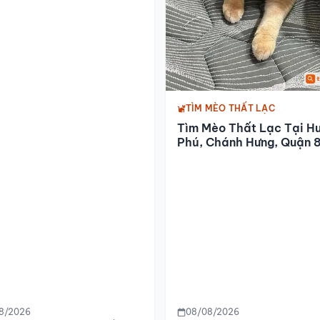
TÌM MÈO THẤT LẠC
Tìm Mèo Thất Lạc Tại H
Phú, Chánh Hưng, Quận 
8/2026
08/08/2026