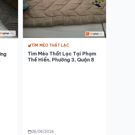
TÌM MÈO THẤT LẠC
Tìm Mèo Thất Lạc Tại Phạm
ưng
Thế Hiển, Phường 3, Quận 8
8
08/08/2026