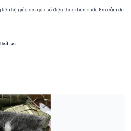
g liên hệ giúp em qua số điện thoại bên dưới. Em cảm ơn 
thất lạc