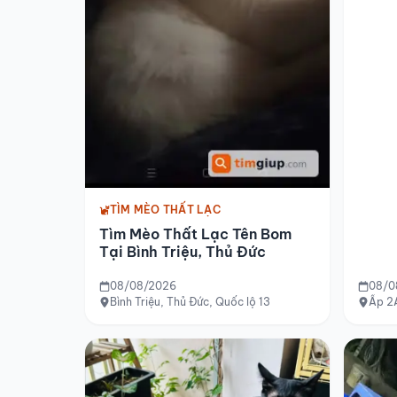
TÌM MÈO THẤT LẠC
Tìm Mèo Thất Lạc Tên Bom
Tại Bình Triệu, Thủ Đức
08/08/2026
08/0
Bình Triệu, Thủ Đức, Quốc lộ 13
Ấp 2A