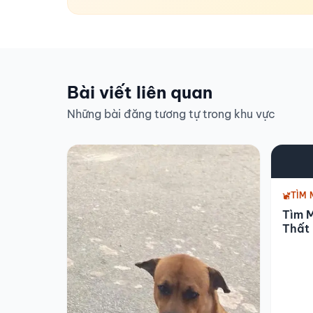
Bài viết liên quan
Những bài đăng tương tự trong khu vực
TÌM 
Tìm M
Thất 