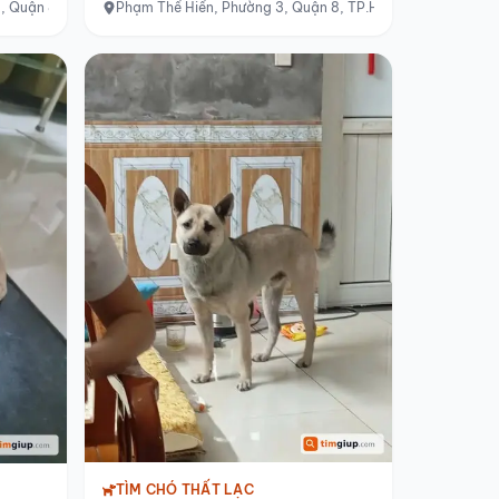
g, Quận 8
Phạm Thế Hiển, Phường 3, Quận 8, TP.HCM
TÌM CHÓ THẤT LẠC