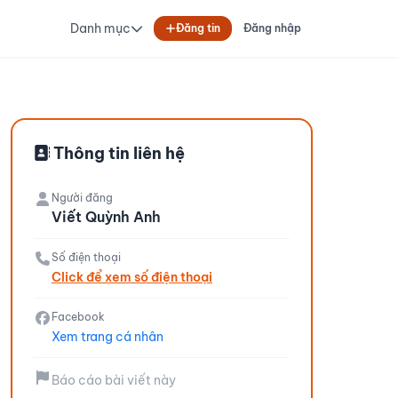
Danh mục
Đăng tin
Đăng nhập
Thông tin liên hệ
Người đăng
Viết Quỳnh Anh
Số điện thoại
Click để xem số điện thoại
Facebook
Xem trang cá nhân
Báo cáo bài viết này