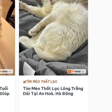
TÌM MÈO THẤT LẠC
Tuổi
Tìm Mèo Thất Lạc Lông Trắng
 Giúp
Dài Tại An Hoà, Hà Đông