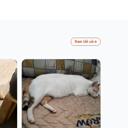
Xem tất cả