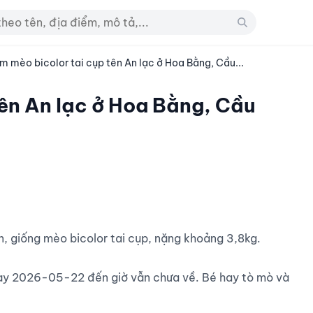
m mèo bicolor tai cụp tên An lạc ở Hoa Bằng, Cầu...
tên An lạc ở Hoa Bằng, Cầu
gày 2026-05-22 đến giờ vẫn chưa về. Bé hay tò mò và 