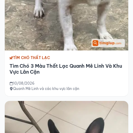
TÌM CHÓ THẤT LẠC
Tìm Chó 3 Màu Thất Lạc Quanh Mê Linh Và Khu
Vực Lân Cận
10/08/2026
Quanh Mê Linh và các khu vực lân cận