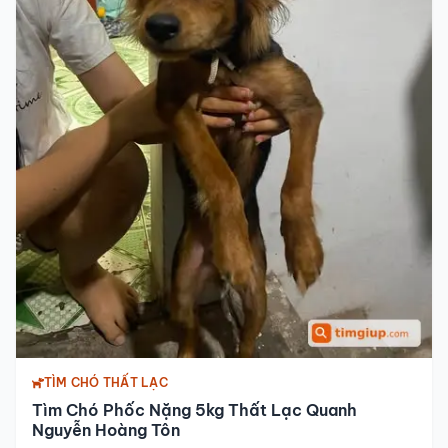
TÌM CHÓ THẤT LẠC
Tìm Chó Phốc Nặng 5kg Thất Lạc Quanh
Nguyễn Hoàng Tôn