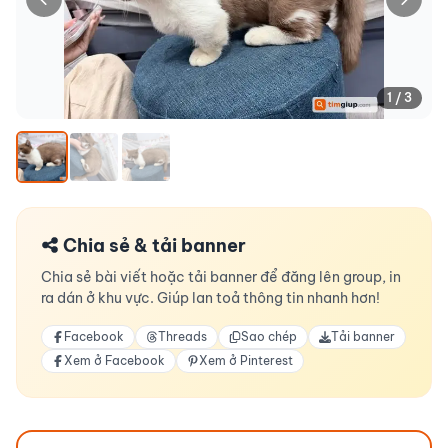
1 / 3
Chia sẻ & tải banner
Chia sẻ bài viết hoặc tải banner để đăng lên group, in
ra dán ở khu vực. Giúp lan toả thông tin nhanh hơn!
Facebook
Threads
Sao chép
Tải banner
Xem ở Facebook
Xem ở Pinterest