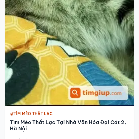
TÌM MÈO THẤT LẠC
Tìm Mèo Thất Lạc Tại Nhà Văn Hóa Đại Cát 2,
Hà Nội