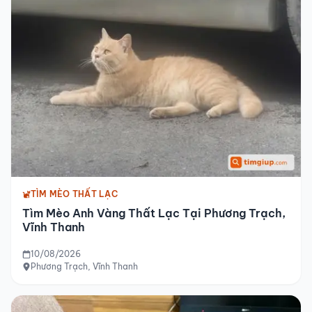
TÌM MÈO THẤT LẠC
Tìm Mèo Anh Vàng Thất Lạc Tại Phương Trạch,
Vĩnh Thanh
10/08/2026
Phương Trạch, Vĩnh Thanh