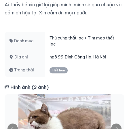
Ai thấy bé xin giữ lại giúp mình, mình sẽ qua chuộc và 
cảm ơn hậu tạ. Xin cảm ơn mọi người.

Thú cưng thất lạc > Tìm mèo thất
Danh mục
lạc
Địa chỉ
ngõ 99 Định Công Hạ, Hà Nội
Trạng thái
Hết hạn
Hình ảnh (
3
ảnh)