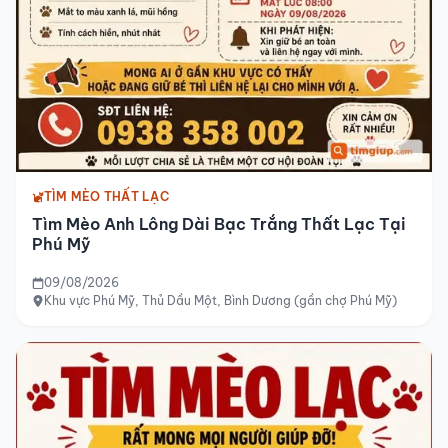
TÌM MÈO THẤT LẠC
Tìm Mèo Anh Lông Dài Bạc Trắng Thất Lạc Tại
Phú Mỹ
09/08/2026
Khu vực Phú Mỹ, Thủ Dầu Một, Bình Dương (gần chợ Phú Mỹ)