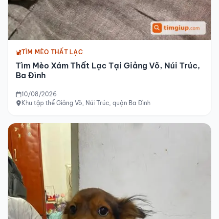
TÌM MÈO THẤT LẠC
Tìm Mèo Xám Thất Lạc Tại Giảng Võ, Núi Trúc,
Ba Đình
10/08/2026
Khu tập thể Giảng Võ, Núi Trúc, quận Ba Đình