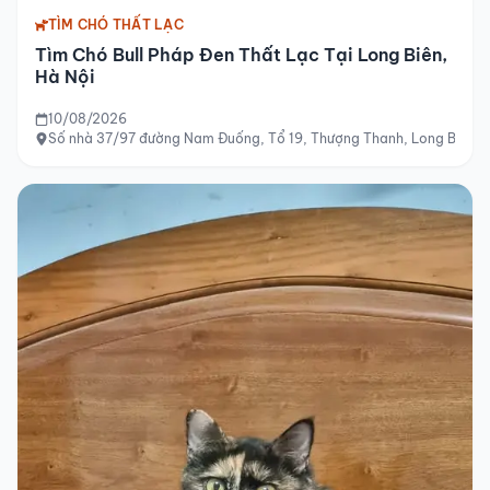
TÌM CHÓ THẤT LẠC
Tìm Chó Bull Pháp Đen Thất Lạc Tại Long Biên,
Hà Nội
10/08/2026
Số nhà 37/97 đường Nam Đuống, Tổ 19, Thượng Thanh, Long Biên, 