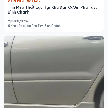
TÌM MÈO THẤT LẠC
Tìm Mèo Thất Lạc Tại Khu Dân Cư An Phú Tây,
Bình Chánh
10/08/2026
Khu dân cư An Phú Tây, Bình Chánh