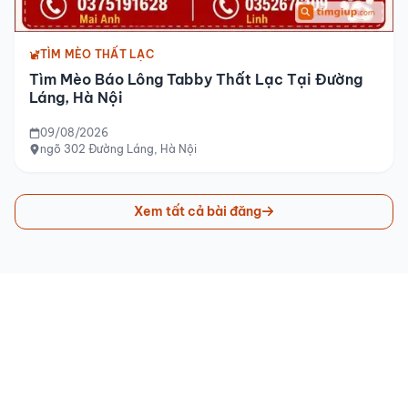
TÌM MÈO THẤT LẠC
Tìm Mèo Báo Lông Tabby Thất Lạc Tại Đường
Láng, Hà Nội
09/08/2026
ngõ 302 Đường Láng, Hà Nội
Xem tất cả bài đăng