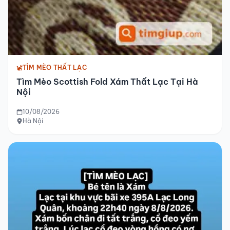
TÌM MÈO THẤT LẠC
Tìm Mèo Scottish Fold Xám Thất Lạc Tại Hà
Nội
10/08/2026
Hà Nội