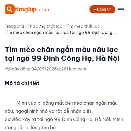
tim
giup
.com
Đăng tin
Trang chủ
Thú cưng thất lạc
Tìm mèo thất lạc
Tìm mèo chân ngắn màu nâu lạc tại ngõ 99 Định Công...
Tìm mèo chân ngắn màu nâu lạc
tại ngõ 99 Định Công Hạ, Hà Nội
Ngày đăng 04/06/2026
261 lượt xem
Mô tả chi tiết
          Mình vừa bị xổng mất bé mèo chân ngắn màu 
nâu, ngoại hình nhỏ và rất dễ nhận biết.

Sự việc xảy ra tại ngõ 99 Định Công Hạ, Hà Nội. Mình 
đang rất lo lắng tìm bé.
