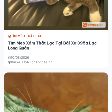
TÌM MÈO THẤT LẠC
Tìm Mèo Xám Thất Lạc Tại Bãi Xe 395a Lạc
Long Quân
10/08/2026
Bãi xe 395A Lạc Long Quân