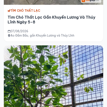
TÌM CHÓ THẤT LẠC
Tìm Chó Thất Lạc Gần Khuyến Lương Và Thúy
Lĩnh Ngày 5-8
07/08/2026
Ao Đầm Bầu, gần Khuyến Lương và Thúy Lĩnh