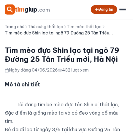
tim
giup
.com
Đăng tin
Trang chủ
Thú cưng thất lạc
Tìm mèo thất lạc
Tìm mèo đực Shin lạc tại ngõ 79 Đường 25 Tân Triều...
Tìm mèo đực Shin lạc tại ngõ 79
Đường 25 Tân Triều mới, Hà Nội
Ngày đăng 04/06/2026
432 lượt xem
Mô tả chi tiết
          Tôi đang tìm bé mèo đực tên Shin bị thất lạc, 
đặc điểm là giống mèo ta và có đeo vòng cổ màu 
tím.

Bé đã đi lạc từ ngày 3/6 tại khu vực Đường 25 Tân 