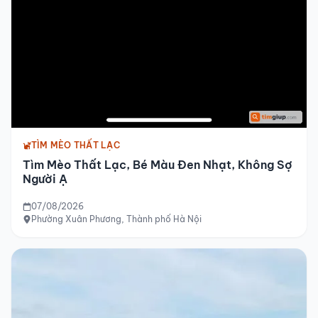
TÌM MÈO THẤT LẠC
Tìm Mèo Thất Lạc, Bé Màu Đen Nhạt, Không Sợ
Người Ạ
07/08/2026
Phường Xuân Phương, Thành phố Hà Nội