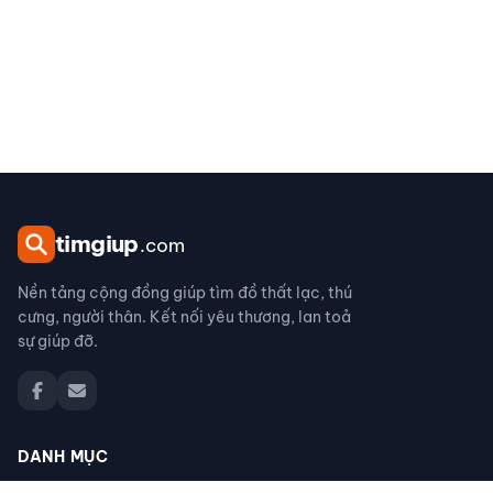
tim
giup
.com
Nền tảng cộng đồng giúp tìm đồ thất lạc, thú
cưng, người thân. Kết nối yêu thương, lan toả
sự giúp đỡ.
DANH MỤC