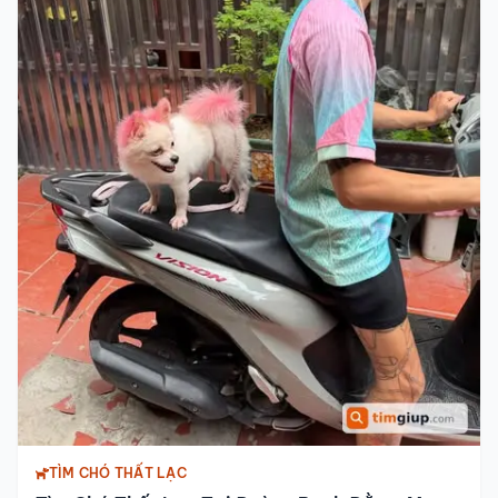
TÌM CHÓ THẤT LẠC