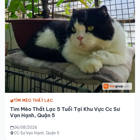
TÌM MÈO THẤT LẠC
Tìm Mèo Thất Lạc 5 Tuổi Tại Khu Vực Cc Sư
Vạn Hạnh, Quận 5
06/08/2026
CC Sư Vạn Hạnh, Quận 5