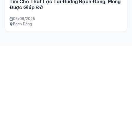
Tìm Chó Thất Lạc Tại Đường Bạch Đằng, Mong
Được Giúp Đỡ
06/08/2026
Bạch Đằng