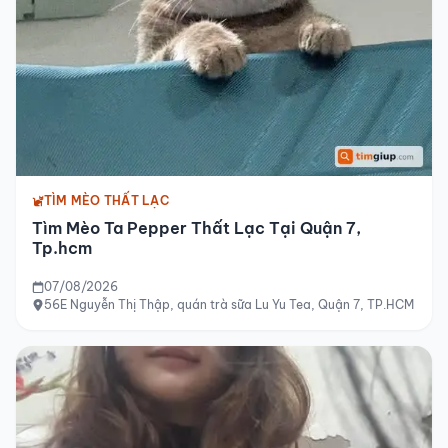
TÌM MÈO THẤT LẠC
Tìm Mèo Ta Pepper Thất Lạc Tại Quận 7,
Tp.hcm
07/08/2026
56E Nguyễn Thị Thập, quán trà sữa Lu Yu Tea, Quận 7, TP.HCM