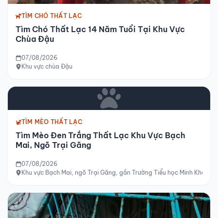
TÌM CHÓ THẤT LẠC
Tìm Chó Thất Lạc 14 Năm Tuổi Tại Khu Vực
Chùa Đậu
07/08/2026
Khu vực chùa Đậu
TÌM MÈO THẤT LẠC
Tìm Mèo Đen Trắng Thất Lạc Khu Vực Bạch
Mai, Ngõ Trại Găng
07/08/2026
Khu vực Bạch Mai, ngõ Trại Găng, gần Trường Tiểu học Minh Khai