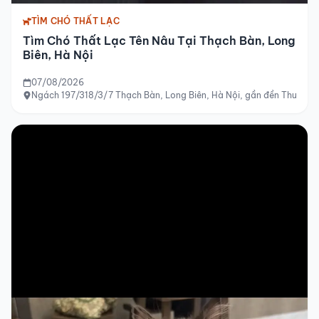
TÌM CHÓ THẤT LẠC
Tìm Chó Thất Lạc Tên Nâu Tại Thạch Bàn, Long
Biên, Hà Nội
07/08/2026
Ngách 197/318/3/7 Thạch Bàn, Long Biên, Hà Nội, gần đền Thượng 