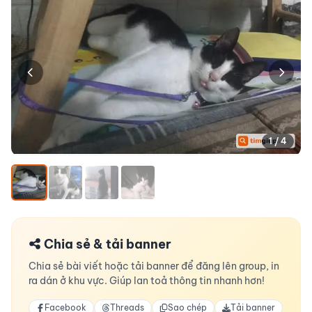
1 / 4
Chia sẻ & tải banner
Chia sẻ bài viết hoặc tải banner để đăng lên group, in
ra dán ở khu vực. Giúp lan toả thông tin nhanh hơn!
Facebook
Threads
Sao chép
Tải banner