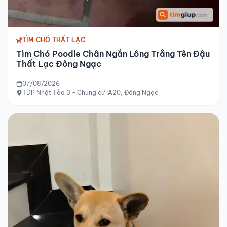
TÌM CHÓ THẤT LẠC
Tìm Chó Poodle Chân Ngắn Lông Trắng Tên Đậu
Thất Lạc Đông Ngạc
07/08/2026
TDP Nhật Tảo 3 - Chung cư IA20, Đông Ngạc