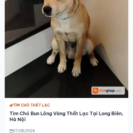
TÌM CHÓ THẤT LẠC
Tìm Chó Bun Lông Vàng Thất Lạc Tại Long Biên,
Hà Nội
07/08/2026