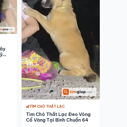
Dây
ỹ
TÌM CHÓ THẤT LẠC
Tìm Chó Thất Lạc Đeo Vòng
Cổ Vàng Tại Bình Chuẩn 64