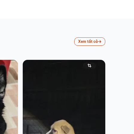
Xem tất cả