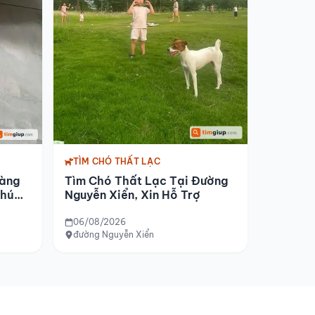
TÌM CHÓ THẤT LẠC
Tìm Chó Thất Lạc Tại Đường
Vàng
Nguyễn Xiển, Xin Hỗ Trợ
Phú
06/08/2026
đường Nguyễn Xiển