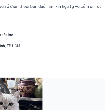
a số điện thoại bên dưới. Em xin hậu tạ và cảm ơn rất 
thất lạc
Bình, TP.HCM