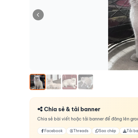
Chia sẻ & tải banner
Chia sẻ bài viết hoặc tải banner để đăng lên grou
Facebook
Threads
Sao chép
Tải b