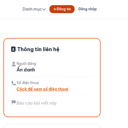
Danh mục
Đăng tin
Đăng nhập
Thông tin liên hệ
Người đăng
Ẩn danh
Số điện thoại
Click để xem số điện thoại
Báo cáo bài viết này