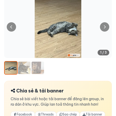
1 / 3
Chia sẻ & tải banner
Chia sẻ bài viết hoặc tải banner để đăng lên group, in
ra dán ở khu vực. Giúp lan toả thông tin nhanh hơn!
Facebook
Threads
Sao chép
Tải banner