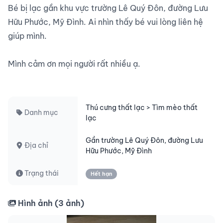
Bé bị lạc gần khu vực trường Lê Quý Đôn, đường Lưu 
Hữu Phước, Mỹ Đình. Ai nhìn thấy bé vui lòng liên hệ 
giúp mình.

Mình cảm ơn mọi người rất nhiều ạ.

Thú cưng thất lạc > Tìm mèo thất
Danh mục
lạc
Gần trường Lê Quý Đôn, đường Lưu
Địa chỉ
Hữu Phước, Mỹ Đình
Trạng thái
Hết hạn
Hình ảnh (
3
ảnh)