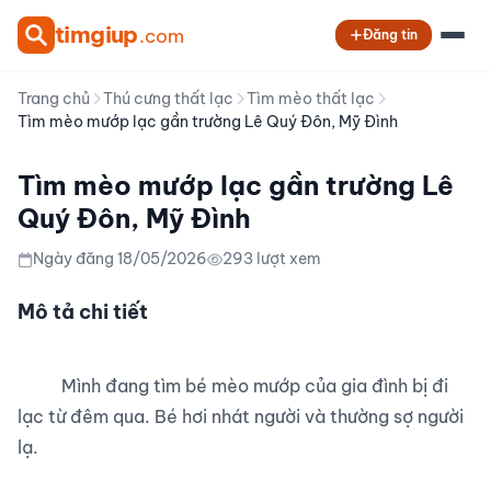
tim
giup
.com
Đăng tin
Trang chủ
Thú cưng thất lạc
Tìm mèo thất lạc
Tìm mèo mướp lạc gần trường Lê Quý Đôn, Mỹ Đình
Tìm mèo mướp lạc gần trường Lê
Quý Đôn, Mỹ Đình
Ngày đăng 18/05/2026
293 lượt xem
Mô tả chi tiết
          Mình đang tìm bé mèo mướp của gia đình bị đi 
lạc từ đêm qua. Bé hơi nhát người và thường sợ người 
lạ.
