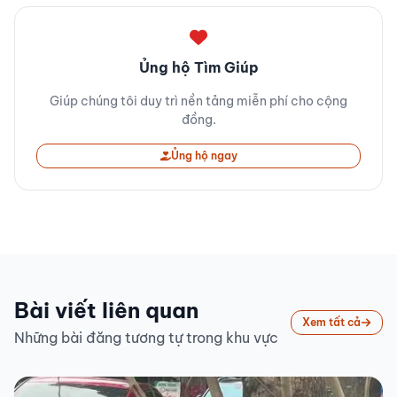
Ủng hộ Tìm Giúp
Giúp chúng tôi duy trì nền tảng miễn phí cho cộng
đồng.
Ủng hộ ngay
Bài viết liên quan
Xem tất cả
Những bài đăng tương tự trong khu vực