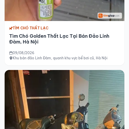
TÌM CHÓ THẤT LẠC
Tìm Chó Golden Thất Lạc Tại Bán Đảo Linh
Đàm, Hà Nội
09/08/2026
Khu bán đảo Linh Đàm, quanh khu vực bể bơi cũ, Hà Nội