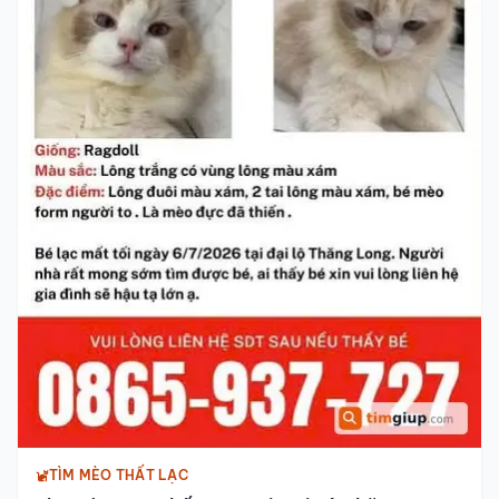
TÌM MÈO THẤT LẠC