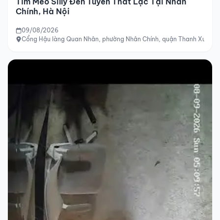
Tìm Mèo Silly Đen Tuyền Thất Lạc Tại Nhân
Chính, Hà Nội
09/08/2026
Cổng Hậu làng Quan Nhân, phường Nhân Chính, quận Thanh Xuân, 