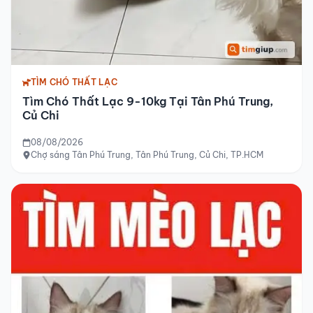
TÌM CHÓ THẤT LẠC
Tìm Chó Thất Lạc 9-10kg Tại Tân Phú Trung,
Củ Chi
08/08/2026
Chợ sáng Tân Phú Trung, Tân Phú Trung, Củ Chi, TP.HCM