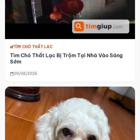
TÌM CHÓ THẤT LẠC
Tìm Chó Thất Lạc Bị Trộm Tại Nhà Vào Sáng
Sớm
09/08/2026