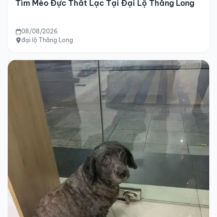
Tìm Mèo Đực Thất Lạc Tại Đại Lộ Thăng Long
08/08/2026
đại lộ Thăng Long