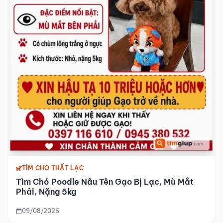
TÌM CHÓ THẤT LẠC
Tìm Chó Poodle Nâu Tên Gạo Bị Lạc, Mù Mắt
Phải, Nặng 5kg
09/08/2026