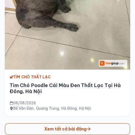
TÌM CHÓ THẤT LẠC
Tìm Chó Poodle Cái Màu Đen Thất Lạc Tại Hà
Đông, Hà Nội
08/08/2026
Bế Văn Đàn, Quang Trung, Hà Đông, Hà Nội
Xem tất cả bài đăng