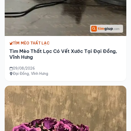
TÌM MÈO THẤT LẠC
Tìm Mèo Thất Lạc Có Vết Xước Tại Đại Đồng,
Vĩnh Hưng
09/08/2026
Đại Đồng, Vĩnh Hưng