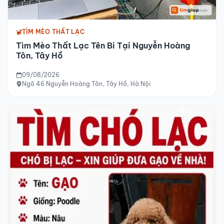
TÌM MÈO THẤT LẠC
Tìm Mèo Thất Lạc Tên Bi Tại Nguyễn Hoàng
Tôn, Tây Hồ
09/08/2026
Ngõ 46 Nguyễn Hoàng Tôn, Tây Hồ, Hà Nội