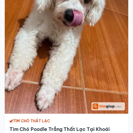
TÌM CHÓ THẤT LẠC
Tìm Chó Poodle Trắng Thất Lạc Tại Khoái