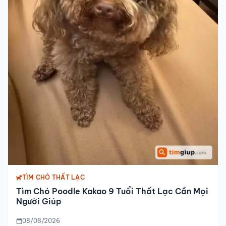
TÌM CHÓ THẤT LẠC
Tìm Chó Poodle Kakao 9 Tuổi Thất Lạc Cần Mọi
Người Giúp
08/08/2026