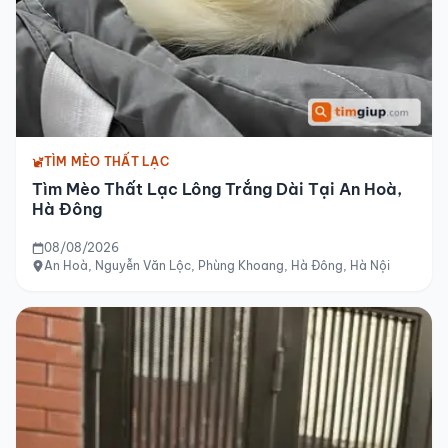
TÌM MÈO THẤT LẠC
Tìm Mèo Thất Lạc Lông Trắng Dài Tại An Hoà,
Hà Đông
08/08/2026
An Hoà, Nguyễn Văn Lộc, Phùng Khoang, Hà Đông, Hà Nội