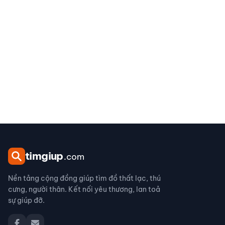
tim
giup
.com
Nền tảng cộng đồng giúp tìm đồ thất lạc, thú
cưng, người thân. Kết nối yêu thương, lan toả
sự giúp đỡ.