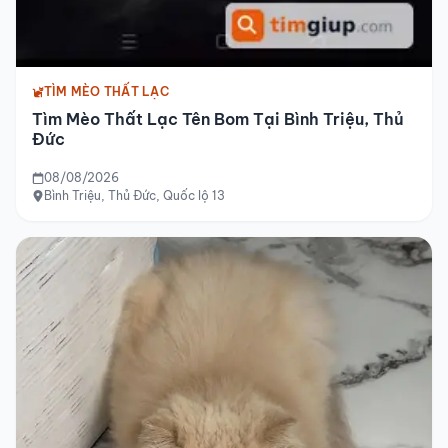
TÌM MÈO THẤT LẠC
Tìm Mèo Thất Lạc Tên Bom Tại Bình Triệu, Thủ
Đức
08/08/2026
Bình Triệu, Thủ Đức, Quốc lộ 13