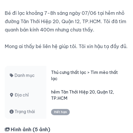
Bé đi lạc khoảng 7-8h sáng ngày 07/06 tại hẻm nhỏ 
đường Tân Thới Hiệp 20, Quận 12, TP.HCM. Tôi đã tìm 
quanh bán kính 400m nhưng chưa thấy.

Mong ai thấy bé liên hệ giúp tôi. Tôi xin hậu tạ đầy đủ.

Thú cưng thất lạc > Tìm mèo thất
Danh mục
lạc
hẻm Tân Thới Hiệp 20, Quận 12,
Địa chỉ
TP.HCM
Trạng thái
Hết hạn
Hình ảnh (
5
ảnh)