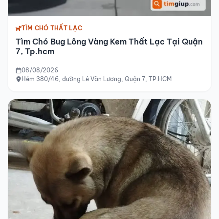
TÌM CHÓ THẤT LẠC
Tìm Chó Bug Lông Vàng Kem Thất Lạc Tại Quận
7, Tp.hcm
08/08/2026
Hẻm 380/46, đường Lê Văn Lương, Quận 7, TP.HCM