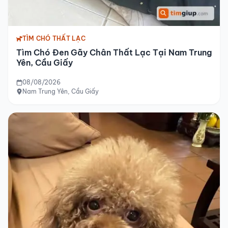
TÌM CHÓ THẤT LẠC
Tìm Chó Đen Gãy Chân Thất Lạc Tại Nam Trung
Yên, Cầu Giấy
08/08/2026
Nam Trung Yên, Cầu Giấy