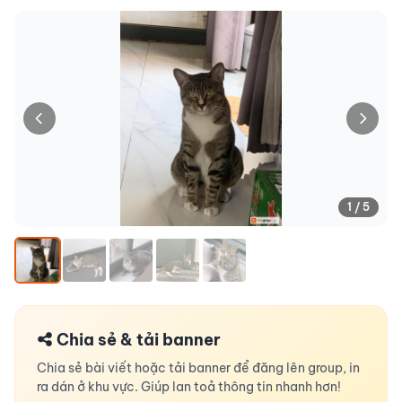
1 / 5
Chia sẻ & tải banner
Chia sẻ bài viết hoặc tải banner để đăng lên group, in
ra dán ở khu vực. Giúp lan toả thông tin nhanh hơn!