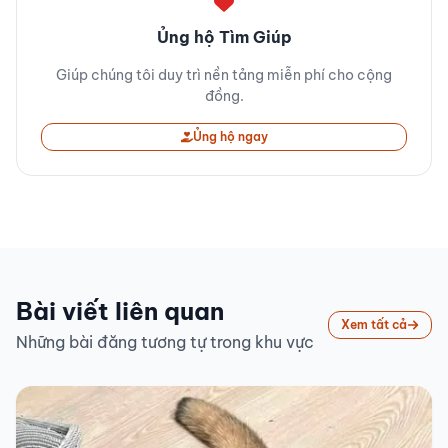
Ủng hộ Tìm Giúp
Giúp chúng tôi duy trì nền tảng miễn phí cho cộng
đồng.
Ủng hộ ngay
Bài viết liên quan
Xem tất cả
Những bài đăng tương tự trong khu vực