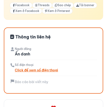
Facebook
Threads
Sao chép
Tải banner
Xem ở Facebook
Xem ở Pinterest
Thông tin liên hệ
Người đăng
Ẩn danh
Số điện thoại
Click để xem số điện thoại
Báo cáo bài viết này