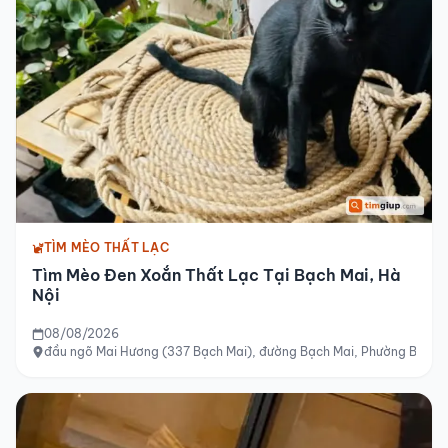
TÌM MÈO THẤT LẠC
Tìm Mèo Đen Xoắn Thất Lạc Tại Bạch Mai, Hà
Nội
08/08/2026
đầu ngõ Mai Hương (337 Bạch Mai), đường Bạch Mai, Phường Bạch M