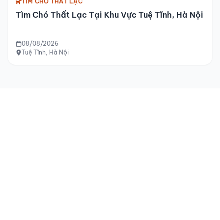
TÌM CHÓ THẤT LẠC
Tìm Chó Thất Lạc Tại Khu Vực Tuệ Tĩnh, Hà Nội
08/08/2026
Tuệ Tĩnh, Hà Nội