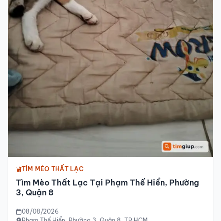
TÌM MÈO THẤT LẠC
Tìm Mèo Thất Lạc Tại Phạm Thế Hiển, Phường
3, Quận 8
08/08/2026
Phạm Thế Hiển, Phường 3, Quận 8, TP.HCM