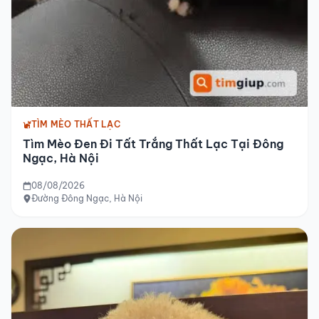
TÌM MÈO THẤT LẠC
Tìm Mèo Đen Đi Tất Trắng Thất Lạc Tại Đông
Ngạc, Hà Nội
08/08/2026
Đường Đông Ngạc, Hà Nội