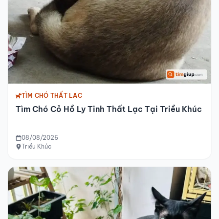
TÌM CHÓ THẤT LẠC
Tìm Chó Cỏ Hồ Ly Tinh Thất Lạc Tại Triều Khúc
08/08/2026
Triều Khúc