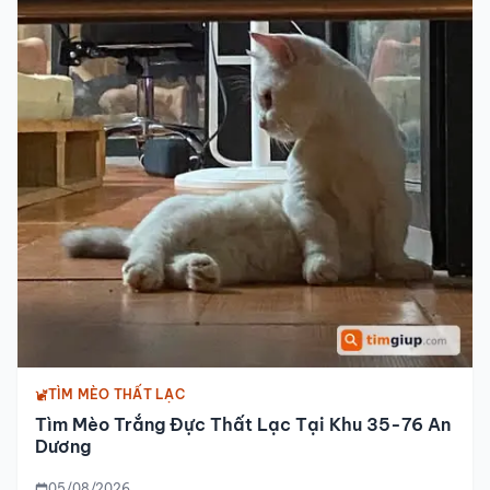
TÌM MÈO THẤT LẠC
Tìm Mèo Trắng Đực Thất Lạc Tại Khu 35-76 An
Dương
05/08/2026