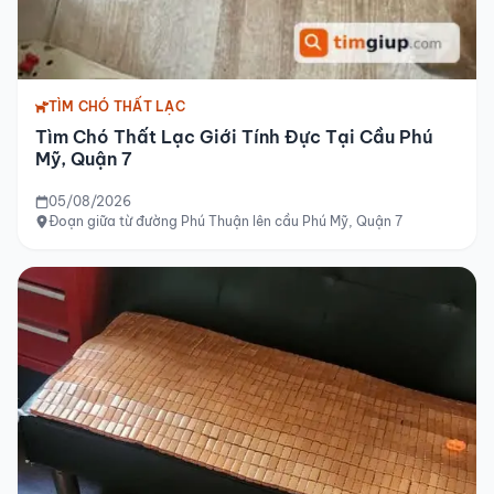
TÌM CHÓ THẤT LẠC
Tìm Chó Thất Lạc Giới Tính Đực Tại Cầu Phú
Mỹ, Quận 7
05/08/2026
Đoạn giữa từ đường Phú Thuận lên cầu Phú Mỹ, Quận 7