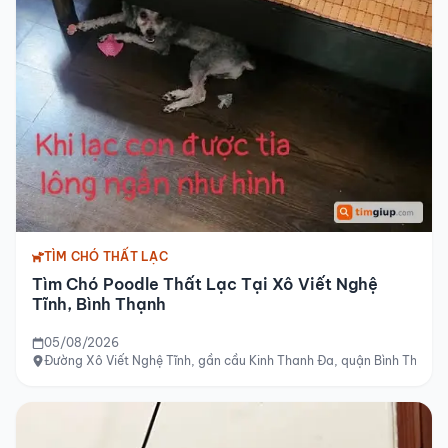
TÌM CHÓ THẤT LẠC
Tìm Chó Poodle Thất Lạc Tại Xô Viết Nghệ
Tĩnh, Bình Thạnh
05/08/2026
Đường Xô Viết Nghệ Tĩnh, gần cầu Kinh Thanh Đa, quận Bình Thạnh