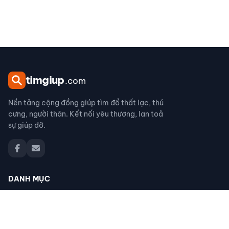
tim
giup
.com
Nền tảng cộng đồng giúp tìm đồ thất lạc, thú
cưng, người thân. Kết nối yêu thương, lan toả
sự giúp đỡ.
DANH MỤC
Đồ thất lạc
Thú cưng thất lạc