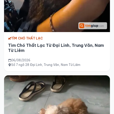
TÌM CHÓ THẤT LẠC
Tìm Chó Thất Lạc Từ Đại Linh, Trung Văn, Nam
Từ Liêm
06/08/2026
Số 7 ngõ 28 Đại Linh, Trung Văn, Nam Từ Liêm