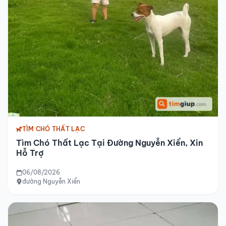
TÌM CHÓ THẤT LẠC
Tìm Chó Thất Lạc Tại Đường Nguyễn Xiển, Xin
Hỗ Trợ
06/08/2026
đường Nguyễn Xiển