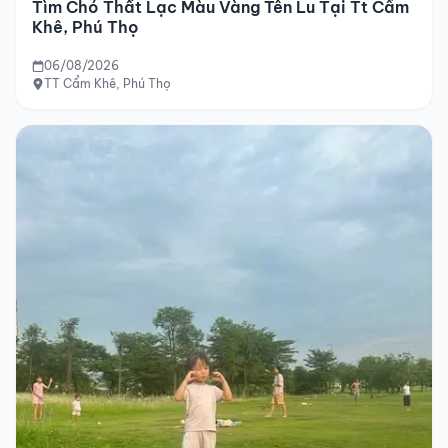
Tìm Chó Thất Lạc Màu Vàng Tên Lu Tại Tt Cẩm
Khê, Phú Thọ
06/08/2026
TT Cẩm Khê, Phú Thọ