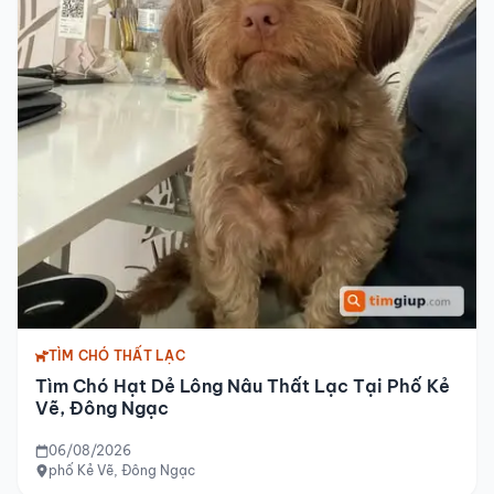
TÌM CHÓ THẤT LẠC
Tìm Chó Hạt Dẻ Lông Nâu Thất Lạc Tại Phố Kẻ
Vẽ, Đông Ngạc
06/08/2026
phố Kẻ Vẽ, Đông Ngạc