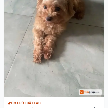
TÌM CHÓ THẤT LẠC