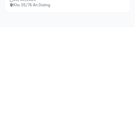
Khu 35/76 An Dương