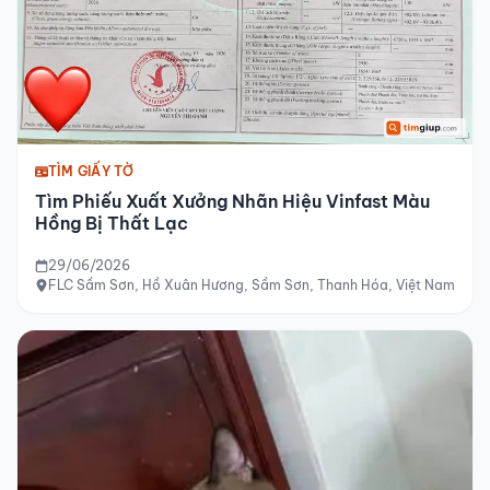
TÌM GIẤY TỜ
Tìm Phiếu Xuất Xưởng Nhãn Hiệu Vinfast Màu
Hồng Bị Thất Lạc
29/06/2026
FLC Sầm Sơn, Hồ Xuân Hương, Sầm Sơn, Thanh Hóa, Việt Nam