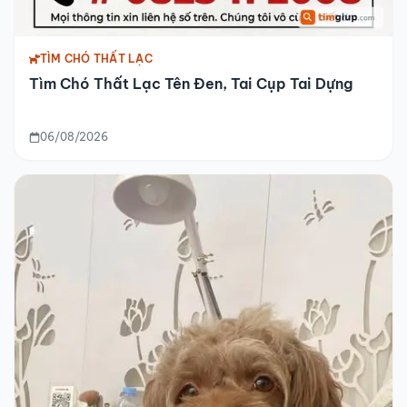
TÌM CHÓ THẤT LẠC
Tìm Chó Thất Lạc Tên Đen, Tai Cụp Tai Dựng
06/08/2026