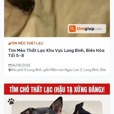
TÌM MÈO THẤT LẠC
Tìm Mèo Thất Lạc Khu Vực Long Bình, Biên Hòa
Tối 5-8
06/08/2026
Khu phố 5 Long Bình, gần Mầm non Ngọc Lan 2, Long Bình, Biên Hòa