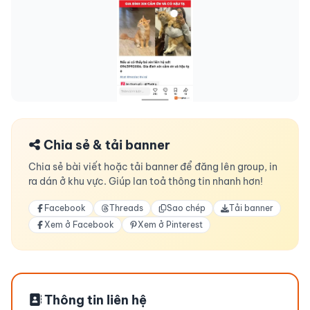
Chia sẻ & tải banner
Chia sẻ bài viết hoặc tải banner để đăng lên group, in
ra dán ở khu vực. Giúp lan toả thông tin nhanh hơn!
Facebook
Threads
Sao chép
Tải banner
Xem ở Facebook
Xem ở Pinterest
Thông tin liên hệ