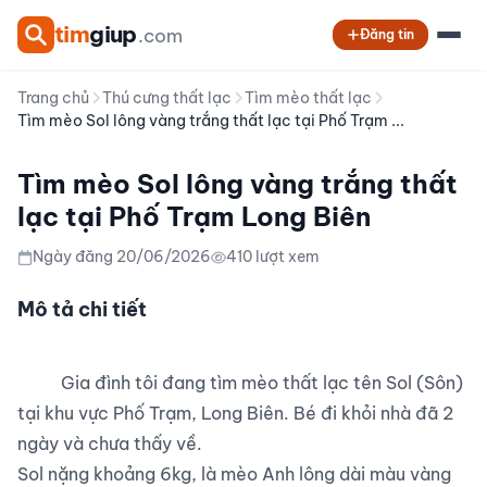
tim
giup
.com
Đăng tin
Trang chủ
Thú cưng thất lạc
Tìm mèo thất lạc
Tìm mèo Sol lông vàng trắng thất lạc tại Phố Trạm ...
Tìm mèo Sol lông vàng trắng thất
lạc tại Phố Trạm Long Biên
Ngày đăng 20/06/2026
410 lượt xem
Mô tả chi tiết
          Gia đình tôi đang tìm mèo thất lạc tên Sol (Sôn) 
tại khu vực Phố Trạm, Long Biên. Bé đi khỏi nhà đã 2 
ngày và chưa thấy về.

Sol nặng khoảng 6kg, là mèo Anh lông dài màu vàng 