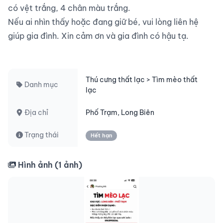
có vệt trắng, 4 chân màu trắng.

Nếu ai nhìn thấy hoặc đang giữ bé, vui lòng liên hệ 
giúp gia đình. Xin cảm ơn và gia đình có hậu tạ.

Thú cưng thất lạc > Tìm mèo thất
Danh mục
lạc
Địa chỉ
Phố Trạm, Long Biên
Trạng thái
Hết hạn
Hình ảnh (
1
ảnh)