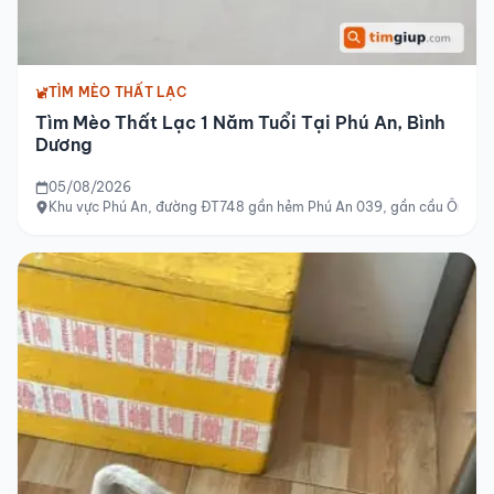
TÌM MÈO THẤT LẠC
Tìm Mèo Thất Lạc 1 Năm Tuổi Tại Phú An, Bình
Dương
05/08/2026
Khu vực Phú An, đường ĐT748 gần hẻm Phú An 039, gần cầu Ông Cộ