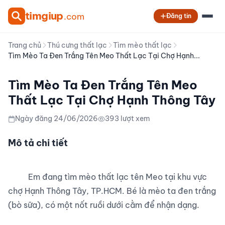
tim
giup
.com
Đăng tin
Trang chủ
Thú cưng thất lạc
Tìm mèo thất lạc
Tìm Mèo Ta Đen Trắng Tên Meo Thất Lạc Tại Chợ Hạnh...
Tìm Mèo Ta Đen Trắng Tên Meo
Thất Lạc Tại Chợ Hạnh Thông Tây
Ngày đăng 24/06/2026
393 lượt xem
Mô tả chi tiết
          Em đang tìm mèo thất lạc tên Meo tại khu vực 
chợ Hạnh Thông Tây, TP.HCM. Bé là mèo ta đen trắng 
(bò sữa), có một nốt ruồi dưới cằm để nhận dạng.
