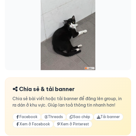
Chia sẻ & tải banner
Chia sẻ bài viết hoặc tải banner để đăng lên group, in
ra dán ở khu vực. Giúp lan toả thông tin nhanh hơn!
Facebook
Threads
Sao chép
Tải banner
Xem ở Facebook
Xem ở Pinterest