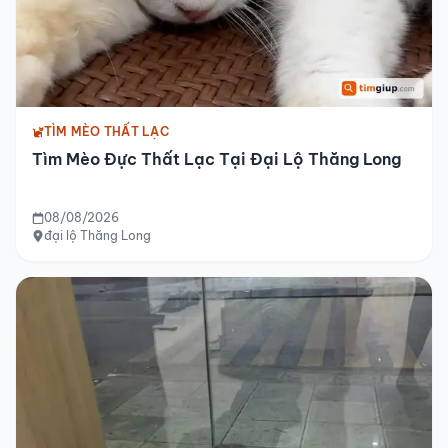
TÌM MÈO THẤT LẠC
Tìm Mèo Đực Thất Lạc Tại Đại Lộ Thăng Long
08/08/2026
đại lộ Thăng Long