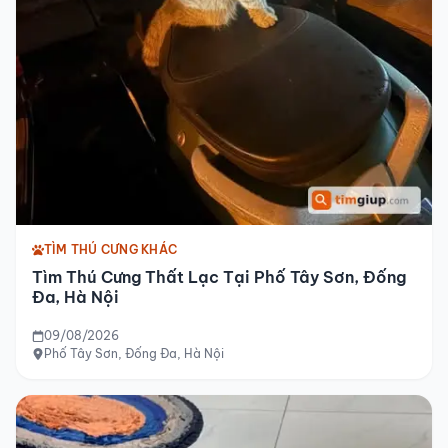
TÌM THÚ CƯNG KHÁC
Tìm Thú Cưng Thất Lạc Tại Phố Tây Sơn, Đống
Đa, Hà Nội
09/08/2026
Phố Tây Sơn, Đống Đa, Hà Nội