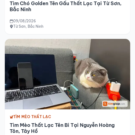
Tìm Chó Golden Tên Gấu Thất Lạc Tại Từ Sơn,
Bắc Ninh
09/08/2026
Từ Sơn, Bắc Ninh
TÌM MÈO THẤT LẠC
Tìm Mèo Thất Lạc Tên Bi Tại Nguyễn Hoàng
Tôn, Tây Hồ