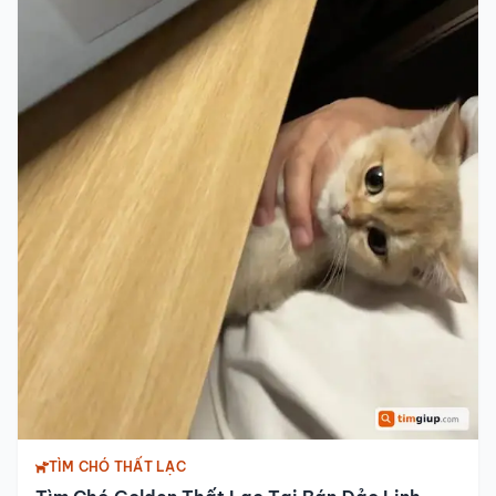
TÌM CHÓ THẤT LẠC