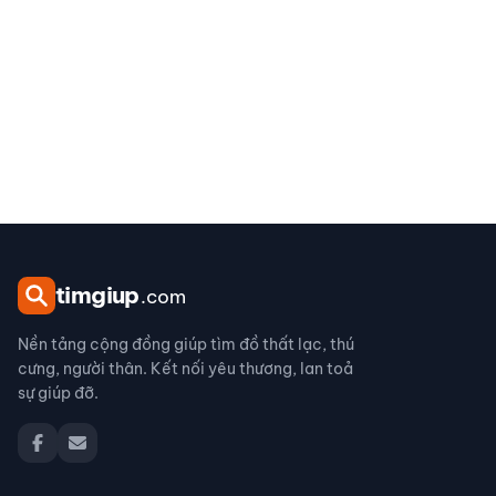
tim
giup
.com
Nền tảng cộng đồng giúp tìm đồ thất lạc, thú
cưng, người thân. Kết nối yêu thương, lan toả
sự giúp đỡ.