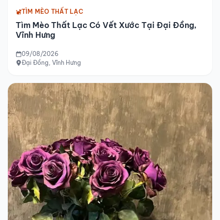
TÌM MÈO THẤT LẠC
Tìm Mèo Thất Lạc Có Vết Xước Tại Đại Đồng,
Vĩnh Hưng
09/08/2026
Đại Đồng, Vĩnh Hưng