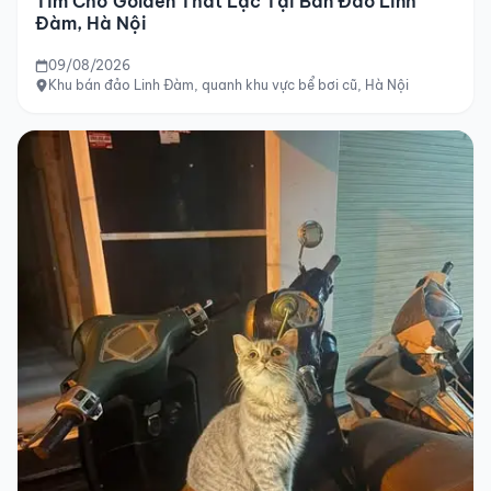
Tìm Chó Golden Thất Lạc Tại Bán Đảo Linh
Đàm, Hà Nội
09/08/2026
Khu bán đảo Linh Đàm, quanh khu vực bể bơi cũ, Hà Nội