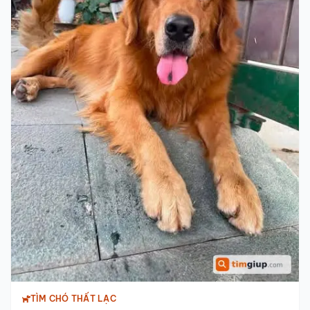
TÌM CHÓ THẤT LẠC