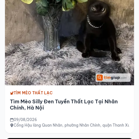
TÌM MÈO THẤT LẠC
Tìm Mèo Silly Đen Tuyền Thất Lạc Tại Nhân
Chính, Hà Nội
09/08/2026
Cổng Hậu làng Quan Nhân, phường Nhân Chính, quận Thanh Xuân, 