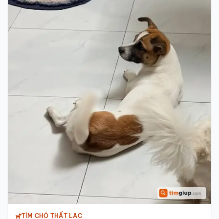
TÌM CHÓ THẤT LẠC