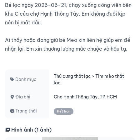
Bé lạc ngày 2026-06-21, chạy xuống công viên bên 
khu C của chợ Hạnh Thông Tây. Em không đuổi kịp 
nên bị mất dấu.

Ai thấy hoặc đang giữ bé Meo xin liên hệ giúp em để 
nhận lại. Em xin thương lượng mức chuộc và hậu tạ.

Thú cưng thất lạc > Tìm mèo thất
Danh mục
lạc
Địa chỉ
Chợ Hạnh Thông Tây, TP.HCM
Trạng thái
Hết hạn
Hình ảnh (
1
ảnh)