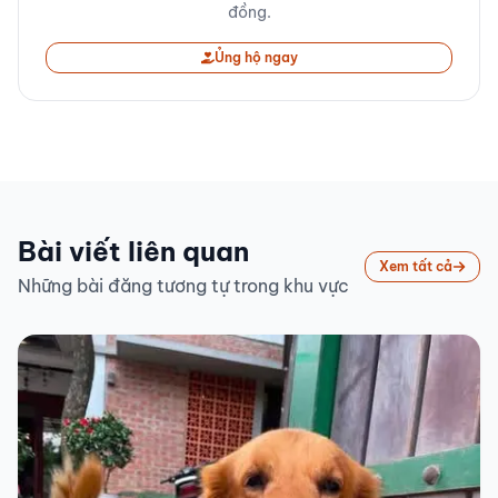
đồng.
Ủng hộ ngay
Bài viết liên quan
Xem tất cả
Những bài đăng tương tự trong khu vực