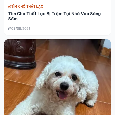
TÌM CHÓ THẤT LẠC
Tìm Chó Thất Lạc Bị Trộm Tại Nhà Vào Sáng
Sớm
09/08/2026