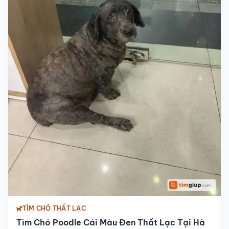
TÌM CHÓ THẤT LẠC
Tìm Chó Poodle Cái Màu Đen Thất Lạc Tại Hà