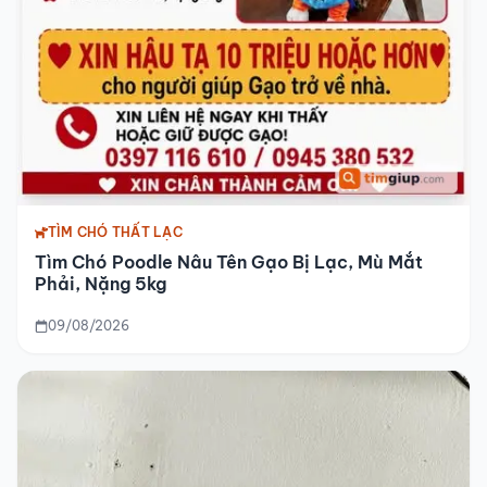
TÌM CHÓ THẤT LẠC
Tìm Chó Poodle Nâu Tên Gạo Bị Lạc, Mù Mắt
Phải, Nặng 5kg
09/08/2026