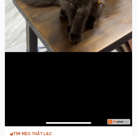
TÌM MÈO THẤT LẠC