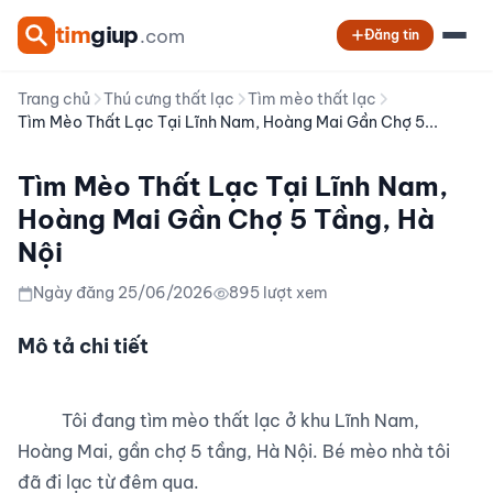
tim
giup
.com
Đăng tin
Trang chủ
Thú cưng thất lạc
Tìm mèo thất lạc
Tìm Mèo Thất Lạc Tại Lĩnh Nam, Hoàng Mai Gần Chợ 5...
Tìm Mèo Thất Lạc Tại Lĩnh Nam,
Hoàng Mai Gần Chợ 5 Tầng, Hà
Nội
Ngày đăng 25/06/2026
895 lượt xem
Mô tả chi tiết
          Tôi đang tìm mèo thất lạc ở khu Lĩnh Nam, 
Hoàng Mai, gần chợ 5 tầng, Hà Nội. Bé mèo nhà tôi 
đã đi lạc từ đêm qua.
