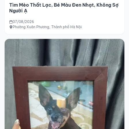
Tìm Mèo Thất Lạc, Bé Màu Đen Nhạt, Không Sợ
Người Ạ
07/08/2026
Phường Xuân Phương, Thành phố Hà Nội