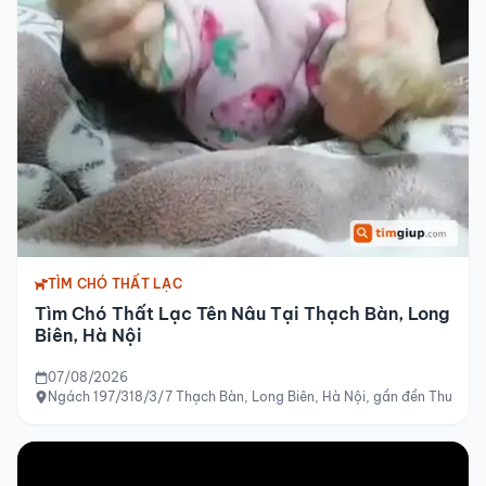
TÌM CHÓ THẤT LẠC
Tìm Chó Thất Lạc Tên Nâu Tại Thạch Bàn, Long
Biên, Hà Nội
07/08/2026
Ngách 197/318/3/7 Thạch Bàn, Long Biên, Hà Nội, gần đền Thượng 