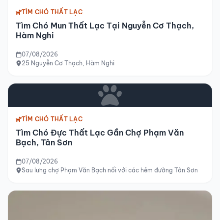
TÌM CHÓ THẤT LẠC
Tìm Chó Mun Thất Lạc Tại Nguyễn Cơ Thạch,
Hàm Nghi
07/08/2026
25 Nguyễn Cơ Thạch, Hàm Nghi
TÌM CHÓ THẤT LẠC
Tìm Chó Đực Thất Lạc Gần Chợ Phạm Văn
Bạch, Tân Sơn
07/08/2026
Sau lưng chợ Phạm Văn Bạch nối với các hẻm đường Tân Sơn