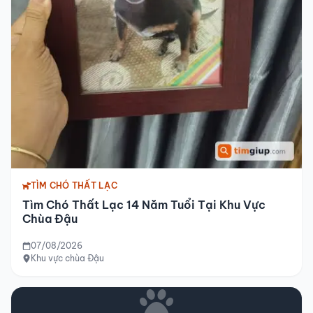
TÌM CHÓ THẤT LẠC
Tìm Chó Thất Lạc 14 Năm Tuổi Tại Khu Vực
Chùa Đậu
07/08/2026
Khu vực chùa Đậu