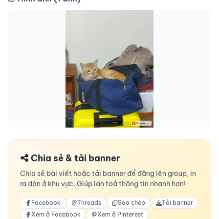
Chia sẻ & tải banner
Chia sẻ bài viết hoặc tải banner để đăng lên group, in
ra dán ở khu vực. Giúp lan toả thông tin nhanh hơn!
Facebook
Threads
Sao chép
Tải banner
Xem ở Facebook
Xem ở Pinterest