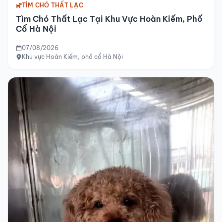
TÌM CHÓ THẤT LẠC
Tìm Chó Thất Lạc Tại Khu Vực Hoàn Kiếm, Phố
Cổ Hà Nội
07/08/2026
Khu vực Hoàn Kiếm, phố cổ Hà Nội