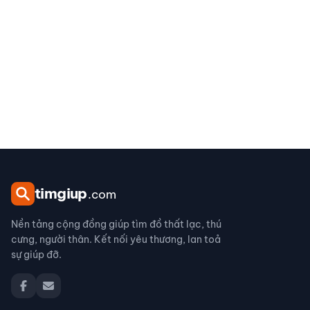
tim
giup
.com
Nền tảng cộng đồng giúp tìm đồ thất lạc, thú
cưng, người thân. Kết nối yêu thương, lan toả
sự giúp đỡ.