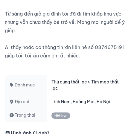
Từ sáng đến giờ gia đình tôi đã đi tìm khắp khu vực 
nhưng vẫn chưa thấy bé trở về. Mong mọi người để ý 
giúp.

Ai thấy hoặc có thông tin xin liên hệ số 0374675191 
giúp tôi, tôi xin cảm ơn rất nhiều.

Thú cưng thất lạc > Tìm mèo thất
Danh mục
lạc
Địa chỉ
Lĩnh Nam, Hoàng Mai, Hà Nội
Trạng thái
Hết hạn
Hình ảnh (
1
ảnh)