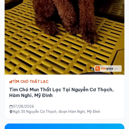
TÌM CHÓ THẤT LẠC
Tìm Chó Mun Thất Lạc Tại Nguyễn Cơ Thạch,
Hàm Nghi, Mỹ Đình
07/08/2026
Ngõ 35 Nguyễn Cơ Thạch, đoạn Hàm Nghi, Mỹ Đình