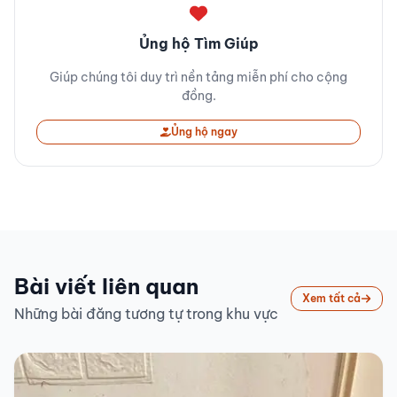
Ủng hộ Tìm Giúp
Giúp chúng tôi duy trì nền tảng miễn phí cho cộng
đồng.
Ủng hộ ngay
Bài viết liên quan
Xem tất cả
Những bài đăng tương tự trong khu vực