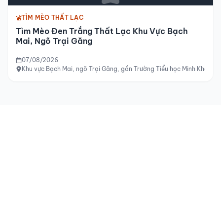
TÌM MÈO THẤT LẠC
Tìm Mèo Đen Trắng Thất Lạc Khu Vực Bạch
Mai, Ngõ Trại Găng
07/08/2026
Khu vực Bạch Mai, ngõ Trại Găng, gần Trường Tiểu học Minh Khai