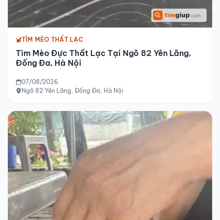
TÌM MÈO THẤT LẠC
Tìm Mèo Đực Thất Lạc Tại Ngõ 82 Yên Lãng,
Đống Đa, Hà Nội
07/08/2026
Ngõ 82 Yên Lãng, Đống Đa, Hà Nội