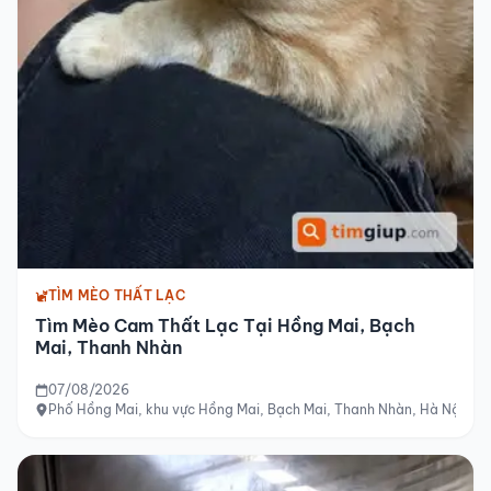
TÌM MÈO THẤT LẠC
Tìm Mèo Cam Thất Lạc Tại Hồng Mai, Bạch
Mai, Thanh Nhàn
07/08/2026
Phố Hồng Mai, khu vực Hồng Mai, Bạch Mai, Thanh Nhàn, Hà Nội