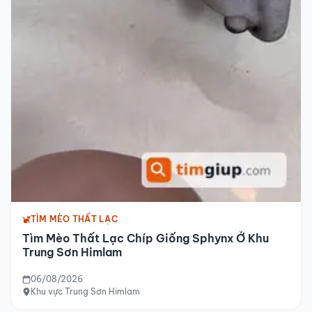
TÌM MÈO THẤT LẠC
Tìm Mèo Thất Lạc Chíp Giống Sphynx Ở Khu
Trung Sơn Himlam
06/08/2026
Khu vực Trung Sơn Himlam