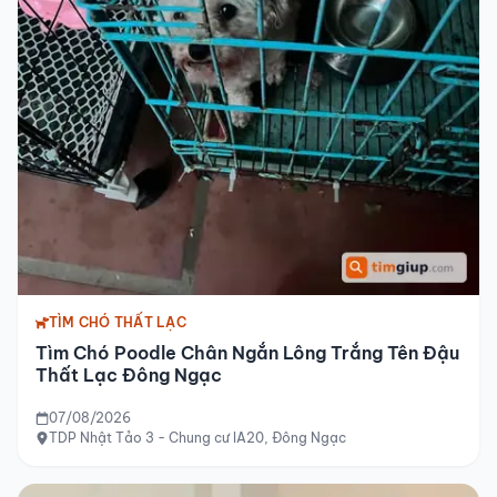
TÌM CHÓ THẤT LẠC
Tìm Chó Poodle Chân Ngắn Lông Trắng Tên Đậu
Thất Lạc Đông Ngạc
07/08/2026
TDP Nhật Tảo 3 - Chung cư IA20, Đông Ngạc