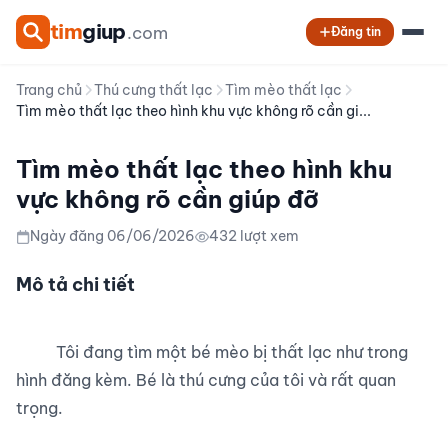
tim
giup
.com
Đăng tin
Trang chủ
Thú cưng thất lạc
Tìm mèo thất lạc
Tìm mèo thất lạc theo hình khu vực không rõ cần gi...
Tìm mèo thất lạc theo hình khu
vực không rõ cần giúp đỡ
Ngày đăng 06/06/2026
432 lượt xem
Mô tả chi tiết
          Tôi đang tìm một bé mèo bị thất lạc như trong 
hình đăng kèm. Bé là thú cưng của tôi và rất quan 
trọng.
