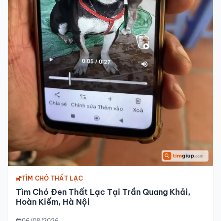
TÌM CHÓ THẤT LẠC
Tìm Chó Đen Thất Lạc Tại Trần Quang Khải,
Hoàn Kiếm, Hà Nội
06/08/2026