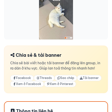
Chia sẻ & tải banner
Chia sẻ bài viết hoặc tải banner để đăng lên group, in
ra dán ở khu vực. Giúp lan toả thông tin nhanh hơn!
Facebook
Threads
Sao chép
Tải banner
Xem ở Facebook
Xem ở Pinterest
Thông tin liên hệ