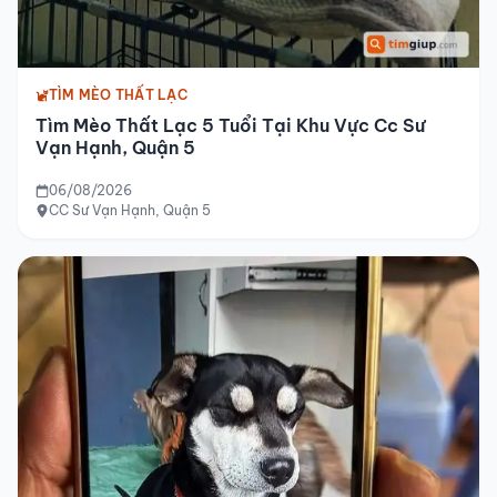
TÌM MÈO THẤT LẠC
Tìm Mèo Thất Lạc 5 Tuổi Tại Khu Vực Cc Sư
Vạn Hạnh, Quận 5
06/08/2026
CC Sư Vạn Hạnh, Quận 5