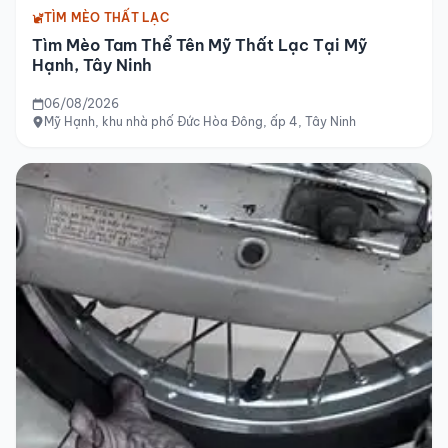
TÌM MÈO THẤT LẠC
Tìm Mèo Tam Thể Tên Mỹ Thất Lạc Tại Mỹ
Hạnh, Tây Ninh
06/08/2026
Mỹ Hạnh, khu nhà phố Đức Hòa Đông, ấp 4, Tây Ninh