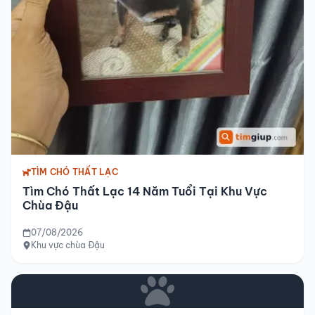
TÌM CHÓ THẤT LẠC
Tìm Chó Thất Lạc 14 Năm Tuổi Tại Khu Vực
Chùa Đậu
07/08/2026
Khu vực chùa Đậu