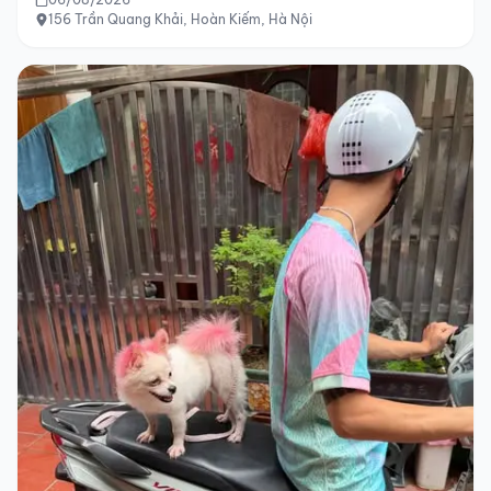
156 Trần Quang Khải, Hoàn Kiếm, Hà Nội