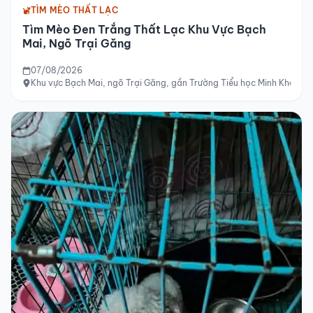
TÌM MÈO THẤT LẠC
Tìm Mèo Đen Trắng Thất Lạc Khu Vực Bạch
Mai, Ngõ Trại Găng
07/08/2026
Khu vực Bạch Mai, ngõ Trại Găng, gần Trường Tiểu học Minh Khai