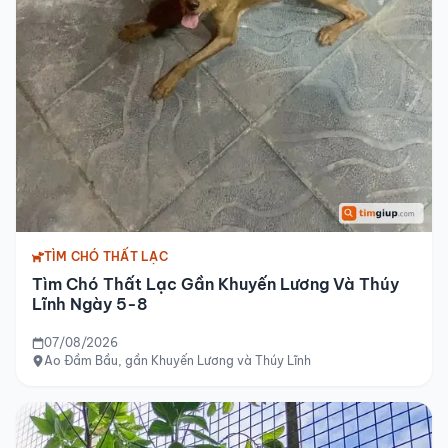
TÌM CHÓ THẤT LẠC
Tìm Chó Thất Lạc Gần Khuyến Lương Và Thúy
Lĩnh Ngày 5-8
07/08/2026
Ao Đầm Bầu, gần Khuyến Lương và Thúy Lĩnh