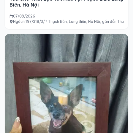
Biên, Hà Nội
07/08/2026
Ngách 197/318/3/7 Thạch Bàn, Long Biên, Hà Nội, gần đền Thượng 