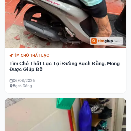
TÌM CHÓ THẤT LẠC
Tìm Chó Thất Lạc Tại Đường Bạch Đằng, Mong
Được Giúp Đỡ
06/08/2026
Bạch Đằng