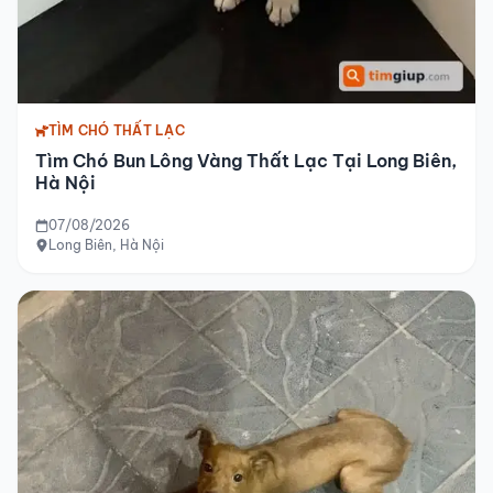
TÌM CHÓ THẤT LẠC
Tìm Chó Bun Lông Vàng Thất Lạc Tại Long Biên,
Hà Nội
07/08/2026
Long Biên, Hà Nội