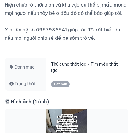
Hiện chưa rõ thời gian và khu vực cụ thể bị mất, mong 
mọi người nếu thấy bé ở đâu đó có thể báo giúp tôi.

Xin liên hệ số 0967936541 giúp tôi. Tôi rất biết ơn 
nếu mọi người chia sẻ để bé sớm trở về.

Thú cưng thất lạc > Tìm mèo thất
Danh mục
lạc
Trạng thái
Hết hạn
Hình ảnh (
1
ảnh)