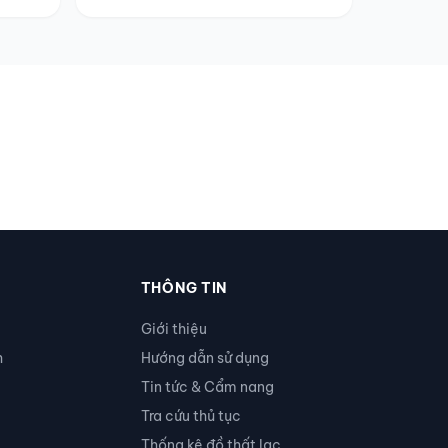
THÔNG TIN
Giới thiệu
h
Hướng dẫn sử dụng
Tin tức & Cẩm nang
Tra cứu thủ tục
Thống kê đồ thất lạc