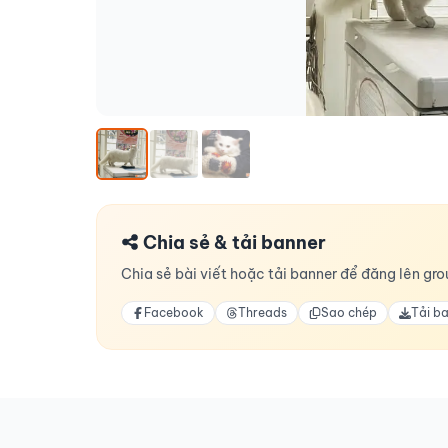
Chia sẻ & tải banner
Chia sẻ bài viết hoặc tải banner để đăng lên grou
Facebook
Threads
Sao chép
Tải b