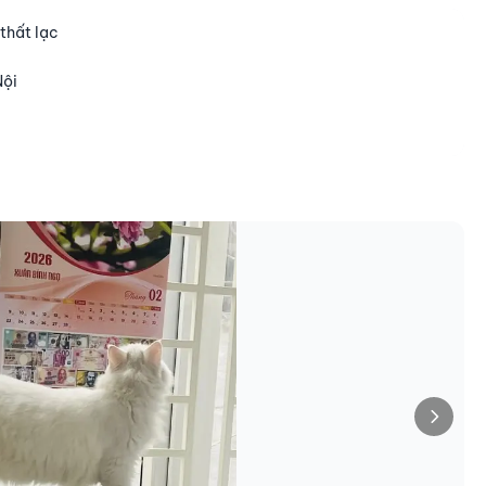
thất lạc
Nội