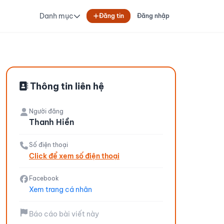
Danh mục
Đăng tin
Đăng nhập
Thông tin liên hệ
Người đăng
Thanh Hiền
Số điện thoại
Click để xem số điện thoại
Facebook
Xem trang cá nhân
Báo cáo bài viết này