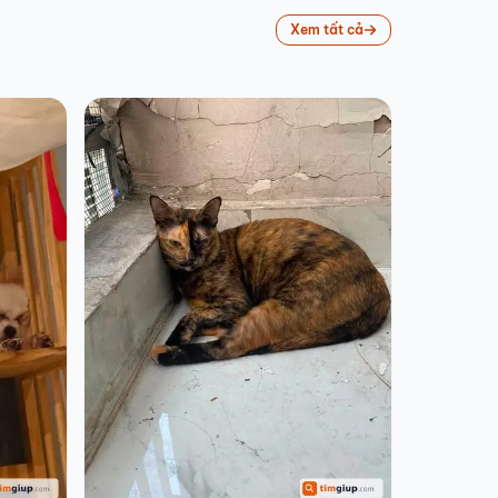
Xem tất cả