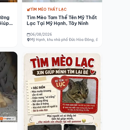
TÌM MÈO THẤT LẠC
ường
Tìm Mèo Tam Thể Tên Mỹ Thất
Giúp
Lạc Tại Mỹ Hạnh, Tây Ninh
06/08/2026
Mỹ Hạnh, khu nhà phố Đức Hòa Đông, ấp 4, Tây Ninh