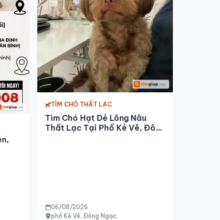
TÌM CHÓ THẤT LẠC
Tìm Chó Hạt Dẻ Lông Nâu
Thất Lạc Tại Phố Kẻ Vẽ, Đông
Ngạc
en,
06/08/2026
phố Kẻ Vẽ, Đông Ngạc