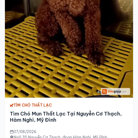
TÌM CHÓ THẤT LẠC
Tìm Chó Mun Thất Lạc Tại Nguyễn Cơ Thạch,
Hàm Nghi, Mỹ Đình
07/08/2026
Ngõ 35 Nguyễn Cơ Thạch, đoạn Hàm Nghi, Mỹ Đình