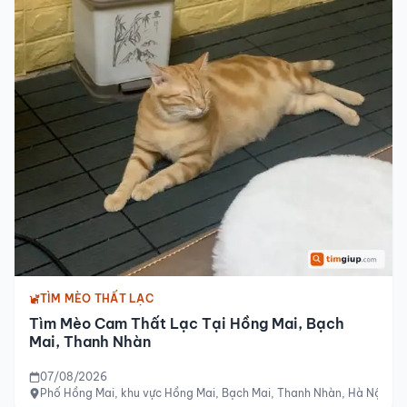
TÌM MÈO THẤT LẠC
Tìm Mèo Cam Thất Lạc Tại Hồng Mai, Bạch
Mai, Thanh Nhàn
07/08/2026
Phố Hồng Mai, khu vực Hồng Mai, Bạch Mai, Thanh Nhàn, Hà Nội