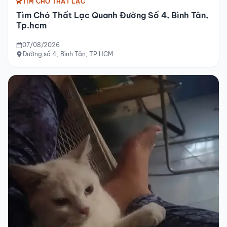
TÌM CHÓ THẤT LẠC
Tìm Chó Thất Lạc Quanh Đường Số 4, Bình Tân,
Tp.hcm
07/08/2026
Đường số 4, Bình Tân, TP.HCM