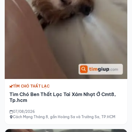
TÌM CHÓ THẤT LẠC
Tìm Chó Ben Thất Lạc Tai Xám Nhạt Ở Cmt8,
Tp.hcm
07/08/2026
Cách Mạng Tháng 8, gần Hoàng Sa và Trường Sa, TP.HCM