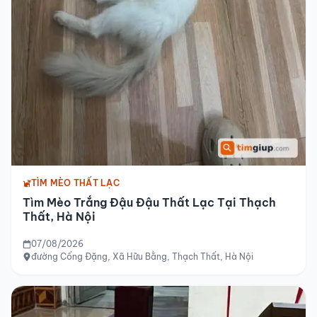
TÌM MÈO THẤT LẠC
Tìm Mèo Trắng Đậu Đậu Thất Lạc Tại Thạch
Thất, Hà Nội
07/08/2026
đường Cống Đặng, Xã Hữu Bằng, Thạch Thất, Hà Nội