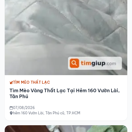
TÌM MÈO THẤT LẠC
Tìm Mèo Vàng Thất Lạc Tại Hẻm 160 Vườn Lài,
Tân Phú
07/08/2026
hẻm 160 Vườn Lài, Tân Phú cũ, TP.HCM