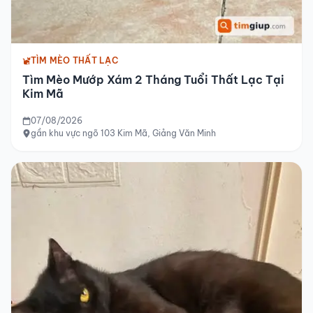
TÌM MÈO THẤT LẠC
Tìm Mèo Mướp Xám 2 Tháng Tuổi Thất Lạc Tại
Kim Mã
07/08/2026
gần khu vực ngõ 103 Kim Mã, Giảng Văn Minh