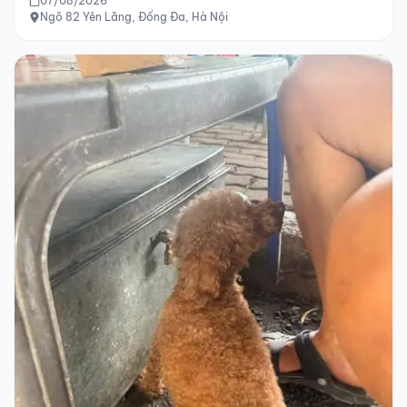
07/08/2026
Ngõ 82 Yên Lãng, Đống Đa, Hà Nội