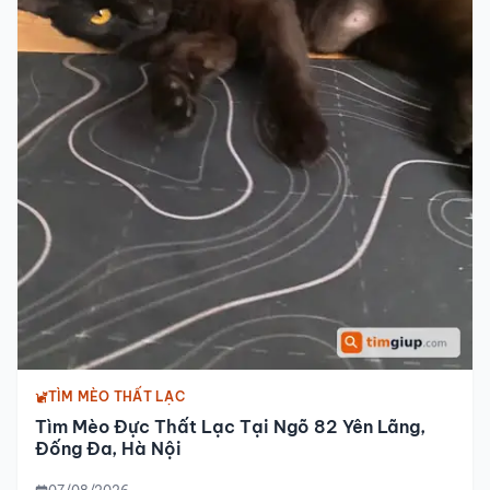
TÌM MÈO THẤT LẠC
Tìm Mèo Đực Thất Lạc Tại Ngõ 82 Yên Lãng,
Đống Đa, Hà Nội