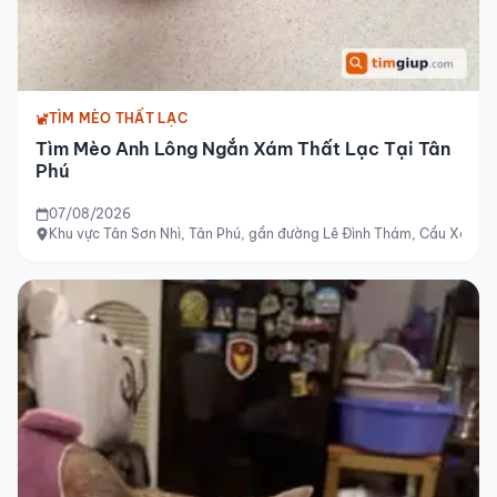
TÌM MÈO THẤT LẠC
Tìm Mèo Anh Lông Ngắn Xám Thất Lạc Tại Tân
Phú
07/08/2026
Khu vực Tân Sơn Nhì, Tân Phú, gần đường Lê Đình Thám, Cầu Xéo