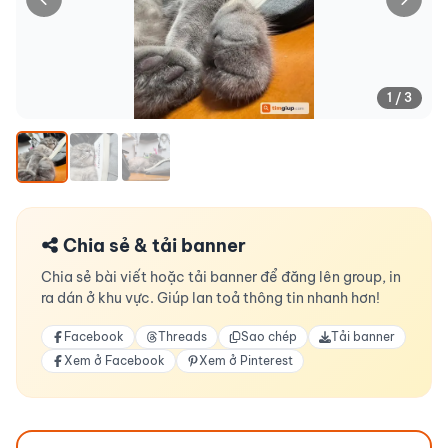
1 / 3
Chia sẻ & tải banner
Chia sẻ bài viết hoặc tải banner để đăng lên group, in
ra dán ở khu vực. Giúp lan toả thông tin nhanh hơn!
Facebook
Threads
Sao chép
Tải banner
Xem ở Facebook
Xem ở Pinterest