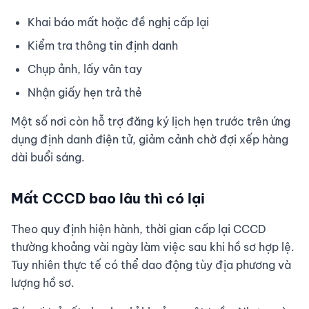
Khai báo mất hoặc đề nghị cấp lại
Kiểm tra thông tin định danh
Chụp ảnh, lấy vân tay
Nhận giấy hẹn trả thẻ
Một số nơi còn hỗ trợ đăng ký lịch hẹn trước trên ứng
dụng định danh điện tử, giảm cảnh chờ đợi xếp hàng
dài buổi sáng.
Mất CCCD bao lâu thì có lại
Theo quy định hiện hành, thời gian cấp lại CCCD
thường khoảng vài ngày làm việc sau khi hồ sơ hợp lệ.
Tuy nhiên thực tế có thể dao động tùy địa phương và
lượng hồ sơ.