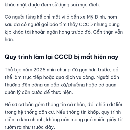
khác nhặt được đem sử dụng sai mục đích.
Có người từng kể chỉ mất ví ở bến xe Mỹ Đình, hôm
sau đã có người gọi báo tìm thấy CCCD nhưng cũng
kịp khóa tài khoản ngân hàng trước đó. Cẩn thận vẫn
hơn.
Quy trình làm lại CCCD bị mất hiện nay
Thủ tục năm 2026 nhìn chung đã gọn hơn trước, có
thể làm trực tiếp hoặc qua dịch vụ công. Người dân
thường đến công an cấp xã/phường hoặc cơ quan
quản lý căn cước để thực hiện.
Hồ sơ cơ bản gồm thông tin cá nhân, đối chiếu dữ liệu
trong hệ thống dân cư. Nếu thông tin khớp, quy trình
diễn ra khá nhanh, không cần mang quá nhiều giấy tờ
rườm rà như trước đây.