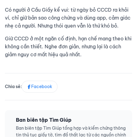
Có người ở Cầu Giấy kể vui: từ ngày bỏ CCCD ra khỏi
ví, chỉ giữ bản sao công chứng và dùng app, cảm giác
nhẹ cả người. Nhưng thói quen vẫn là thứ khó bỏ.
Giữ CCCD ở một ngăn cố định, hạn chế mang theo khi
không cần thiết. Nghe đơn giản, nhưng lại là cách
giảm nguy cơ mất hiệu quả nhất.
Chia sẻ:
Facebook
Ban biên tập Tìm Giúp
Ban biên tập Tìm Giúp tổng hợp và kiểm chứng thông
tin thủ tục giấy tờ, tìm đồ thất lạc từ các nguồn chính