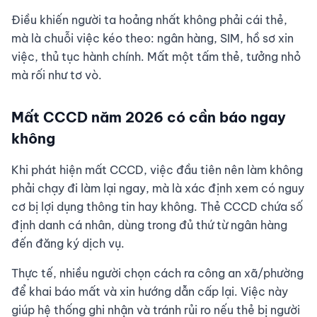
Điều khiến người ta hoảng nhất không phải cái thẻ,
mà là chuỗi việc kéo theo: ngân hàng, SIM, hồ sơ xin
việc, thủ tục hành chính. Mất một tấm thẻ, tưởng nhỏ
mà rối như tơ vò.
Mất CCCD năm 2026 có cần báo ngay
không
Khi phát hiện mất CCCD, việc đầu tiên nên làm không
phải chạy đi làm lại ngay, mà là xác định xem có nguy
cơ bị lợi dụng thông tin hay không. Thẻ CCCD chứa số
định danh cá nhân, dùng trong đủ thứ từ ngân hàng
đến đăng ký dịch vụ.
Thực tế, nhiều người chọn cách ra công an xã/phường
để khai báo mất và xin hướng dẫn cấp lại. Việc này
giúp hệ thống ghi nhận và tránh rủi ro nếu thẻ bị người