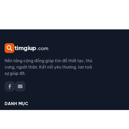
tim
giup
.com
Nền tảng cộng đồng giúp tìm đồ thất lạc, thú
cưng, người thân. Kết nối yêu thương, lan toả
sự giúp đỡ.
DANH MỤC
Đồ thất lạc
Thú cưng thất lạc