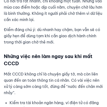
Có nơi trả rất nhanh, chỉ khoảng một tuần. Nhưng vào
mùa cao điểm hoặc dịp cuối năm, chuyện chờ lâu hơn
là bình thường. Không ít người phải chờ thêm vì dữ liệu
cần xác minh lại.
Điểm đáng chú ý: dù nhanh hay chậm, bạn vẫn sẽ có
giấy hẹn để dùng tạm khi cần giao dịch hành chính
trong thời gian chờ thẻ mới.
Những việc nên làm ngay sau khi mất
CCCD
Mất CCCD không chỉ là chuyện giấy tờ, mà còn liên
quan đến an toàn thông tin cá nhân. Có vài việc nên
xử lý càng sớm càng tốt, đừng để “nước đến chân mới
nhảy”.
Kiểm tra tài khoản ngân hàng, ví điện tử có đăng