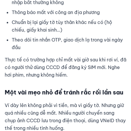
nhập bất thường không
Thông báo mất với công an địa phương
Chuẩn bị lại giấy tờ tùy thân khác nếu có (hộ
chiếu, giấy khai sinh…)
Theo dõi tin nhắn OTP, giao dịch lạ trong vài ngày
đầu
Thực tế có trường hợp chỉ mất vài giờ sau khi rơi ví, đã
có người thử dùng CCCD để đăng ký SIM mới. Nghe
hơi phim, nhưng không hiếm.
Một vài mẹo nhỏ để tránh rắc rối lần sau
Ví dày lên không phải vì tiền, mà vì giấy tờ. Nhưng giữ
quá nhiều cũng dễ mất. Nhiều người chuyển sang
chụp ảnh CCCD lưu trong điện thoại, dùng VNeID thay
thế trong nhiều tình huống.