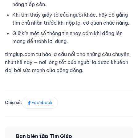
năng tiếp cận.
Khi tìm thấy giấy tờ của người khác, hãy cố gắng
tìm chủ nhân trước khi nộp lại cơ quan chức năng.
Giữ kín một số thông tin nhạy cảm khi đăng lên
mạng để tránh lợi dụng.
timgiup.com tự hào là cầu nối cho những câu chuyện
như thế này — nơi lòng tốt của người lạ được khuếch
đại bởi sức mạnh của cộng đồng.
Chia sẻ:
Facebook
Ban biên tập Tìm Giúp