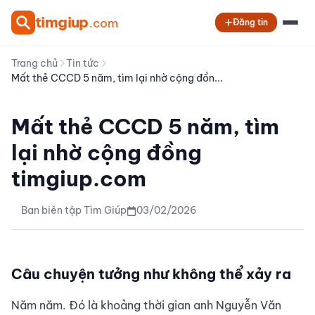
tim
giup
.com
Đăng tin
Trang chủ
Tin tức
Mất thẻ CCCD 5 năm, tìm lại nhờ cộng đồn...
Mất thẻ CCCD 5 năm, tìm
lại nhờ cộng đồng
timgiup.com
Ban biên tập Tìm Giúp
03/02/2026
Câu chuyện tưởng như không thể xảy ra
Năm năm. Đó là khoảng thời gian anh Nguyễn Văn