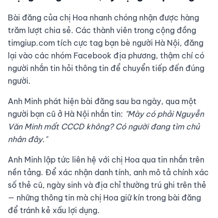
Bài đăng của chị Hoa nhanh chóng nhận được hàng
trăm lượt chia sẻ. Các thành viên trong cộng đồng
timgiup.com tích cực tag bạn bè người Hà Nội, đăng
lại vào các nhóm Facebook địa phương, thậm chí có
người nhắn tin hỏi thông tin để chuyển tiếp đến đúng
người.
Anh Minh phát hiện bài đăng sau ba ngày, qua một
người bạn cũ ở Hà Nội nhắn tin:
"Mày có phải Nguyễn
Văn Minh mất CCCD không? Có người đang tìm chủ
nhân đây."
Anh Minh lập tức liên hệ với chị Hoa qua tin nhắn trên
nền tảng. Để xác nhận danh tính, anh mô tả chính xác
số thẻ cũ, ngày sinh và địa chỉ thường trú ghi trên thẻ
— những thông tin mà chị Hoa giữ kín trong bài đăng
để tránh kẻ xấu lợi dụng.