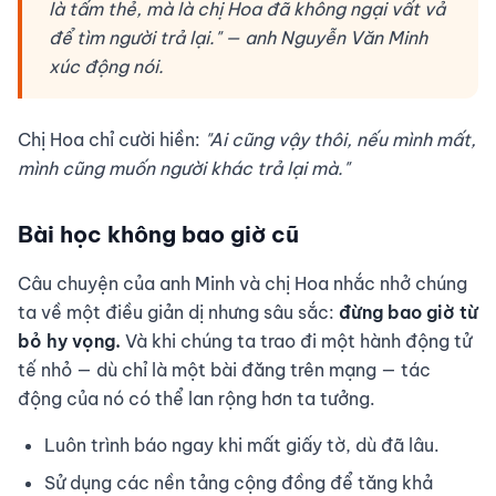
là tấm thẻ, mà là chị Hoa đã không ngại vất vả
để tìm người trả lại." — anh Nguyễn Văn Minh
xúc động nói.
Chị Hoa chỉ cười hiền:
"Ai cũng vậy thôi, nếu mình mất,
mình cũng muốn người khác trả lại mà."
Bài học không bao giờ cũ
Câu chuyện của anh Minh và chị Hoa nhắc nhở chúng
ta về một điều giản dị nhưng sâu sắc:
đừng bao giờ từ
bỏ hy vọng.
Và khi chúng ta trao đi một hành động tử
tế nhỏ — dù chỉ là một bài đăng trên mạng — tác
động của nó có thể lan rộng hơn ta tưởng.
Luôn trình báo ngay khi mất giấy tờ, dù đã lâu.
Sử dụng các nền tảng cộng đồng để tăng khả