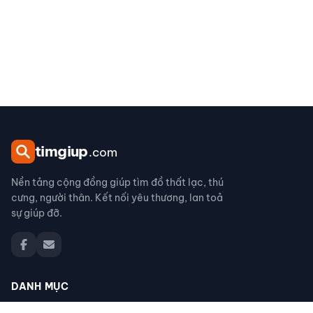
tim
giup
.com
Nền tảng cộng đồng giúp tìm đồ thất lạc, thú
cưng, người thân. Kết nối yêu thương, lan toả
sự giúp đỡ.
DANH MỤC