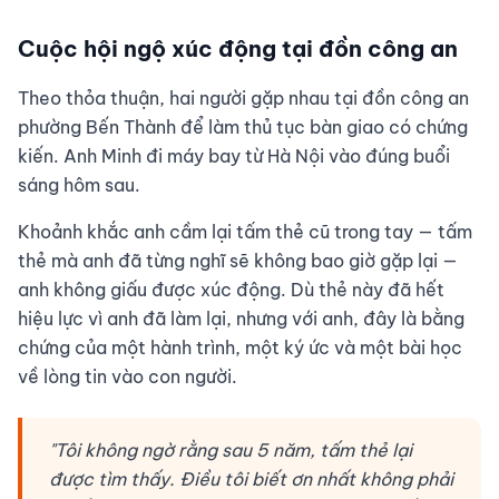
Cuộc hội ngộ xúc động tại đồn công an
Theo thỏa thuận, hai người gặp nhau tại đồn công an
phường Bến Thành để làm thủ tục bàn giao có chứng
kiến. Anh Minh đi máy bay từ Hà Nội vào đúng buổi
sáng hôm sau.
Khoảnh khắc anh cầm lại tấm thẻ cũ trong tay — tấm
thẻ mà anh đã từng nghĩ sẽ không bao giờ gặp lại —
anh không giấu được xúc động. Dù thẻ này đã hết
hiệu lực vì anh đã làm lại, nhưng với anh, đây là bằng
chứng của một hành trình, một ký ức và một bài học
về lòng tin vào con người.
"Tôi không ngờ rằng sau 5 năm, tấm thẻ lại
được tìm thấy. Điều tôi biết ơn nhất không phải