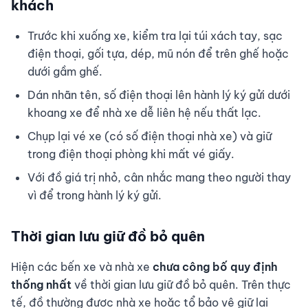
khách
Trước khi xuống xe, kiểm tra lại túi xách tay, sạc
điện thoại, gối tựa, dép, mũ nón để trên ghế hoặc
dưới gầm ghế.
Dán nhãn tên, số điện thoại lên hành lý ký gửi dưới
khoang xe để nhà xe dễ liên hệ nếu thất lạc.
Chụp lại vé xe (có số điện thoại nhà xe) và giữ
trong điện thoại phòng khi mất vé giấy.
Với đồ giá trị nhỏ, cân nhắc mang theo người thay
vì để trong hành lý ký gửi.
Thời gian lưu giữ đồ bỏ quên
Hiện các bến xe và nhà xe
chưa công bố quy định
thống nhất
về thời gian lưu giữ đồ bỏ quên. Trên thực
tế, đồ thường được nhà xe hoặc tổ bảo vệ giữ lại