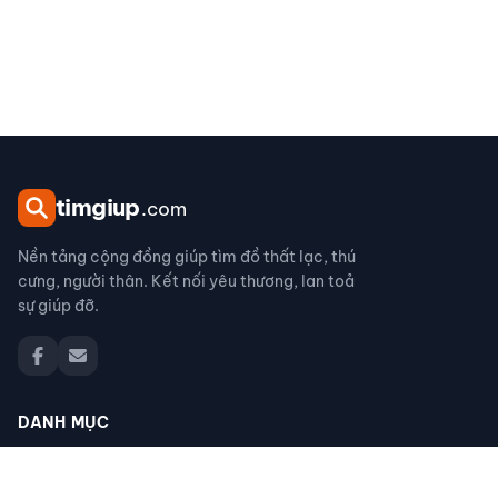
tim
giup
.com
Nền tảng cộng đồng giúp tìm đồ thất lạc, thú
cưng, người thân. Kết nối yêu thương, lan toả
sự giúp đỡ.
DANH MỤC
Đồ thất lạc