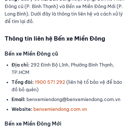
Đông cũ (P. Bình Thạnh) và Bến xe Miền Đông Mới (P.
Long Bình). Dưới đây là thông tin liên hệ và cách xử lý
để tìm lại đồ.
Thông tin liên hệ Bến xe Miền Đông
Bến xe Miền Đông cũ
Địa chỉ:
292 Đinh Bộ Lĩnh, Phường Bình Thạnh,
TP.HCM
Tổng đài:
1900 571 292
(liên hệ tổ bảo vệ để báo
đồ bỏ quên)
Email:
benxemiendong@benxemiendong.com.vn
Website:
benxemiendong.com.vn
Bến xe Miền Đông Mới