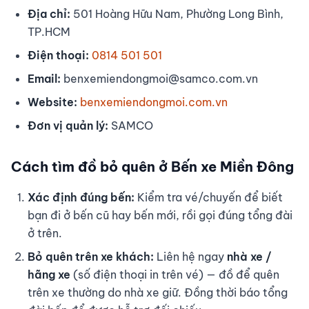
Địa chỉ:
501 Hoàng Hữu Nam, Phường Long Bình,
TP.HCM
Điện thoại:
0814 501 501
Email:
benxemiendongmoi@samco.com.vn
Website:
benxemiendongmoi.com.vn
Đơn vị quản lý:
SAMCO
Cách tìm đồ bỏ quên ở Bến xe Miền Đông
Xác định đúng bến:
Kiểm tra vé/chuyến để biết
bạn đi ở bến cũ hay bến mới, rồi gọi đúng tổng đài
ở trên.
Bỏ quên trên xe khách:
Liên hệ ngay
nhà xe /
hãng xe
(số điện thoại in trên vé) — đồ để quên
trên xe thường do nhà xe giữ. Đồng thời báo tổng