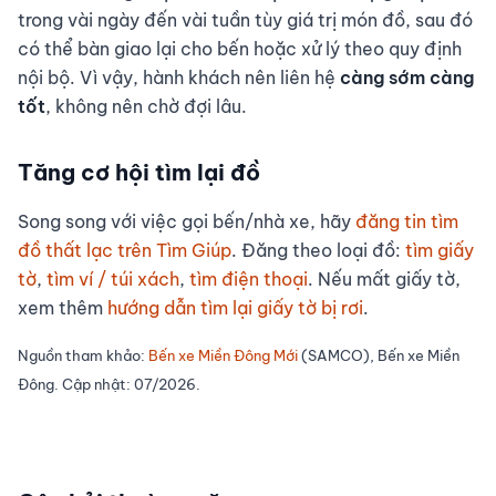
trong vài ngày đến vài tuần tùy giá trị món đồ, sau đó
có thể bàn giao lại cho bến hoặc xử lý theo quy định
nội bộ. Vì vậy, hành khách nên liên hệ
càng sớm càng
tốt
, không nên chờ đợi lâu.
Tăng cơ hội tìm lại đồ
Song song với việc gọi bến/nhà xe, hãy
đăng tin tìm
đồ thất lạc trên Tìm Giúp
. Đăng theo loại đồ:
tìm giấy
tờ
,
tìm ví / túi xách
,
tìm điện thoại
. Nếu mất giấy tờ,
xem thêm
hướng dẫn tìm lại giấy tờ bị rơi
.
Nguồn tham khảo:
Bến xe Miền Đông Mới
(SAMCO), Bến xe Miền
Đông. Cập nhật: 07/2026.