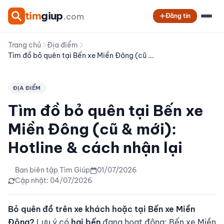
tim
giup
.com
Đăng tin
Trang chủ
Địa điểm
Tìm đồ bỏ quên tại Bến xe Miền Đông (cũ ...
ĐỊA ĐIỂM
Tìm đồ bỏ quên tại Bến xe
Miền Đông (cũ & mới):
Hotline & cách nhận lại
Ban biên tập Tìm Giúp
01/07/2026
Cập nhật: 04/07/2026
Bỏ quên đồ trên xe khách hoặc tại Bến xe Miền
Đông?
Lưu ý có
hai bến
đang hoạt động: Bến xe Miền